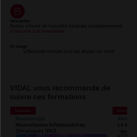
Newsletter
Restez informé de l’actualité médicale quotidiennement
S’inscrire à la newsletter
En image
VIDAL vous recommande de
suivre ces formations
Nouveau
Nouveau
Rhumatologie
Rhumato
Rhumatismes Inflammatoires
Le bila
Chroniques (RIC)
: quand