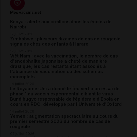
Mes vaccins.net
Kenya : alerte aux oreillons dans les écoles de
Nairobi
17 juillet 2026
Zimbabwe : plusieurs dizaines de cas de rougeole
signalés chez des enfants à Harare
17 juillet 2026
Viêt Nam : avec la vaccination, le nombre de cas
d'encéphalite japonaise a chuté de manière
drastique, les cas restants étant associés à
l'absence de vaccination ou des schémas
incomplets
14 juillet 2026
Le Royaume-Uni a donné le feu vert à un essai de
phase 1 du vaccin expérimental ciblant le virus
Bundibugyo responsable de l’épidémie d’Ebola en
cours en RDC, développé par l'Université d'Oxford
14 juillet 2026
Yemen : augmentation spectaculaire au cours du
premier semestre 2026 du nombre de cas de
rougeole
07 juillet 2026