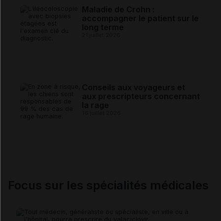
Maladie de Crohn :
accompagner le patient sur le
long terme
21 juillet 2026
Conseils aux voyageurs et
aux prescripteurs concernant
la rage
16 juillet 2026
Focus sur les spécialités médicales