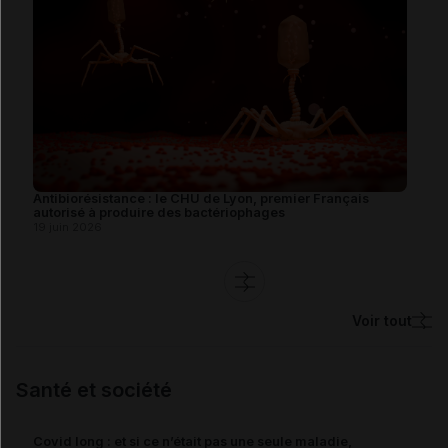
Antibiorésistance : le CHU de Lyon, premier Français
U
autorisé à produire des bactériophages
19 juin 2026
1
Voir tout
Santé et société
Covid long : et si ce n’était pas une seule maladie,