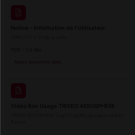
Notice - Information de l'utilisateur
VENCLYXTO 10 mg cp pellic
PDF
- 1,5 Mo
Autres documents utiles
Vidéo Bon Usage TRIXEO AEROSPHERE
TRIXEO AEROSPHERE 5 µg/7,2 µg/160 µg susp p inhal en
fl press