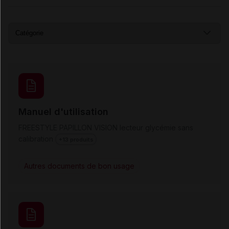
Manuel d'utilisation
FREESTYLE PAPILLON VISION lecteur glycémie sans
calibration
+13 produits
Autres documents de bon usage