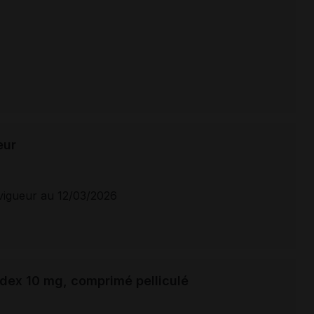
eur
vigueur au 12/03/2026
adex 10 mg, comprimé pelliculé