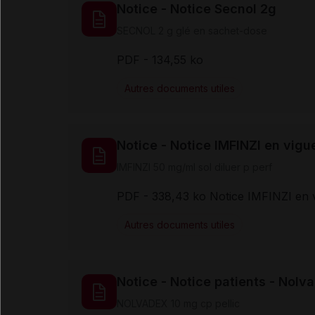
Notice - Notice Secnol 2g
SECNOL 2 g glé en sachet-dose
PDF
- 134,55 ko
Autres documents utiles
Notice - Notice IMFINZI en vigu
IMFINZI 50 mg/ml sol diluer p perf
PDF
- 338,43 ko Notice IMFINZI en 
Autres documents utiles
Notice - Notice patients - Nolv
NOLVADEX 10 mg cp pellic