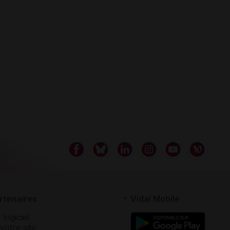
rtenaires
Vidal Mobile
 logiciel
votre site