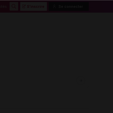
ités
S'inscrire
Se connecter
Rechercher