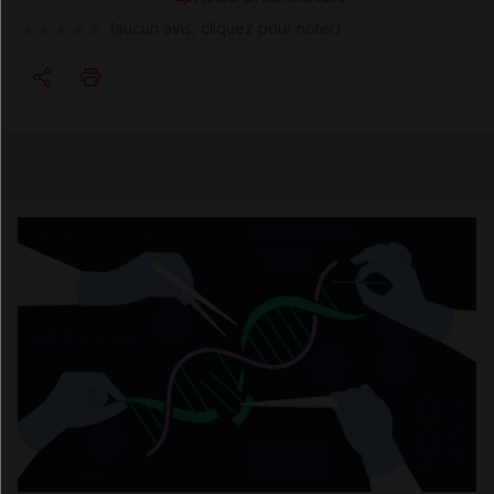
(aucun avis, cliquez pour noter)
Copier l'url
Email