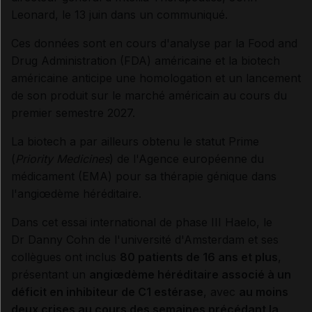
Leonard, le 13 juin dans un communiqué.
Ces données sont en cours d'analyse par la
Food and
Drug Administration (FDA) américaine et la biotech
américaine anticipe une homologation et un lancement
de son produit sur le marché américain au cours du
premier semestre 2027.
La biotech a par ailleurs obtenu le statut Prime
(
Priority Medicines
) de l'Agence européenne du
médicament (EMA) pour sa thérapie génique dans
l'angiœdème héréditaire.
Dans cet essai international de phase III Haelo, le
Dr Danny Cohn de l'université d'Amsterdam et ses
collègues ont inclus
80 patients de 16 ans et plus
,
présentant un
angiœdème héréditaire associé à un
déficit en inhibiteur de C1 estérase
, avec
au moins
deux crises au cours des semaines précédant la