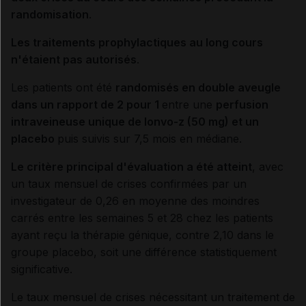
randomisation
.
Les traitements prophylactiques au long cours
n'étaient pas autorisés
.
Les patients ont été
randomisés en double aveugle
dans un rapport de 2 pour 1
entre une
perfusion
intraveineuse unique de lonvo-z (50 mg) et un
placebo
puis suivis sur 7,5 mois en médiane.
Le critère principal d'évaluation a été atteint
, avec
un taux mensuel de crises confirmées par un
investigateur de 0,26 en moyenne des moindres
carrés entre les semaines 5 et 28 chez les patients
ayant reçu la thérapie génique, contre 2,10 dans le
groupe placebo, soit une différence statistiquement
significative.
Le taux mensuel de crises nécessitant un traitement de