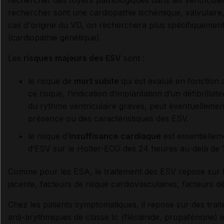
rechercher sont une cardiopathie ischémique, valvulaire
cas d'origine du VD, on recherchera plus spécifiquement
(cardiopathie génétique).
Les
risques majeurs des ESV
sont :
le risque de
mort subite
qui est évalué en fonction 
ce risque, l’indication d’implantation d’un défibrilla
du rythme ventriculaire graves, peut éventuellement
présence ou des caractéristiques des ESV.
le risque d’
insuffisance cardiaque
est essentiellem
d’ESV sur le Holter-ECG des 24 heures au-delà de
Comme pour les ESA, le traitement des ESV repose sur le
jacente, facteurs de risque cardiovasculaires, facteurs d
Chez les patients symptomatiques, il repose sur des tra
anti-arythmiques de classe Ic (flécainide, propafénone) e