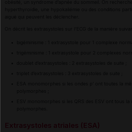
obésité, un syndrome d’apnée du sommeil. On recherche
hyperthyroïdie, une hypokaliémie ou des conditions part
aiguë qui peuvent les déclencher.
On décrit les extrasystoles sur l’ECG de la manière suiva
bigéminisme : 1 extrasystole pour 1 complexe norma
trigéminisme : 1 extrasystole pour 2 complexes nor
doublet d’extrasystoles : 2 extrasystoles de suite ;
triplet d’extrasystoles : 3 extrasystoles de suite ;
ESA monomorphes si les ondes p’ ont toutes la mê
polymorphes ;
ESV monomorphes si les QRS des ESV ont tous la 
polymorphes.
Extrasystoles atriales (ESA)