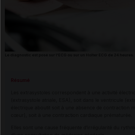
Le diagnostic est posé sur l'ECG ou sur un Holter ECG de 24 heures.
Résumé
Les extrasystoles correspondent à une activité électri
(extrasystole atriale, ESA), soit dans le ventricule (ext
électrique aboutit soit à une absence de contraction 
cœur), soit à une contraction cardiaque prématurée.
Elles sont une cause fréquente d’irrégularité du rythm
d’une consultation de médecine générale.