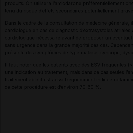
produits. On utilisera l’amiodarone préférentiellement c
tenu du risque d’effets secondaires potentiellement gra
Dans le cadre de la consultation de médecine générale, i
cardiologue en cas de diagnostic d’extrasystoles atriales ou
cardiologique nécessaire avant de proposer un éventuel 
sans urgence dans la grande majorité des cas. Cependant, 
présente des symptômes de type malaise, syncope, dyspn
Il faut noter que les patients avec des ESV fréquentes (>
une indication au traitement, mais dans ce cas seules l’ami
traitement ablatif est aussi fréquemment indiqué notamme
de cette procédure est d’environ 70-80 %.