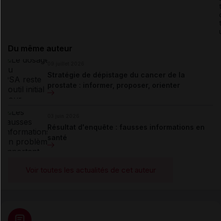
Du même auteur
09 juillet 2026
Stratégie de dépistage du cancer de la
prostate : informer, proposer, orienter
03 juin 2026
Résultat d'enquête : fausses informations en
santé
Voir toutes les actualités de cet auteur