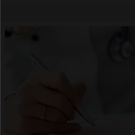
Copier l'url
Email