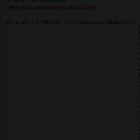
www.preuvesetpratiques.com