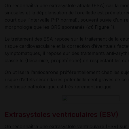
On reconnaîtra une extrasystole atriale (ESA) car la mor
sinusales et la dépolarisation de l’oreillette est prématuré
court que l’intervalle P-P normal), souvent suivie d’u
morphologie que les QRS spontanés (
cf.
Figure
1
).
Le traitement des ESA repose sur le traitement de la cau
risque cardiovasculaire et la correction d’éventuels fact
symptomatiques, il repose sur des traitements anti-aryt
classe Ic (flécaïnide, propafénone) en respectant les con
On utilisera l’amiodarone préférentiellement chez les su
risque d’effets secondaires potentiellement graves de ce
électrique pathologique est très rarement indiqué.
Extrasystoles ventriculaires (ESV)
On reconnaîtra une extrasystole ventriculaire (ESV) sur 