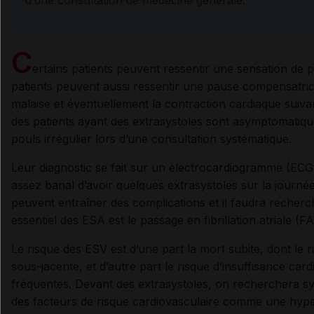
C
ertains patients peuvent ressentir une sensation de pa
patients peuvent aussi ressentir une pause compensatri
malaise et éventuellement la contraction cardiaque suiva
des patients ayant des extrasystoles sont asymptomatique
pouls irrégulier lors d’une consultation systématique.
Leur diagnostic se fait sur un électrocardiogramme (ECG
assez banal d’avoir quelques extrasystoles sur la journée,
peuvent entraîner des complications et il faudra recherc
essentiel des ESA est le passage en fibrillation atriale (FA
Le risque des ESV est d’une part la mort subite, dont le r
sous-jacente, et d’autre part le risque d’insuffisance ca
fréquentes. Devant des extrasystoles, on recherchera s
des facteurs de risque cardiovasculaire comme une hyper