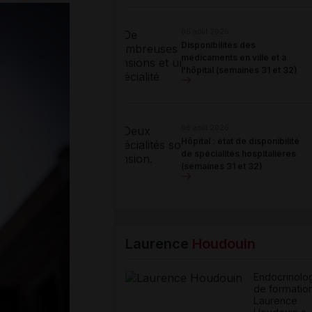
06 août 2026
Disponibilités des
médicaments en ville et à
l'hôpital (semaines 31 et 32)
06 août 2026
Hôpital : état de disponibilité
de spécialités hospitalières
(semaines 31 et 32)
Laurence
Houdouin
Endocrinolo
de formation
Laurence