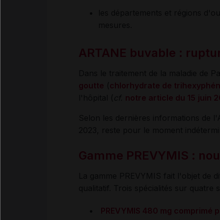
les départements et régions d'ou
mesures.
ARTANE buvable : rupture 
Dans le traitement de la maladie de Pa
goutte
(
chlorhydrate de trihexyphén
l'hôpital (
cf.
notre article du 15
juin 
Selon les dernières informations de l'A
2023, reste pour le moment indéterm
Gamme PREVYMIS : nouve
La gamme PREVYMIS fait l'objet de dif
qualitatif. Trois spécialités sur quatre
PREVYMIS 480 mg comprimé pe