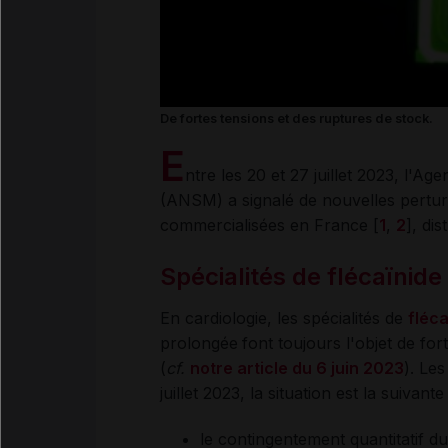
De fortes tensions et des ruptures de stock.
E
ntre les 20 et 27 juillet 2023, l'A
(ANSM) a signalé de nouvelles perturba
commercialisées en France [
1
,
2
], di
Spécialités de flécaïnide 
En cardiologie, les spécialités de
fléca
prolongée
font toujours l'objet de for
(
cf.
notre article du 6 juin 2023
). Le
juillet 2023, la situation est la suivante 
le contingentement quantitatif du 