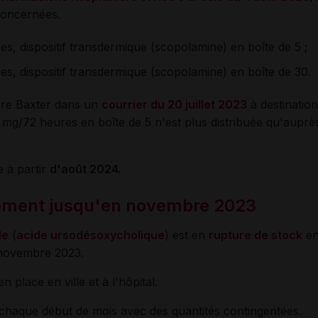
oncernées.
dispositif transdermique (scopolamine) en boîte de 5 ;
dispositif transdermique (scopolamine) en boîte de 30.
oire Baxter dans un
courrier du 20 juillet 2023
à destinatio
 mg/72 heures en boîte de 5 n'est plus distribuée qu'auprè
 à partir
d'août 2024.
ement jusqu'en novembre 2023
le
(
acide ursodésoxycholique
) est en
rupture de stock
en
 novembre 2023.
 place en ville et à l'hôpital.
 chaque début de mois avec des quantités contingentées.