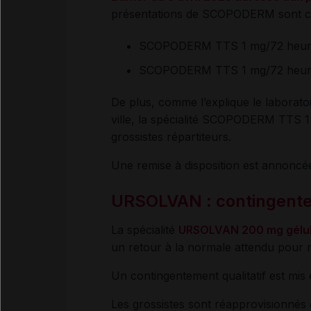
présentations de SCOPODERM sont c
SCOPODERM TTS 1 mg/72 heures, 
SCOPODERM TTS 1 mg/72 heures, 
De plus, comme l’explique le laborat
ville, la spécialité SCOPODERM TTS 1
grossistes répartiteurs.
Une remise à disposition est annoncée
URSOLVAN : contingent
La spécialité
URSOLVAN 200 mg gélu
un retour à la normale attendu pour
Un contingentement qualitatif est mis en
Les grossistes sont réapprovisionnés