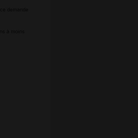
ance demande
ans à moins