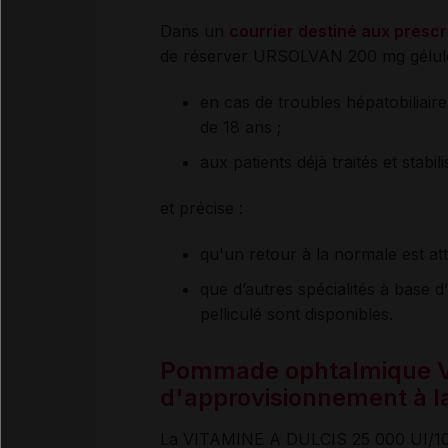
Dans un
courrier destiné aux prescr
de réserver URSOLVAN 200 mg gélule
en cas de troubles hépatobiliair
de 18 ans ;
aux patients déjà traités et sta
et précise :
qu'un retour à la normale est at
que d’autres spécialités à base
pelliculé sont disponibles.
Pommade ophtalmique VI
d'approvisionnement à la
La VITAMINE A DULCIS 25 000 UI/100