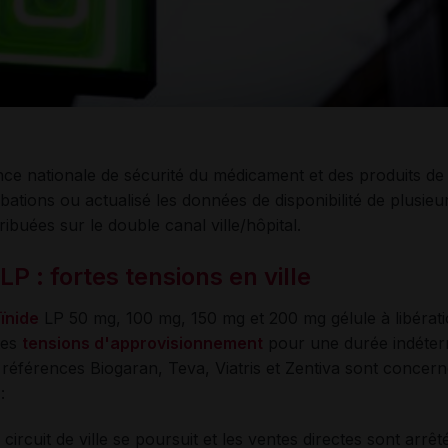
gence nationale de sécurité du médicament et des produits de
tions ou actualisé les données de disponibilité de plusieur
stribuées sur le double canal ville/hôpital.
LP : fortes tensions en ville
ïnide
LP 50 mg, 100 mg, 150 mg et 200 mg gélule à libérat
tes
tensions d'approvisionnement
pour une durée indéter
s références Biogaran, Teva, Viatris et Zentiva sont concer
:
circuit de ville se poursuit et les ventes directes sont arrêt