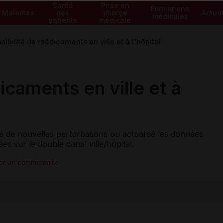
Santé
Prise en
Formations
Maladies
des
charge
Actual
médicales
patients
médicale
nibilité de médicaments en ville et à l'hôpital
icaments en ville et à
alé de nouvelles perturbations ou actualisé les données
uées sur le double canal ville/hôpital.
ter un commentaire