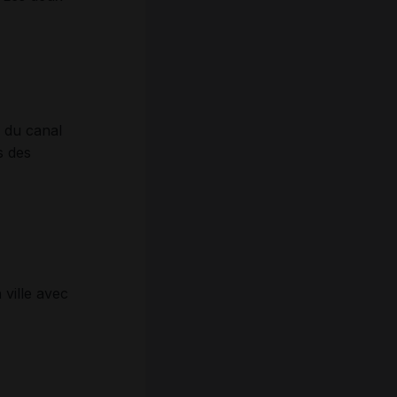
n du canal
s des
 ville avec