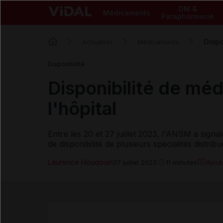
DM &
Médicaments
Parapharmacie
Dispo
Actualités
Médicaments
Disponibilité
Disponibilité de méd
l'hôpital
Entre les 20 et 27 juillet 2023, l'ANSM a sign
de disponibilité de plusieurs spécialités distrib
Laurence Houdouin
Ajou
27 juillet 2023
11 minutes