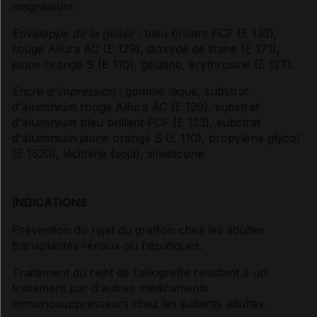
magnésium.
Enveloppe de la gélule
:
bleu brillant FCF (E 133),
rouge Allura AC (E 129), dioxyde de titane (E 171),
jaune orangé
S (E 110), gélatine, érythrosine (E 127).
Encre d'impression
:
gomme laque, substrat
d'aluminium rouge Allura AC (E 129), substrat
d'aluminium bleu brillant FCF (E 133), substrat
d'aluminium jaune orangé
S (E 110), propylène glycol
(E 1520), lécithine (soja), siméticone.
INDICATIONS
Prévention du rejet du greffon chez les adultes
transplantés rénaux ou hépatiques.
Traitement du rejet de l'allogreffe résistant à un
traitement par d'autres médicaments
immunosuppresseurs chez les patients adultes.