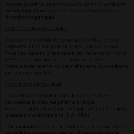
microangiopathie thrombotique (y compris syndrome
hémolytique et urémique et purpura thrombotique
thrombocytopénique).
Erythroblastopénie acquise
Des cas d'érythroblastopénie acquise (EA) ont été
rapportés chez des patients traités par tacrolimus.
Tous ces patients présentaient des facteurs de risque
d'EA tels qu'une infection à parvovirus B19, une
maladie sous-jacente ou des traitements concomitants
en lien avec une EA.
Populations particulières
L'expérience est limitée chez les patients non-
caucasiens et chez les patients à risque
immunologique élevé (par exemple retransplantation,
présence d'anticorps anti HLA, PRA).
Une diminution de la dose peut être nécessaire chez
les patients présentant une insuffisance hépatique