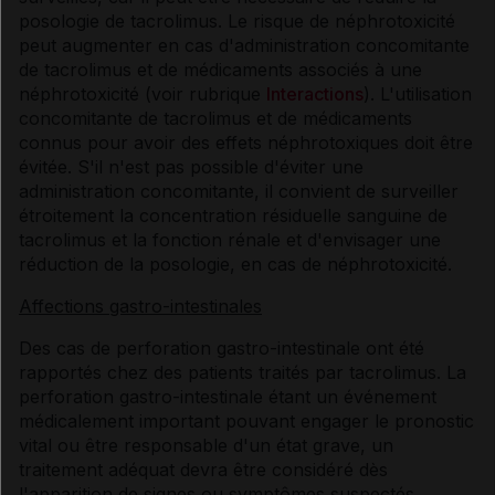
posologie de tacrolimus. Le risque de néphrotoxicité
peut augmenter en cas d'administration concomitante
de tacrolimus et de médicaments associés à une
néphrotoxicité (voir rubrique
Interactions
). L'utilisation
concomitante de tacrolimus et de médicaments
connus pour avoir des effets néphrotoxiques doit être
évitée. S'il n'est pas possible d'éviter une
administration concomitante, il convient de surveiller
étroitement la concentration résiduelle sanguine de
tacrolimus et la fonction rénale et d'envisager une
réduction de la posologie, en cas de néphrotoxicité.
Affections gastro-intestinales
Des cas de perforation gastro-intestinale ont été
rapportés chez des patients traités par tacrolimus. La
perforation gastro-intestinale étant un événement
médicalement important pouvant engager le pronostic
vital ou être responsable d'un état grave, un
traitement adéquat devra être considéré dès
l'apparition de signes ou symptômes suspectés.