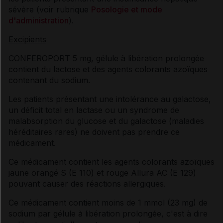
sévère (voir rubrique
Posologie et mode
d'administration
).
Excipients
CONFEROPORT 5 mg, gélule à libération prolongée
contient du lactose et des agents colorants azoïques
contenant du sodium.
Les patients présentant une intolérance au galactose,
un déficit total en lactase ou un syndrome de
malabsorption du glucose et du galactose (maladies
héréditaires rares) ne doivent pas prendre ce
médicament.
Ce médicament contient les agents colorants azoïques
jaune orangé S (E 110) et rouge Allura AC (E 129)
pouvant causer des réactions allergiques.
Ce médicament contient moins de 1 mmol (23 mg) de
sodium par gélule à libération prolongée, c'est à dire