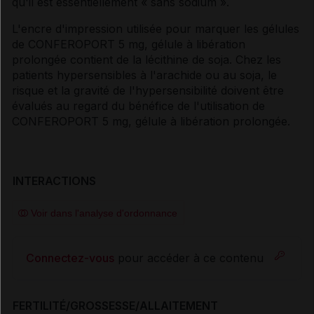
qu'il est essentiellement « sans sodium ».
L'encre d'impression utilisée pour marquer les gélules
de CONFEROPORT 5 mg, gélule à libération
prolongée contient de la lécithine de soja. Chez les
patients hypersensibles à l'arachide ou au soja, le
risque et la gravité de l'hypersensibilité doivent être
évalués au regard du bénéfice de l'utilisation de
CONFEROPORT 5 mg, gélule à libération prolongée.
INTERACTIONS
Voir dans l'analyse d'ordonnance
Connectez-vous
pour accéder à ce contenu
FERTILITÉ/GROSSESSE/ALLAITEMENT