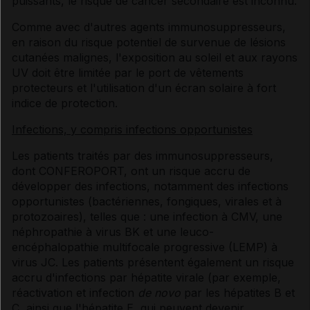
puissants, le risque de cancer secondaire est inconnu.
Comme avec d'autres agents immunosuppresseurs,
en raison du risque potentiel de survenue de lésions
cutanées malignes, l'exposition au soleil et aux rayons
UV doit être limitée par le port de vêtements
protecteurs et l'utilisation d'un écran solaire à fort
indice de protection.
Infections, y compris infections opportunistes
Les patients traités par des immunosuppresseurs,
dont CONFEROPORT, ont un risque accru de
développer des infections, notamment des infections
opportunistes (bactériennes, fongiques, virales et à
protozoaires), telles que : une infection à CMV, une
néphropathie à virus BK et une leuco-
encéphalopathie multifocale progressive (LEMP) à
virus JC. Les patients présentent également un risque
accru d'infections par hépatite virale (par exemple,
réactivation et infection
de novo
par les hépatites B et
C, ainsi que l'hépatite E, qui peuvent devenir