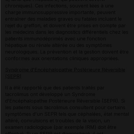
chroniques). Ces infections, souvent liées à une
charge immunosuppressive importante, peuvent
entraîner des maladies graves ou fatales incluant le
rejet du greffon, et doivent être prises en compte par
les médecins dans les diagnostics différentiels chez les
patients immunodéprimés avec une fonction
hépatique ou rénale altérée ou des symptômes
neurologiques. La prévention et la gestion doivent être
conformes aux orientations cliniques appropriées.
Syndrome d'Encéphalopathie Postérieure Réversible
(SEPR)
Il a été rapporté que des patients traités par
tacrolimus ont développé un Syndrome
d'Encéphalopathie Postérieure Réversible (SEPR). Si
les patients sous tacrolimus consultent pour certains
symptômes d'un SEPR tels que céphalées, état mental
altéré, convulsions et troubles de la vision, un
examen radiologique (par exemple IRM) doit être
effectué. Si un SEPR est diagnostiqué, il est