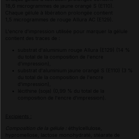
18,6 microgrammes de jaune orangé S (E110).
Chaque gélule à libération prolongée contient
1,5 microgrammes de rouge Allura AC (E129).
L'encre d'impression utilisée pour marquer la gélule
contient des traces de :
substrat d'aluminium rouge Allura (E129) (14 %
du total de la composition de l'encre
d'impression),
substrat d'aluminium jaune orangé S (E110) (3 %
du total de la composition de l'encre
d'impression),
lécithine (soja) (0,99 % du total de la
composition de l'encre d'impression).
Excipients :
Composition de la gélule
:
éthylcellulose,
hypromellose, lactose monohydraté, stéarate de