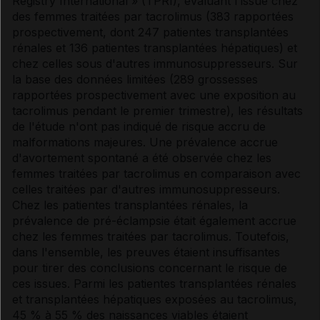
Registry International » (TPRI), évaluant l'issue chez
des femmes traitées par tacrolimus (383 rapportées
prospectivement, dont 247 patientes transplantées
rénales et 136 patientes transplantées hépatiques) et
chez celles sous d'autres immunosuppresseurs. Sur
la base des données limitées (289 grossesses
rapportées prospectivement avec une exposition au
tacrolimus pendant le premier trimestre), les résultats
de l'étude n'ont pas indiqué de risque accru de
malformations majeures. Une prévalence accrue
d'avortement spontané a été observée chez les
femmes traitées par tacrolimus en comparaison avec
celles traitées par d'autres immunosuppresseurs.
Chez les patientes transplantées rénales, la
prévalence de pré-éclampsie était également accrue
chez les femmes traitées par tacrolimus. Toutefois,
dans l'ensemble, les preuves étaient insuffisantes
pour tirer des conclusions concernant le risque de
ces issues. Parmi les patientes transplantées rénales
et transplantées hépatiques exposées au tacrolimus,
45 % à 55 % des naissances viables étaient