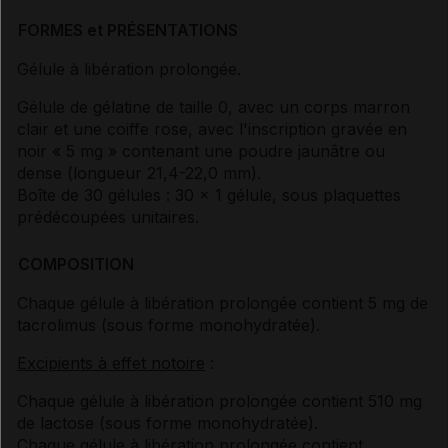
FORMES et PRÉSENTATIONS
Gélule à libération prolongée.
Gélule de gélatine de taille 0, avec un corps marron
clair et une coiffe rose, avec l'inscription gravée en
noir « 5 mg » contenant une poudre jaunâtre ou
dense (longueur 21,4-22,0 mm).
Boîte de 30 gélules : 30 x 1 gélule, sous plaquettes
prédécoupées unitaires.
COMPOSITION
Chaque gélule à libération prolongée contient 5 mg de
tacrolimus (sous forme monohydratée).
Excipients à effet notoire
:
Chaque gélule à libération prolongée contient 510 mg
de lactose (sous forme monohydratée).
Chaque gélule à libération prolongée contient