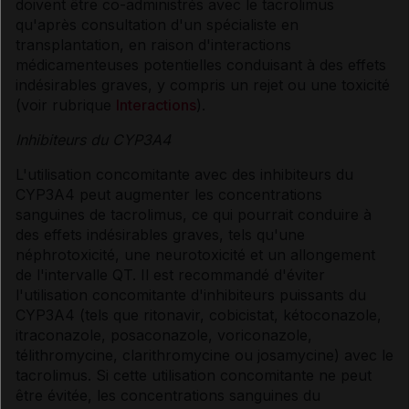
doivent être co-administrés avec le tacrolimus
qu'après consultation d'un spécialiste en
transplantation, en raison d'interactions
médicamenteuses potentielles conduisant à des effets
indésirables graves, y compris un rejet ou une toxicité
(voir rubrique
Interactions
).
Inhibiteurs du CYP3A4
L'utilisation concomitante avec des inhibiteurs du
CYP3A4 peut augmenter les concentrations
sanguines de tacrolimus, ce qui pourrait conduire à
des effets indésirables graves, tels qu'une
néphrotoxicité, une neurotoxicité et un allongement
de l'intervalle QT. Il est recommandé d'éviter
l'utilisation concomitante d'inhibiteurs puissants du
CYP3A4 (tels que ritonavir, cobicistat, kétoconazole,
itraconazole, posaconazole, voriconazole,
télithromycine, clarithromycine ou josamycine) avec le
tacrolimus. Si cette utilisation concomitante ne peut
être évitée, les concentrations sanguines du