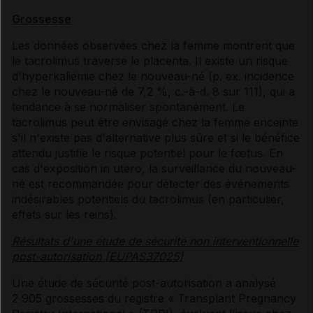
Grossesse
Les données observées chez la femme montrent que
le tacrolimus traverse le placenta. Il existe un risque
d'hyperkaliémie chez le nouveau-né (p. ex. incidence
chez le nouveau-né de 7,2 %, c.-à-d. 8 sur 111), qui a
tendance à se normaliser spontanément. Le
tacrolimus peut être envisagé chez la femme enceinte
s'il n'existe pas d'alternative plus sûre et si le bénéfice
attendu justifie le risque potentiel pour le fœtus. En
cas d'exposition in utero, la surveillance du nouveau-
né est recommandée pour détecter des événements
indésirables potentiels du tacrolimus (en particulier,
effets sur les reins).
Résultats d'une étude de sécurité non interventionnelle
post-autorisation [EUPAS37025]
Une étude de sécurité post-autorisation a analysé
2 905 grossesses du registre « Transplant Pregnancy