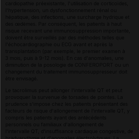
cardiopathie préexistante, l'utilisation de corticoïdes,
l'hypertension, un dysfonctionnement rénal ou
hépatique, des infections, une surcharge hydrique et
des œdèmes. Par conséquent, les patients à haut
risque recevant une immunosuppression importante,
doivent être surveillés par des méthodes telles que
l'échocardiographie ou ECG avant et après la
transplantation (par exemple, le premier examen à
3 mois, puis à 9-12 mois). En cas d'anomalies, une
diminution de la posologie de CONFEROPORT ou un
changement du traitement immunosuppresseur doit
être envisagé.
Le tacrolimus peut allonger l'intervalle QT et peut
provoquer la survenue de torsades de pointes. La
prudence s'impose chez les patients présentant des
facteurs de risque d'allongement de l'intervalle QT, y
compris les patients ayant des antécédents
personnels ou familiaux d'allongement de
l'intervalle QT, d'insuffisance cardiaque congestive, de
bradyarythmie et d'anomalies électrolytiques. La