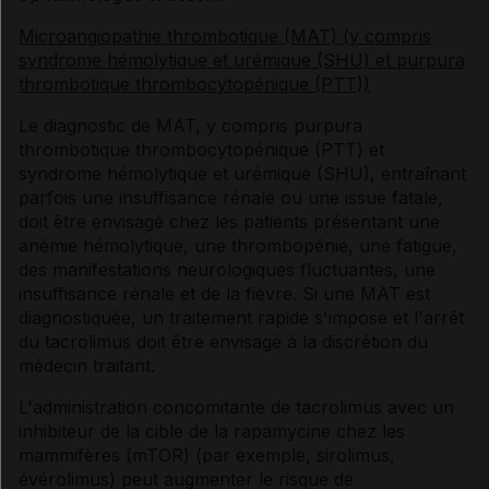
Microangiopathie thrombotique (MAT) (y compris
syndrome hémolytique et urémique (SHU) et purpura
thrombotique thrombocytopénique (PTT))
Le diagnostic de MAT, y compris purpura
thrombotique thrombocytopénique (PTT) et
syndrome hémolytique et urémique (SHU), entraînant
parfois une insuffisance rénale ou une issue fatale,
doit être envisagé chez les patients présentant une
anémie hémolytique, une thrombopénie, une fatigue,
des manifestations neurologiques fluctuantes, une
insuffisance rénale et de la fièvre. Si une MAT est
diagnostiquée, un traitement rapide s'impose et l'arrêt
du tacrolimus doit être envisagé à la discrétion du
médecin traitant.
L'administration concomitante de tacrolimus avec un
inhibiteur de la cible de la rapamycine chez les
mammifères (mTOR) (par exemple, sirolimus,
évérolimus) peut augmenter le risque de