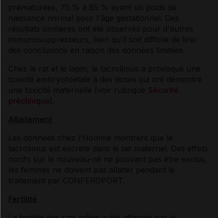
prématurées, 75 % à 85 % ayant un poids de
naissance normal pour l'âge gestationnel. Des
résultats similaires ont été observés pour d'autres
immunosuppresseurs, bien qu'il soit difficile de tirer
des conclusions en raison des données limitées.
Chez le rat et le lapin, le tacrolimus a provoqué une
toxicité embryofoetale à des doses qui ont démontré
une toxicité maternelle (voir rubrique
Sécurité
préclinique
).
Allaitement
Les données chez l'Homme montrent que le
tacrolimus est excrété dans le lait maternel. Des effets
nocifs sur le nouveau-né ne pouvant pas être exclus,
les femmes ne doivent pas allaiter pendant le
traitement par CONFEROPORT.
Fertilité
La fertilité des rats mâles a été affectée par le