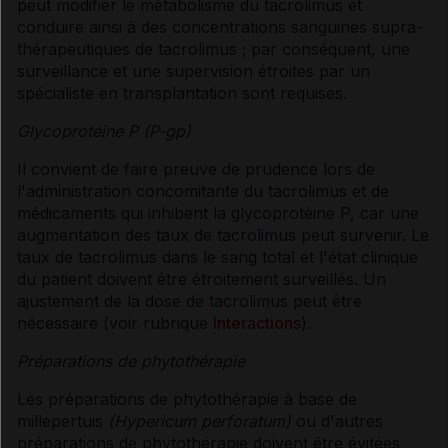
peut modifier le métabolisme du tacrolimus et
conduire ainsi à des concentrations sanguines supra-
thérapeutiques de tacrolimus ; par conséquent, une
surveillance et une supervision étroites par un
spécialiste en transplantation sont requises.
Glycoprotéine P (P-gp)
Il convient de faire preuve de prudence lors de
l'administration concomitante du tacrolimus et de
médicaments qui inhibent la glycoprotéine P, car une
augmentation des taux de tacrolimus peut survenir. Le
taux de tacrolimus dans le sang total et l'état clinique
du patient doivent être étroitement surveillés. Un
ajustement de la dose de tacrolimus peut être
nécessaire (voir rubrique
Interactions
).
Préparations de phytothérapie
Les préparations de phytothérapie à base de
millepertuis
(Hypericum perforatum)
ou d'autres
préparations de phytothérapie doivent être évitées