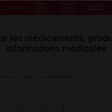
Santé
Prise en
Formations
Maladies
des
charge
cie
médicales
patients
médicale
ur les médicaments, produ
informations médicales