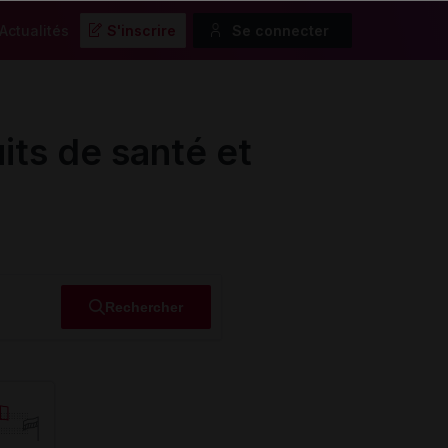
Actualités
S'inscrire
Se connecter
its de santé et
Rechercher