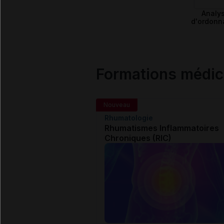
Analy
d'ordonn
Formations médi
Nouveau
Rhumatologie
Rhumatismes Inflammatoires
Chroniques (RIC)