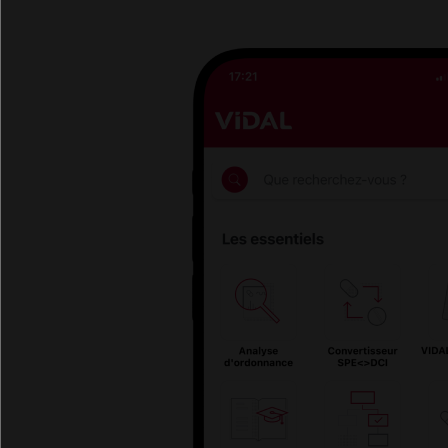
Téléc
Téléchar
et depuis