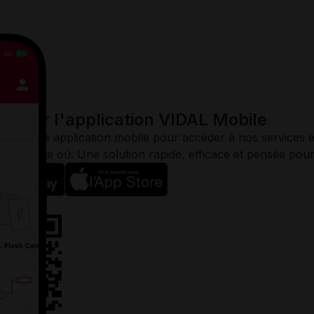
harger l'application VIDAL Mobile
gez notre application mobile pour accéder à nos services e
 n’importe où. Une solution rapide, efficace et pensée pou