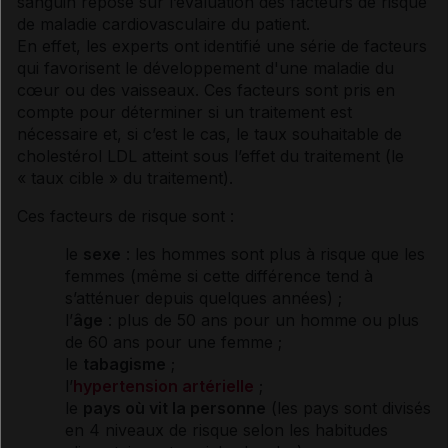
sanguin repose sur l’évaluation des facteurs de risque
de maladie cardiovasculaire du patient.
En effet, les experts ont identifié une série de facteurs
qui favorisent le développement d'une maladie du
cœur ou des vaisseaux. Ces facteurs sont pris en
compte pour déterminer si un traitement est
nécessaire et, si c’est le cas, le taux souhaitable de
cholestérol
LDL atteint sous l’effet du traitement (le
« taux cible » du traitement).
Ces facteurs de risque sont :
le
sexe
: les hommes sont plus à risque que les
femmes (même si cette différence tend à
s’atténuer depuis quelques années) ;
l’
âge
: plus de 50 ans pour un homme ou plus
de 60 ans pour une femme ;
le
tabagisme
;
l’
hypertension artérielle
;
le
pays où vit la personne
(les pays sont divisés
en 4 niveaux de risque selon les habitudes