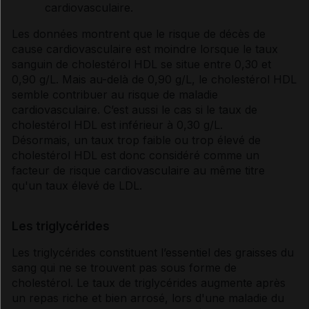
cardiovasculaire.
Les données montrent que le risque de décès de
cause cardiovasculaire est moindre lorsque le taux
sanguin de
cholestérol
HDL se situe entre 0,30 et
0,90 g/L. Mais au-delà de 0,90 g/L, le
cholestérol
HDL
semble contribuer au risque de maladie
cardiovasculaire. C’est aussi le cas si le taux de
cholestérol
HDL est inférieur à 0,30 g/L.
Désormais, un taux trop faible ou trop élevé de
cholestérol
HDL est donc considéré comme un
facteur de risque cardiovasculaire au même titre
qu'un taux élevé de LDL.
Les triglycérides
Les
triglycérides
constituent l’essentiel des graisses du
sang qui ne se trouvent pas sous forme de
cholestérol
. Le taux de
triglycérides
augmente après
un repas riche et bien arrosé, lors d'une maladie du