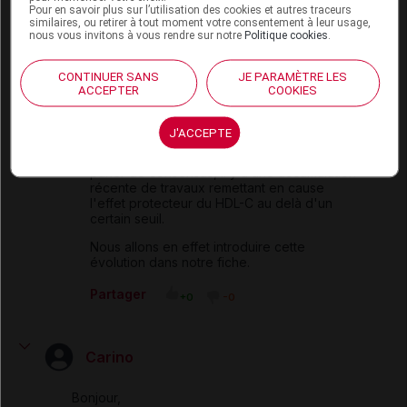
Pour en savoir plus sur l’utilisation des cookies et autres traceurs
Partager
similaires, ou retirer à tout moment votre consentement à leur usage,
+0
-0
nous vous invitons à vous rendre sur notre
Politique cookies
.
Modérateur
CONTINUER SANS
JE PARAMÈTRE LES
ACCEPTER
COOKIES
Bonjour,
J'ACCEPTE
Votre remarque est tout à fait pertinente.
Bien que l'on ne puisse pas véritablement
parler de consensus, il y a une accumulation
récente de travaux remettant en cause
l'effet protecteur du HDL-C au delà d'un
certain seuil.
Nous allons en effet introduire cette
évolution dans notre fiche.
Partager
+0
-0
Carino
Bonjour,