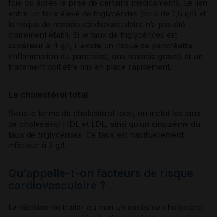
foie ou après la prise de certains médicaments. Le lien
entre un taux élevé de
triglycérides
(plus de 1,5 g/l) et
le risque de maladie cardiovasculaire n’a pas été
clairement établi. Si le taux de
triglycérides
est
supérieur à 4 g/l, il existe un risque de
pancréatite
(
inflammation
du pancréas, une maladie grave) et un
traitement doit être mis en place rapidement.
Le cholestérol total
Sous le terme de
cholestérol
total, on inclut les taux
de
cholestérol
HDL et LDL, ainsi qu’un cinquième du
taux de
triglycérides
. Ce taux est habituellement
inférieur à 2 g/l.
Qu’appelle-t-on facteurs de risque
cardiovasculaire ?
La décision de traiter ou non un excès de
cholestérol