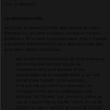
(voir ci-dessous).
Le cholestérol HDL
Autrefois, le
cholestérol
HDL était qualifié de « bon
cholestérol
» et il était considéré comme un facteur
protecteur de la santé cardiovasculaire. Mais il n’existe
plus aucun argument solide pour défendre cette idée,
pour deux raisons principales :
des études épidémiologiques de forte puissance
ont montré que des taux élevés de
cholestérol
HDL sont associés à une
augmentation de la mortalité totale et de celle
du fait d’une maladie cardiovasculaire ;
il n’a pas été démontré que l’élévation du
cholestérol
HDL par un médicament (par
exemple, les fibrates, voir plus loin), même en
cas de triglycéridémie élevée, même en cas de
diabète
de type 2, diminue le risque de maladie