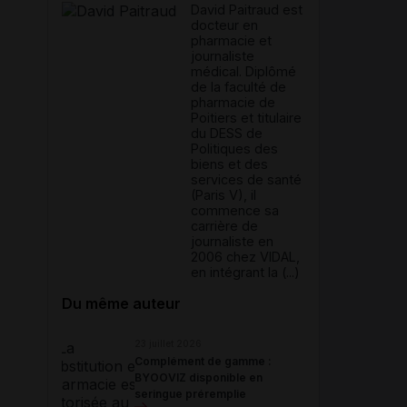
David Paitraud est
docteur en
pharmacie et
journaliste
médical. Diplômé
de la faculté de
pharmacie de
Poitiers et titulaire
du DESS de
Politiques des
biens et des
services de santé
(Paris V), il
commence sa
carrière de
journaliste en
2006 chez VIDAL,
en intégrant la (...)
Du même auteur
23 juillet 2026
Complément de gamme :
BYOOVIZ disponible en
seringue préremplie