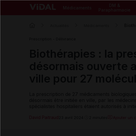
DM &
Médicaments
Parapharmacie
Bioth
Actualités
Médicaments
Prescription - Délivrance
Biothérapies : la pres
désormais ouverte a
ville pour 27 molécu
La prescription de 27 médicaments biologique
désormais être initiée en ville, par les médeci
spécialistes hospitaliers étaient autorisés à init
David Paitraud
Ajouter un 
23 avril 2024
2 minutes