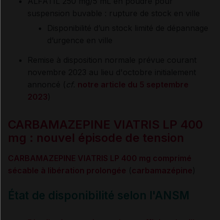
ALFATIL 250 mg/5 mL en poudre pour
suspension buvable : rupture de stock en ville
Disponibilité d’un stock limité de dépannage
d’urgence en ville
Remise à disposition normale prévue courant
novembre 2023 au lieu d'octobre initialement
annoncé (
cf
.
notre article du 5 septembre
2023
)
CARBAMAZEPINE VIATRIS LP 400
mg : nouvel épisode de tension
CARBAMAZEPINE VIATRIS LP 400 mg comprimé
sécable à libération prolongée
(
carbamazépine
)
État de disponibilité selon l'ANSM