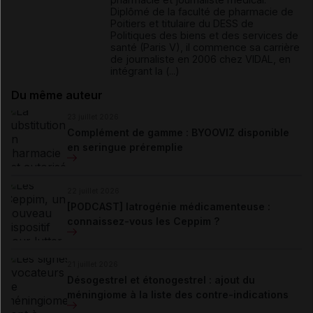
Diplômé de la faculté de pharmacie de
Poitiers et titulaire du DESS de
Politiques des biens et des services de
santé (Paris V), il commence sa carrière
de journaliste en 2006 chez VIDAL, en
intégrant la (...)
Du même auteur
23 juillet 2026
Complément de gamme : BYOOVIZ disponible
en seringue préremplie
22 juillet 2026
[PODCAST] Iatrogénie médicamenteuse :
connaissez-vous les Ceppim ?
21 juillet 2026
Désogestrel et étonogestrel : ajout du
méningiome à la liste des contre-indications