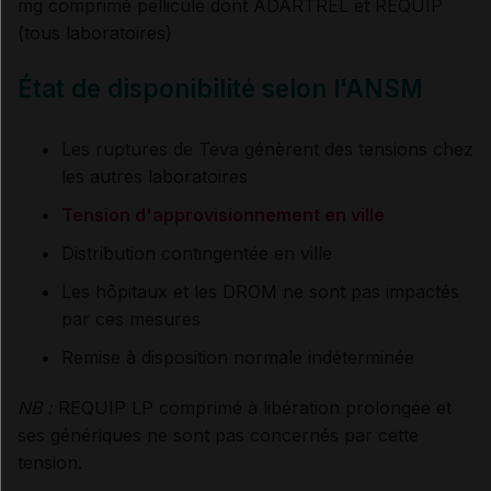
mg comprimé pelliculé dont ADARTREL et REQUIP
(tous laboratoires)
État de disponibilité selon l'ANSM
Les ruptures de Teva génèrent des tensions chez
les autres laboratoires
Tension d'approvisionnement en ville
Distribution contingentée en ville
Les hôpitaux et les DROM ne sont pas impactés
par ces mesures
Remise à disposition normale indéterminée
NB :
REQUIP LP comprimé à libération prolongée et
ses génériques ne sont pas concernés par cette
tension.