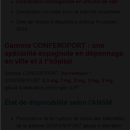
Distribution contingentée en officine de ville
Distribution normale pour le marché hospitalier
Date de remise à disposition prévue fin janvier
2024
Gamme CONFEROPORT : une
spécialité espagnole en dépannage
en ville et à l'hôpital
Gamme CONFEROPORT (
tacrolimus
) :
CONFEROPORT
0,5 mg
,
1 mg
,
2 mg
,
3 mg
,
5 mg
gélule à libération prolongée (LP)
État de disponibilité selon l'ANSM
Persistance de la rupture de stock des spécialités
de la gamme CONFEROPORT gélule à libération