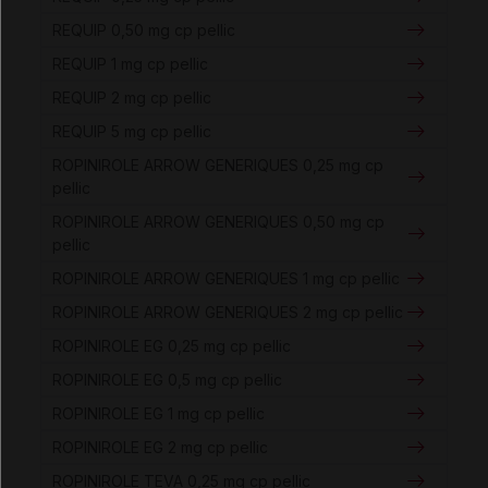
REQUIP 0,50 mg cp pellic
REQUIP 1 mg cp pellic
REQUIP 2 mg cp pellic
REQUIP 5 mg cp pellic
ROPINIROLE ARROW GENERIQUES 0,25 mg cp
pellic
ROPINIROLE ARROW GENERIQUES 0,50 mg cp
pellic
ROPINIROLE ARROW GENERIQUES 1 mg cp pellic
ROPINIROLE ARROW GENERIQUES 2 mg cp pellic
ROPINIROLE EG 0,25 mg cp pellic
ROPINIROLE EG 0,5 mg cp pellic
ROPINIROLE EG 1 mg cp pellic
ROPINIROLE EG 2 mg cp pellic
ROPINIROLE TEVA 0,25 mg cp pellic