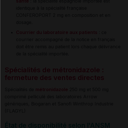
santé
: la spécialité espagnole importée est
identique à la spécialité française
CONFEROPORT 2 mg en composition et en
dosage.
Courrier du laboratoire aux patients
: ce
courrier accompagné de la notice en français
doit être remis au patient lors chaque délivrance
de la spécialité importée.
Spécialités de métronidazole :
fermeture des ventes directes
Spécialités de
métronidazole
250 mg et 500 mg
comprimé pelliculé des laboratoires Arrow
génériques, Biogaran et Sanofi Winthrop Industrie
(FLAGYL)
État de disponibilité selon l'ANSM