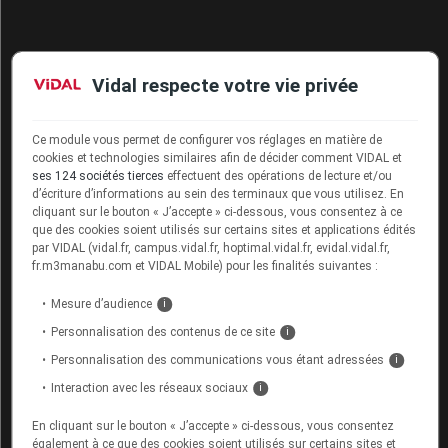
Vidal respecte votre vie privée
Ce module vous permet de configurer vos réglages en matière de
cookies et technologies similaires afin de décider comment VIDAL et
ses 124 sociétés tierces
effectuent des opérations de lecture et/ou
d’écriture d’informations au sein des terminaux que vous utilisez. En
cliquant sur le bouton « J’accepte » ci-dessous, vous consentez à ce
que des cookies soient utilisés sur certains sites et applications édités
par VIDAL (vidal.fr, campus.vidal.fr, hoptimal.vidal.fr, evidal.vidal.fr,
fr.m3manabu.com et VIDAL Mobile) pour les finalités suivantes :
Mesure d’audience
i
Personnalisation des contenus de ce site
i
Personnalisation des communications vous étant adressées
i
Interaction avec les réseaux sociaux
i
En cliquant sur le bouton « J’accepte » ci-dessous, vous consentez
également à ce que des cookies soient utilisés sur certains sites et