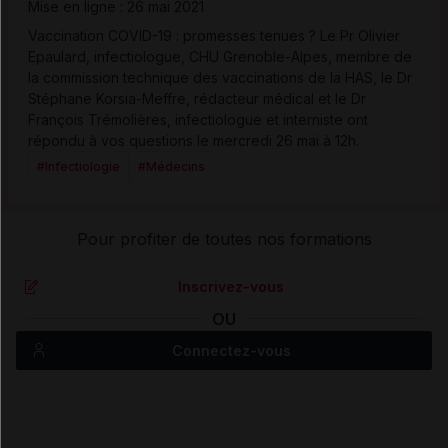
Mise en ligne : 26 mai 2021
Vaccination COVID-19 : promesses tenues ? Le Pr Olivier
Epaulard, infectiologue, CHU Grenoble-Alpes, membre de
la commission technique des vaccinations de la HAS, le Dr
Stéphane Korsia-Meffre, rédacteur médical et le Dr
François Trémolières, infectiologue et interniste ont
répondu à vos questions le mercredi 26 mai à 12h.
#Infectiologie
#Médecins
Pour profiter de toutes nos formations
Inscrivez-vous
OU
Connectez-vous