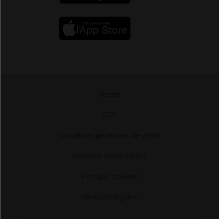
Presse
-
CGU
-
Conditions générales de vente
-
Données personnelles
-
Politique cookies
-
Mentions légales