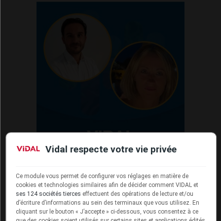
Vidal respecte votre vie privée
Ce module vous permet de configurer vos réglages en matière de
cookies et technologies similaires afin de décider comment VIDAL et
ses 124 sociétés tierces
effectuent des opérations de lecture et/ou
d’écriture d’informations au sein des terminaux que vous utilisez. En
cliquant sur le bouton « J’accepte » ci-dessous, vous consentez à ce
que des cookies soient utilisés sur certains sites et applications édités