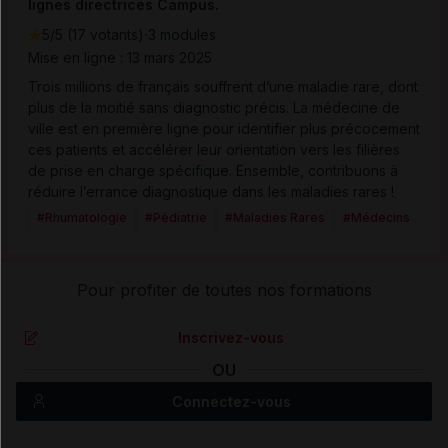
lignes directrices Campus.
·
5/5 (17 votants)
3 modules
Mise en ligne : 13 mars 2025
Trois millions de français souffrent d’une maladie rare, dont
plus de la moitié sans diagnostic précis. La médecine de
ville est en première ligne pour identifier plus précocement
ces patients et accélérer leur orientation vers les filières
de prise en charge spécifique. Ensemble, contribuons à
réduire l’errance diagnostique dans les maladies rares !
#Rhumatologie
#Pédiatrie
#Maladies Rares
#Médecins
Pour profiter de toutes nos formations
Inscrivez-vous
OU
Connectez-vous