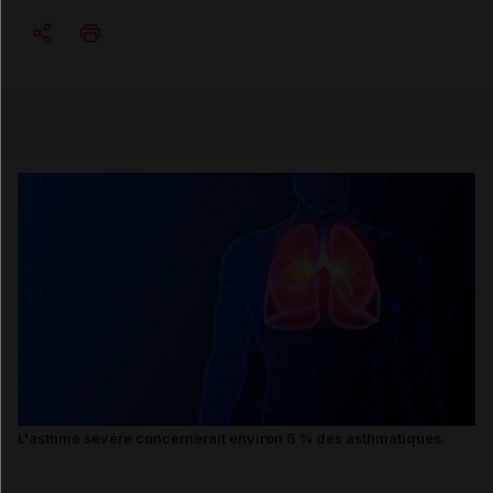
Copier l'url
Email
L'asthme sévère concernerait environ 6 % des asthmatiques.