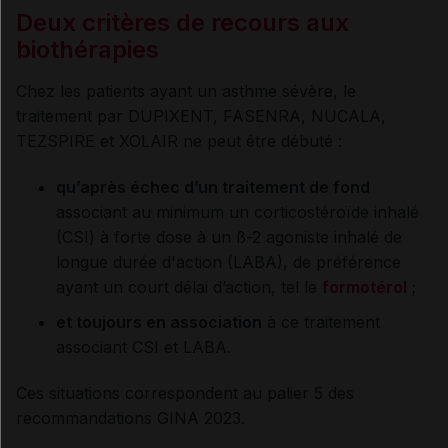
Deux critères de recours aux
biothérapies
Chez les patients ayant un asthme sévère, le
traitement par DUPIXENT, FASENRA, NUCALA,
TEZSPIRE et XOLAIR ne peut être débuté :
qu’après échec d’un traitement de fond
associant au minimum un corticostéroïde inhalé
(CSI) à forte dose à un ß-2 agoniste inhalé de
longue durée d'action (LABA), de préférence
ayant un court délai d’action, tel le
formotérol
;
et toujours en association
à ce traitement
associant CSI et LABA.
Ces situations correspondent au palier 5 des
recommandations GINA 2023.