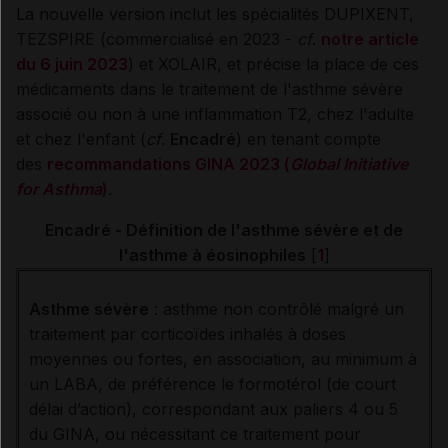
La nouvelle version inclut les spécialités DUPIXENT,
TEZSPIRE (commercialisé en 2023 -
cf
.
notre article
du 6 juin 2023
) et XOLAIR, et précise la place de ces
médicaments dans le traitement de l'asthme sévère
associé ou non à une inflammation T2, chez l'adulte
et chez l'enfant (
cf
.
Encadré
) en tenant compte
des
recommandations GINA 2023 (
Global Initiative
for Asthma
)
.
Encadré - Définition de l'asthme sévère et de
l'asthme à éosinophiles
[
1
]
Asthme sévère
: asthme non contrôlé malgré un
traitement par corticoïdes inhalés à doses
moyennes ou fortes, en association, au minimum à
un LABA, de préférence le formotérol (de court
délai d’action), correspondant aux paliers 4 ou 5
du GINA, ou nécessitant ce traitement pour