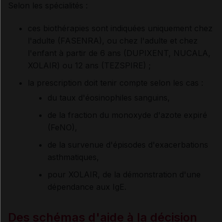
Selon les spécialités :
ces biothérapies sont indiquées uniquement chez
l'adulte (FASENRA), ou chez l'adulte et chez
l'enfant à partir de 6 ans (DUPIXENT, NUCALA,
XOLAIR) ou 12 ans (TEZSPIRE) ;
la prescription doit tenir compte selon les cas :
du taux d'éosinophiles sanguins,
de la fraction du monoxyde d'azote expiré
(FeNO),
de la survenue d'épisodes d'exacerbations
asthmatiques,
pour XOLAIR, de la démonstration d'une
dépendance aux IgE.
Des schémas d'aide à la décision