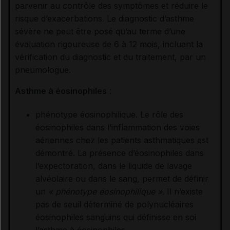
parvenir au contrôle des symptômes et réduire le
risque d’exacerbations. Le diagnostic d’asthme
sévère ne peut être posé qu’au terme d’une
évaluation rigoureuse de 6 à 12 mois, incluant la
vérification du diagnostic et du traitement, par un
pneumologue.
Asthme à éosinophiles
:
phénotype éosinophilique. Le rôle des
éosinophiles dans l’inflammation des voies
aériennes chez les patients asthmatiques est
démontré. La présence d’éosinophiles dans
l’expectoration, dans le liquide de lavage
alvéolaire ou dans le sang, permet de définir
un
« phénotype éosinophilique »
. Il n’existe
pas de seuil déterminé de polynucléaires
éosinophiles sanguins qui définisse en soi
l’asthme à éosinophiles.