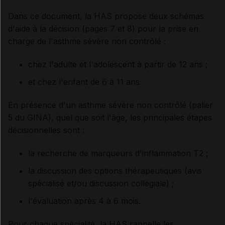
Dans ce document, la HAS propose deux schémas
d'aide à la décision (pages 7 et 8) pour la prise en
charge de l'asthme sévère non contrôlé :
chez l'adulte et l'adolescent à partir de 12 ans ;
et chez l'enfant de 6 à 11 ans.
En présence d'un asthme sévère non contrôlé (palier
5 du GINA), quel que soit l'âge, les principales étapes
décisionnelles sont :
la recherche de marqueurs d'inflammation T2 ;
la discussion des options thérapeutiques (avis
spécialisé et/ou discussion collégiale) ;
l'évaluation après 4 à 6 mois.
Pour chaque spécialité, la HAS rappelle les