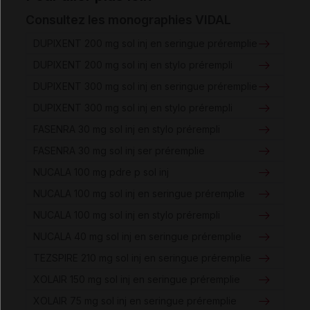
Consultez les monographies VIDAL
DUPIXENT 200 mg sol inj en seringue préremplie
DUPIXENT 200 mg sol inj en stylo prérempli
DUPIXENT 300 mg sol inj en seringue préremplie
DUPIXENT 300 mg sol inj en stylo prérempli
FASENRA 30 mg sol inj en stylo prérempli
FASENRA 30 mg sol inj ser préremplie
NUCALA 100 mg pdre p sol inj
NUCALA 100 mg sol inj en seringue préremplie
NUCALA 100 mg sol inj en stylo prérempli
NUCALA 40 mg sol inj en seringue préremplie
TEZSPIRE 210 mg sol inj en seringue préremplie
XOLAIR 150 mg sol inj en seringue préremplie
XOLAIR 75 mg sol inj en seringue préremplie