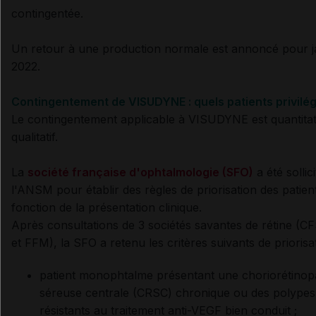
contingentée.
Un retour à une production normale est annoncé pour j
2022.
Contingentement de VISUDYNE : quels patients privilég
Le contingentement applicable à VISUDYNE est quantitati
qualitatif.
La
société française d'ophtalmologie (SFO)
a été sollic
l'ANSM pour établir des règles de priorisation des patien
fonction de la présentation clinique.
Après consultations de 3 sociétés savantes de rétine (C
et FFM), la SFO a retenu les critères suivants de priorisat
patient monophtalme présentant une choriorétinop
séreuse centrale (CRSC) chronique ou des polypes
résistants au traitement anti-VEGF bien conduit ;