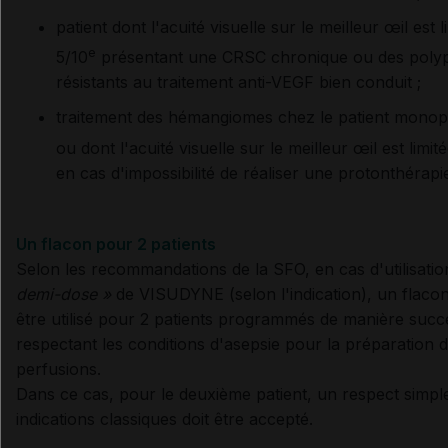
patient dont l'acuité visuelle sur le meilleur œil est l
e
5/10
présentant une CRSC chronique ou des poly
résistants au traitement anti-VEGF bien conduit ;
traitement des hémangiomes chez le patient mono
ou dont l'acuité visuelle sur le meilleur œil est limit
en cas d'impossibilité de réaliser une protonthérapi
Un flacon pour 2 patients
Selon les recommandations de la SFO, en cas d'utilisati
demi-dose »
de VISUDYNE (selon l'indication), un flaco
être utilisé pour 2 patients programmés de manière succ
respectant les conditions d'asepsie pour la préparation 
perfusions.
Dans ce cas, pour le deuxième patient, un respect simpl
indications classiques doit être accepté.