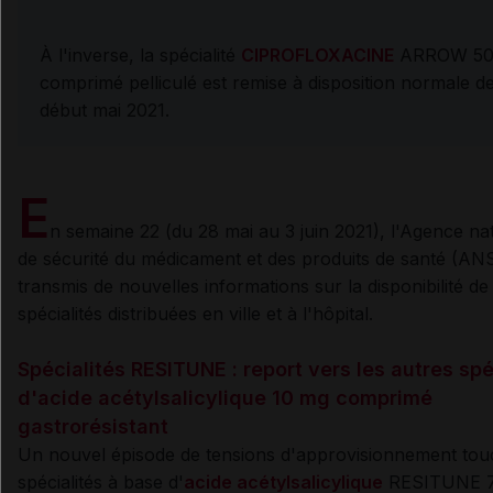
À l'inverse, la spécialité
CIPROFLOXACINE
ARROW 50
comprimé pelliculé est remise à disposition normale d
début mai 2021.
E
n semaine 22 (du 28 mai au 3 juin 2021), l'Agence na
de sécurité du médicament et des produits de santé (AN
transmis de nouvelles informations sur la disponibilité de
spécialités distribuées en ville et à l'hôpital.
Spécialités RESITUNE : report vers les autres spé
d'acide acétylsalicylique 10 mg comprimé
gastrorésistant
Un nouvel épisode de tensions d'approvisionnement tou
spécialités à base d'
acide acétylsalicylique
RESITUNE 7