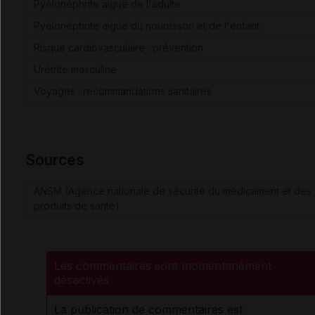
Pyélonéphrite aiguë de l'adulte
Pyélonéphrite aiguë du nourrisson et de l'enfant
Risque cardiovasculaire : prévention
Urétrite masculine
Voyages : recommandations sanitaires
Sources
ANSM (Agence nationale de sécurité du médicament et des
produits de santé)
Les commentaires sont momentanément
désactivés
La publication de commentaires est