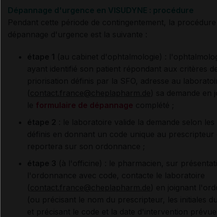
Dépannage d'urgence en VISUDYNE : procédure
Pendant cette période de contingentement, la procédure
dépannage d'urgence est la suivante :
étape 1
(au cabinet d'ophtalmologie) : l'ophtalmolog
ayant identifié son patient répondant aux critères d
priorisation définis par la SFO, adresse au laboratoi
(
contact.france@cheplapharm.de
) sa demande en j
le
formulaire de dépannage
complété ;
étape 2
: le laboratoire valide la demande selon les 
définis en donnant un code unique au prescripteur 
reportera sur son ordonnance ;
étape 3
(à l'officine) : le pharmacien, sur présentat
l'ordonnance avec code, contacte le laboratoire
(
contact.france@cheplapharm.de
) en joignant l'o
(ou précisant le nom du prescripteur, les initiales du
et précisant le code et la date d'intervention prévue