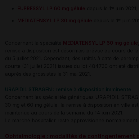
EUPRESSYL LP 60 mg gélule
depuis le 1
juin 2021,
er
MEDIATENSYL LP 30 mg gélule
depuis le 1
juin 20
er
Concernant la spécialité
MEDIATENSYL LP 60 mg gélule
remise à disposition est désormais prévue au cours de l
du 5 juillet 2021. Cependant, des unités à date de péremp
courte (31 juillet 2021) issues du lot 484730 ont été distr
auprès des grossistes le 31 mai 2021.
URAPIDIL STRAGEN : remise à disposition imminente
Concernant les spécialités génériques URAPIDIL STRA
30 mg et 60 mg gélule, la remise à disposition en ville est
maintenue au cours de la semaine du 14 juin 2021.
Le marché hospitalier reste approvisionné normalement
Ophtalmologie : modalités de contingentement 