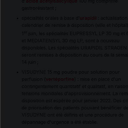
d'
acide acétylsalicylique
100 mg comprimé
gastrorésistant ;
spécialités orales à base d'
urapidil
: actualisation
calendrier de remise à disposition (ville et hôpital
er
1
juin, les spécialités EUPRESSYL LP 30 mg et
et MEDIATENSYL 30 mg LP, sont à nouveau
disponibles. Les spécialités URAPIDIL STRAGEN
seront remises à disposition au cours de la sema
14 juin ;
VISUDYNE 15 mg poudre pour solution pour
perfusion (
vertéporfine
) : mise en place d'un
contingentement quantitatif et qualitatif, en raiso
tensions mondiales d'approvisionnement. La rem
disposition est espérée pour janvier 2022. Des cr
de priorisation des patients pouvant bénéficier d
VISUDYNE ont été définis et une procédure de
dépannage d'urgence a été établie.