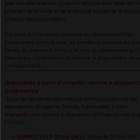
sur son site internet
. L'agence informe sans délai les mi
chargés de la santé et de la sécurité sociale de la public
chaque recommandation.
Lorsque le pharmacien procède au remplacement du
médicament prescrit dans les conditions prévues au pre
alinéa du présent V, il inscrit le nom du médicament qu'il
délivré sur l'ordonnance et informe le prescripteur de c
remplacement.
Spécialités à base d'urapidil : remise à dispositi
progressive
Selon les dernières informations communiquées par les
laboratoires Stragen et Takeda, 3 spécialités à base
d'
urapidil
sont remises à disposition normale en ville et à
l'hôpital :
EUPRESSYL LP 30 mg gélule
depuis le 26 mai 2021,