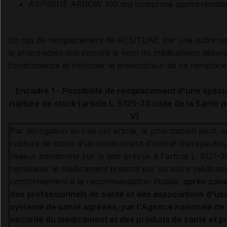
ASPIRINE ARROW 100 mg comprimé gastrorésistan
En cas de remplacement de RESITUNE par une autre spéc
le pharmacien doit inscrire le nom du médicament délivr
l'ordonnance et informer le prescripteur de ce remplac
Encadré 1 - Possibilité de remplacement d'une spécia
rupture de stock (article L. 5125-23 code de la Santé p
V)
Par dérogation au I de cet article, le pharmacien peut, 
rupture de stock d'un médicament d'intérêt thérapeutiq
majeur mentionné sur la liste prévue à l'article L. 5121-3
remplacer le médicament prescrit par un autre médicam
conformément à la recommandation établie,
après cons
des professionnels de santé et des associations d'us
système de santé agréées, par l'Agence nationale de
sécurité du médicament et des produits de santé et p