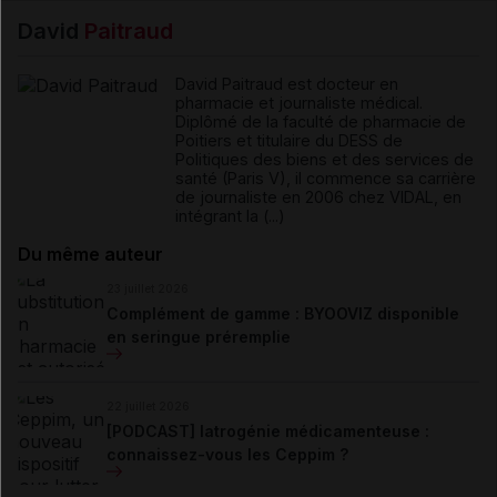
David
Paitraud
David Paitraud est docteur en
pharmacie et journaliste médical.
Diplômé de la faculté de pharmacie de
Poitiers et titulaire du DESS de
Politiques des biens et des services de
santé (Paris V), il commence sa carrière
de journaliste en 2006 chez VIDAL, en
intégrant la (...)
Du même auteur
23 juillet 2026
Complément de gamme : BYOOVIZ disponible
en seringue préremplie
22 juillet 2026
[PODCAST] Iatrogénie médicamenteuse :
connaissez-vous les Ceppim ?