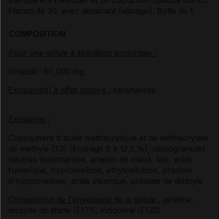
Flacon de 30, avec dessicant (silicagel). Boîte de 1.
COMPOSITION
Pour une gélule à libération prolongée :
Urapidil : 60,000 mg
Excipient(s) à effet notoire :
saccharose
Excipients :
Copolymère d'acide méthacrylique et de méthacrylate
de méthyle (1:2) (Eudragit S à 12,5 %), microgranules
neutres (saccharose, amidon de maïs), talc, acide
fumarique, hypromellose, éthylcellulose, phtalate
d'hypromellose, acide stéarique, phtalate de diéthyle
Composition de l'enveloppe de la gélule :
gélatine,
dioxyde de titane (E171), indigotine (E132)