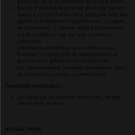
particulier pour un traitement de longue durée.
En cas d'anesthésie générale pour intervention
majeure ou lors d'anesthésie pratiquée avec des
agents potentiellement hypotenseurs, l'urapidil
peut entraîner un certain degré d'hypotension
qui devra être corrigé par une expansion
volémique.
Les patients présentant une intolérance au
fructose, un syndrome de malabsorption du
glucose et du galactose ou un déficit en
sucrase/isomaltase (maladies héréditaires rares)
ne doivent pas prendre ce médicament.
Population pédiatrique
:
En l'absence de données disponibles, ne pas
utiliser chez l'enfant.
INTERACTIONS