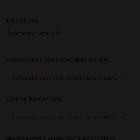
INDICATIONS
Hypertension artérielle.
POSOLOGIE ET MODE D'ADMINISTRATION
Connectez-vous
pour accéder à ce contenu
CONTRE-INDICATIONS
Connectez-vous
pour accéder à ce contenu
MISES EN GARDE et PRÉCAUTIONS D'EMPLOI