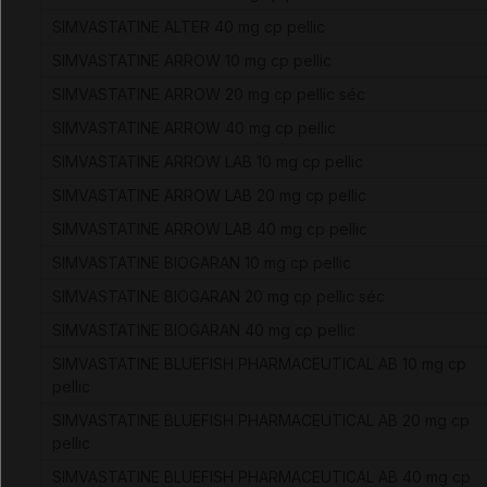
SIMVASTATINE ALTER 40 mg cp pellic
SIMVASTATINE ARROW 10 mg cp pellic
SIMVASTATINE ARROW 20 mg cp pellic séc
SIMVASTATINE ARROW 40 mg cp pellic
SIMVASTATINE ARROW LAB 10 mg cp pellic
SIMVASTATINE ARROW LAB 20 mg cp pellic
SIMVASTATINE ARROW LAB 40 mg cp pellic
SIMVASTATINE BIOGARAN 10 mg cp pellic
SIMVASTATINE BIOGARAN 20 mg cp pellic séc
SIMVASTATINE BIOGARAN 40 mg cp pellic
SIMVASTATINE BLUEFISH PHARMACEUTICAL AB 10 mg cp
pellic
SIMVASTATINE BLUEFISH PHARMACEUTICAL AB 20 mg cp
pellic
SIMVASTATINE BLUEFISH PHARMACEUTICAL AB 40 mg cp