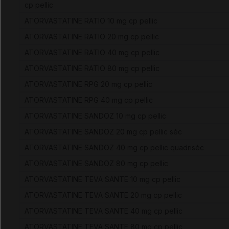
cp pellic
ATORVASTATINE RATIO 10 mg cp pellic
ATORVASTATINE RATIO 20 mg cp pellic
ATORVASTATINE RATIO 40 mg cp pellic
ATORVASTATINE RATIO 80 mg cp pellic
ATORVASTATINE RPG 20 mg cp pellic
ATORVASTATINE RPG 40 mg cp pellic
ATORVASTATINE SANDOZ 10 mg cp pellic
ATORVASTATINE SANDOZ 20 mg cp pellic séc
ATORVASTATINE SANDOZ 40 mg cp pellic quadriséc
ATORVASTATINE SANDOZ 80 mg cp pellic
ATORVASTATINE TEVA SANTE 10 mg cp pellic
ATORVASTATINE TEVA SANTE 20 mg cp pellic
ATORVASTATINE TEVA SANTE 40 mg cp pellic
ATORVASTATINE TEVA SANTE 80 mg cp pellic