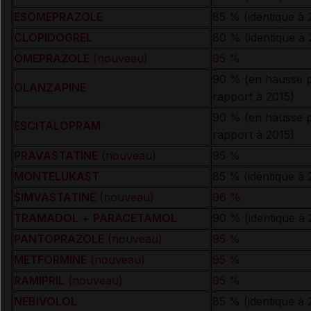
ESOMEPRAZOLE
85 % (identique à 
CLOPIDOGREL
80 % (identique à 
OMEPRAZOLE
(nouveau)
95 %
90 % (en hausse 
OLANZAPINE
rapport à 2015)
90 % (en hausse 
ESCITALOPRAM
rapport à 2015)
PRAVASTATINE
(nouveau)
95 %
MONTELUKAST
85 % (identique à 
SIMVASTATINE
(nouveau)
96 %
TRAMADOL
+
PARACETAMOL
90 % (identique à 
PANTOPRAZOLE
(nouveau)
95 %
METFORMINE
(nouveau)
95 %
RAMIPRIL
(nouveau)
95 %
NEBIVOLOL
85 % (identique à 