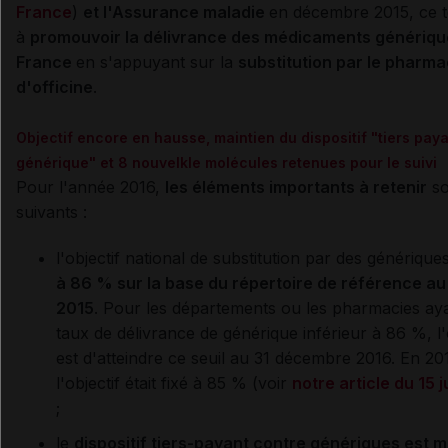
France
)
et l'Assurance maladie
en décembre 2015, ce t
à
promouvoir la délivrance des médicaments génériqu
France
en s'appuyant sur la
substitution par le pharma
d'officine
.
Objectif encore en hausse, maintien du dispositif "tiers pay
générique" et 8 nouvelkle molécules retenues pour le suivi
Pour l'année 2016,
les éléments importants à retenir
so
suivants :
l'objectif national de substitution par des générique
à 86 % sur la base du répertoire de référence au 
2015
. Pour les départements ou les pharmacies ay
taux de délivrance de générique inférieur à 86 %, l'
est d'atteindre ce seuil au 31 décembre 2016. En 20
l'objectif était fixé à 85 % (voir
notre article du 15 
;
le
dispositif tiers-payant contre génériques est 