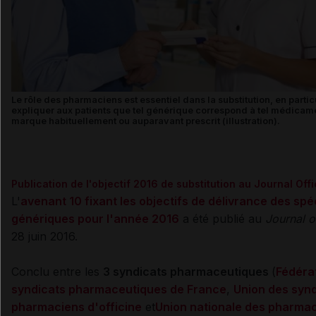
Le rôle des pharmaciens est essentiel dans la substitution, en partic
expliquer aux patients que tel générique correspond à tel médicam
marque habituellement ou auparavant prescrit (illustration).
Publication de l'objectif 2016 de substitution au Journal Offi
L'
avenant 10 fixant les objectifs de délivrance des spéc
génériques pour l'année 2016
a été publié au
Journal of
28 juin 2016.
Conclu entre les
3 syndicats pharmaceutiques
(
Fédéra
syndicats pharmaceutiques de France
,
Union des synd
pharmaciens d'officine
et
Union nationale des pharmac