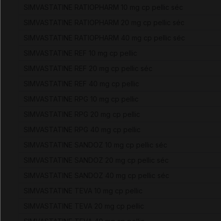
SIMVASTATINE RATIOPHARM 10 mg cp pellic séc
SIMVASTATINE RATIOPHARM 20 mg cp pellic séc
SIMVASTATINE RATIOPHARM 40 mg cp pellic séc
SIMVASTATINE REF 10 mg cp pellic
SIMVASTATINE REF 20 mg cp pellic séc
SIMVASTATINE REF 40 mg cp pellic
SIMVASTATINE RPG 10 mg cp pellic
SIMVASTATINE RPG 20 mg cp pellic
SIMVASTATINE RPG 40 mg cp pellic
SIMVASTATINE SANDOZ 10 mg cp pellic séc
SIMVASTATINE SANDOZ 20 mg cp pellic séc
SIMVASTATINE SANDOZ 40 mg cp pellic séc
SIMVASTATINE TEVA 10 mg cp pellic
SIMVASTATINE TEVA 20 mg cp pellic