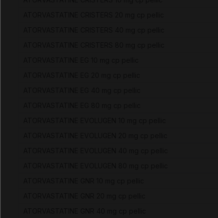
ATORVASTATINE CRISTERS 20 mg cp pellic
ATORVASTATINE CRISTERS 40 mg cp pellic
ATORVASTATINE CRISTERS 80 mg cp pellic
ATORVASTATINE EG 10 mg cp pellic
ATORVASTATINE EG 20 mg cp pellic
ATORVASTATINE EG 40 mg cp pellic
ATORVASTATINE EG 80 mg cp pellic
ATORVASTATINE EVOLUGEN 10 mg cp pellic
ATORVASTATINE EVOLUGEN 20 mg cp pellic
ATORVASTATINE EVOLUGEN 40 mg cp pellic
ATORVASTATINE EVOLUGEN 80 mg cp pellic
ATORVASTATINE GNR 10 mg cp pellic
ATORVASTATINE GNR 20 mg cp pellic
ATORVASTATINE GNR 40 mg cp pellic