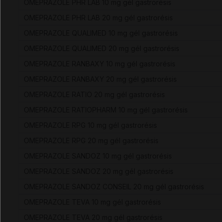
OMEPRAZOLE PHR LAB 10 mg gél gastrorésis
OMEPRAZOLE PHR LAB 20 mg gél gastrorésis
OMEPRAZOLE QUALIMED 10 mg gél gastrorésis
OMEPRAZOLE QUALIMED 20 mg gél gastrorésis
OMEPRAZOLE RANBAXY 10 mg gél gastrorésis
OMEPRAZOLE RANBAXY 20 mg gél gastrorésis
OMEPRAZOLE RATIO 20 mg gél gastrorésis
OMEPRAZOLE RATIOPHARM 10 mg gél gastrorésis
OMEPRAZOLE RPG 10 mg gél gastrorésis
OMEPRAZOLE RPG 20 mg gél gastrorésis
OMEPRAZOLE SANDOZ 10 mg gél gastrorésis
OMEPRAZOLE SANDOZ 20 mg gél gastrorésis
OMEPRAZOLE SANDOZ CONSEIL 20 mg gél gastrorésis
OMEPRAZOLE TEVA 10 mg gél gastrorésis
OMEPRAZOLE TEVA 20 mg gél gastrorésis