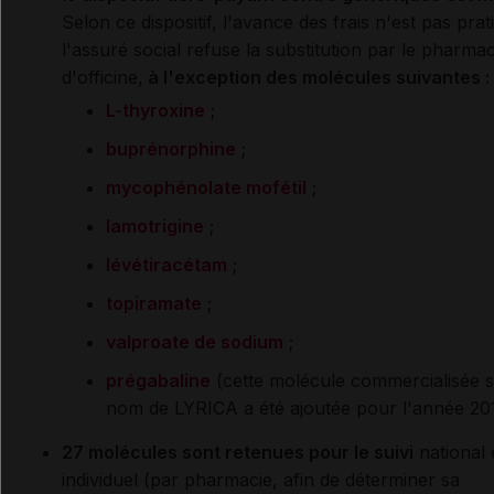
Selon ce dispositif, l'avance des frais n'est pas prat
l'assuré social refuse la substitution par le pharma
d'officine,
à l'exception des molécules suivantes :
L-thyroxine
;
buprénorphine
;
mycophénolate mofétil
;
lamotrigine
;
lévétiracétam
;
topiramate
;
valproate de sodium
;
prégabaline
(cette molécule commercialisée s
nom de LYRICA a été ajoutée pour l'année 201
27 molécules sont retenues pour le suivi
national 
individuel (par pharmacie, afin de déterminer sa