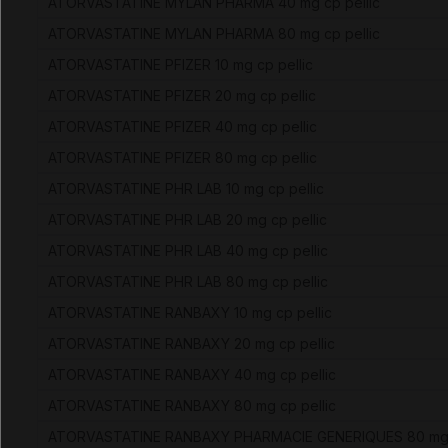
ATORVASTATINE MYLAN PHARMA 40 mg cp pellic
ATORVASTATINE MYLAN PHARMA 80 mg cp pellic
ATORVASTATINE PFIZER 10 mg cp pellic
ATORVASTATINE PFIZER 20 mg cp pellic
ATORVASTATINE PFIZER 40 mg cp pellic
ATORVASTATINE PFIZER 80 mg cp pellic
ATORVASTATINE PHR LAB 10 mg cp pellic
ATORVASTATINE PHR LAB 20 mg cp pellic
ATORVASTATINE PHR LAB 40 mg cp pellic
ATORVASTATINE PHR LAB 80 mg cp pellic
ATORVASTATINE RANBAXY 10 mg cp pellic
ATORVASTATINE RANBAXY 20 mg cp pellic
ATORVASTATINE RANBAXY 40 mg cp pellic
ATORVASTATINE RANBAXY 80 mg cp pellic
ATORVASTATINE RANBAXY PHARMACIE GENERIQUES 80 m