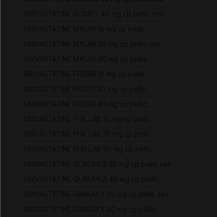
SIMVASTATINE ISOMED 40 mg cp pellic séc
SIMVASTATINE MYLAN 10 mg cp pellic
SIMVASTATINE MYLAN 20 mg cp pellic séc
SIMVASTATINE MYLAN 40 mg cp pellic
SIMVASTATINE PFIZER 10 mg cp pellic
SIMVASTATINE PFIZER 20 mg cp pellic
SIMVASTATINE PFIZER 40 mg cp pellic
SIMVASTATINE PHR LAB 10 mg cp pellic
SIMVASTATINE PHR LAB 20 mg cp pellic
SIMVASTATINE PHR LAB 40 mg cp pellic
SIMVASTATINE QUALIMED 20 mg cp pellic séc
SIMVASTATINE QUALIMED 40 mg cp pellic
SIMVASTATINE RANBAXY 20 mg cp pellic séc
SIMVASTATINE RANBAXY 40 mg cp pellic