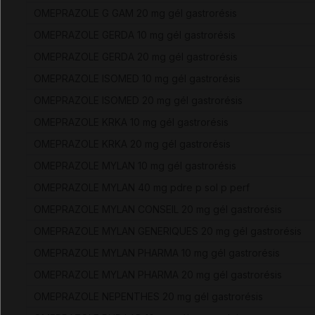
OMEPRAZOLE G GAM 20 mg gél gastrorésis
OMEPRAZOLE GERDA 10 mg gél gastrorésis
OMEPRAZOLE GERDA 20 mg gél gastrorésis
OMEPRAZOLE ISOMED 10 mg gél gastrorésis
OMEPRAZOLE ISOMED 20 mg gél gastrorésis
OMEPRAZOLE KRKA 10 mg gél gastrorésis
OMEPRAZOLE KRKA 20 mg gél gastrorésis
OMEPRAZOLE MYLAN 10 mg gél gastrorésis
OMEPRAZOLE MYLAN 40 mg pdre p sol p perf
OMEPRAZOLE MYLAN CONSEIL 20 mg gél gastrorésis
OMEPRAZOLE MYLAN GENERIQUES 20 mg gél gastrorésis
OMEPRAZOLE MYLAN PHARMA 10 mg gél gastrorésis
OMEPRAZOLE MYLAN PHARMA 20 mg gél gastrorésis
OMEPRAZOLE NEPENTHES 20 mg gél gastrorésis