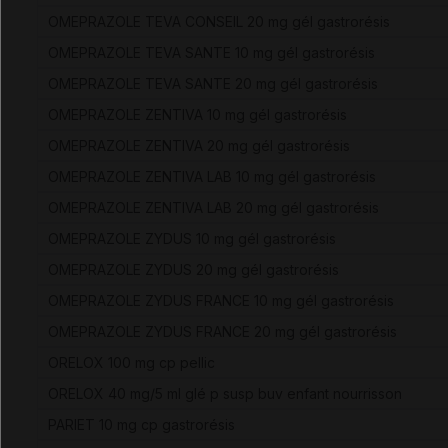
OMEPRAZOLE TEVA CONSEIL 20 mg gél gastrorésis
OMEPRAZOLE TEVA SANTE 10 mg gél gastrorésis
OMEPRAZOLE TEVA SANTE 20 mg gél gastrorésis
OMEPRAZOLE ZENTIVA 10 mg gél gastrorésis
OMEPRAZOLE ZENTIVA 20 mg gél gastrorésis
OMEPRAZOLE ZENTIVA LAB 10 mg gél gastrorésis
OMEPRAZOLE ZENTIVA LAB 20 mg gél gastrorésis
OMEPRAZOLE ZYDUS 10 mg gél gastrorésis
OMEPRAZOLE ZYDUS 20 mg gél gastrorésis
OMEPRAZOLE ZYDUS FRANCE 10 mg gél gastrorésis
OMEPRAZOLE ZYDUS FRANCE 20 mg gél gastrorésis
ORELOX 100 mg cp pellic
ORELOX 40 mg/5 ml glé p susp buv enfant nourrisson
PARIET 10 mg cp gastrorésis