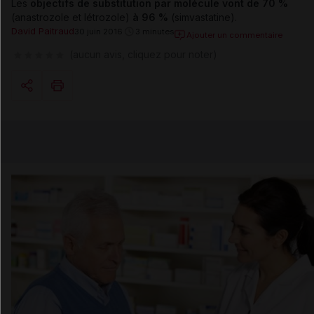
Les
objectifs de substitution par molécule vont de 70 %
(anastrozole et létrozole)
à 96 %
(simvastatine).
David Paitraud
30 juin 2016
3 minutes
Ajouter un commentaire
(aucun avis, cliquez pour noter)
Copier l'url
Email