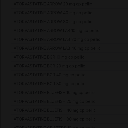
ATORVASTATINE ARROW 20 mg cp pellic
ATORVASTATINE ARROW 40 mg cp pellic
ATORVASTATINE ARROW 80 mg cp pellic
ATORVASTATINE ARROW LAB 10 mg cp pellic
ATORVASTATINE ARROW LAB 20 mg cp pellic
ATORVASTATINE ARROW LAB 40 mg cp pellic
ATORVASTATINE BGR 10 mg cp pellic
ATORVASTATINE BGR 20 mg cp pellic
ATORVASTATINE BGR 40 mg cp pellic
ATORVASTATINE BGR 80 mg cp pellic
ATORVASTATINE BLUEFISH 10 mg cp pellic
ATORVASTATINE BLUEFISH 20 mg cp pellic
ATORVASTATINE BLUEFISH 40 mg cp pellic
ATORVASTATINE BLUEFISH 80 mg cp pellic
ATORVASTATINE CRISTERS 10 mg cp pellic