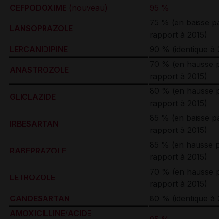
CEFPODOXIME
(nouveau)
95 %
75 % (en baisse p
LANSOPRAZOLE
rapport à 2015)
LERCANIDIPINE
90 % (identique à 
70 % (en hausse 
ANASTROZOLE
rapport à 2015)
80 % (en hausse 
GLICLAZIDE
rapport à 2015)
85 % (en baisse p
IRBESARTAN
rapport à 2015)
85 % (en hausse 
RABEPRAZOLE
rapport à 2015)
70 % (en hausse 
LETROZOLE
rapport à 2015)
CANDESARTAN
80 % (identique à 
AMOXICILLINE
/
ACIDE