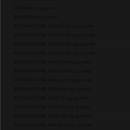
ATACAND 4 mg cp séc
ATACAND 8 mg cp séc
ATORVASTATINE ACCORD 10 mg cp pellic
ATORVASTATINE ACCORD 20 mg cp pellic
ATORVASTATINE ACCORD 40 mg cp pellic
ATORVASTATINE ACCORD 80 mg cp pellic
ATORVASTATINE ALMUS 10 mg cp pellic
ATORVASTATINE ALMUS 20 mg cp pellic
ATORVASTATINE ALMUS 40 mg cp pellic
ATORVASTATINE ALMUS 80 mg cp pellic
ATORVASTATINE ALTER 10 mg cp pellic
ATORVASTATINE ALTER 20 mg cp pellic
ATORVASTATINE ALTER 40 mg cp pellic
ATORVASTATINE ARROW 10 mg cp pellic