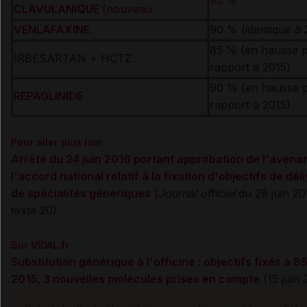
95 %
CLAVULANIQUE
(nouveau
VENLAFAXINE
90 % (identique à 
85 % (en hausse 
IRBESARTAN + HCTZ
rapport à 2015)
90 % (en hausse 
REPAGLINIDE
rapport à 2015)
Pour aller plus loin
Arrêté du 24 juin 2016 portant approbation de l'avenan
l'accord national relatif à la fixation d'objectifs de dé
de spécialités génériques
(
Journal officiel
du 28 juin 20
texte 20)
Sur VIDAL.fr
Substitution générique à l'officine : objectifs fixés à 
2015, 3 nouvelles molécules prises en compte
(15 juin 