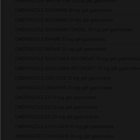
OMEPRAZOLE ARROW LAB 20 mg gél gastrorésis
OMEPRAZOLE BIOGARAN 10 mg gél gastrorésis
OMEPRAZOLE BIOGARAN 20 mg gél gastrorésis
OMEPRAZOLE BIOGARAN CONSEIL 20 mg gél gastrorésis
OMEPRAZOLE BIPHAR 10 mg gél gastrorésis
OMEPRAZOLE BIPHAR 20 mg gél gastrorésis
OMEPRAZOLE BOUCHARA RECORDATI 10 mg gél gastrorésis
OMEPRAZOLE BOUCHARA-RECORDATI 20 mg gél gastrorési
OMEPRAZOLE CRISTERS 10 mg gél gastrorésis
OMEPRAZOLE CRISTERS 20 mg gél gastrorésis
OMEPRAZOLE EG 10 mg gél gastrorésis
OMEPRAZOLE EG 10 mg gél gastrorésist
OMEPRAZOLE EG 20 mg gél gastrorésist
OMEPRAZOLE EVOLUGEN 10 mg gél gastrorésis
OMEPRAZOLE EVOLUGEN 20 mg gél gastrorésis