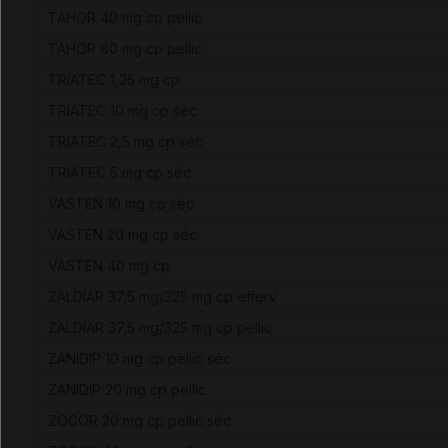
TAHOR 40 mg cp pellic
TAHOR 80 mg cp pellic
TRIATEC 1,25 mg cp
TRIATEC 10 mg cp séc
TRIATEC 2,5 mg cp séc
TRIATEC 5 mg cp séc
VASTEN 10 mg cp séc
VASTEN 20 mg cp séc
VASTEN 40 mg cp
ZALDIAR 37,5 mg/325 mg cp efferv
ZALDIAR 37,5 mg/325 mg cp pellic
ZANIDIP 10 mg cp pellic séc
ZANIDIP 20 mg cp pellic
ZOCOR 20 mg cp pellic séc