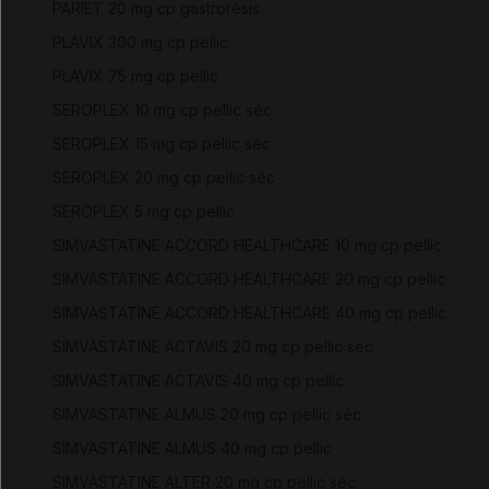
PARIET 20 mg cp gastrorésis
PLAVIX 300 mg cp pellic
PLAVIX 75 mg cp pellic
SEROPLEX 10 mg cp pellic séc
SEROPLEX 15 mg cp pellic séc
SEROPLEX 20 mg cp pellic séc
SEROPLEX 5 mg cp pellic
SIMVASTATINE ACCORD HEALTHCARE 10 mg cp pellic
SIMVASTATINE ACCORD HEALTHCARE 20 mg cp pellic
SIMVASTATINE ACCORD HEALTHCARE 40 mg cp pellic
SIMVASTATINE ACTAVIS 20 mg cp pellic séc
SIMVASTATINE ACTAVIS 40 mg cp pellic
SIMVASTATINE ALMUS 20 mg cp pellic séc
SIMVASTATINE ALMUS 40 mg cp pellic
SIMVASTATINE ALTER 20 mg cp pellic séc