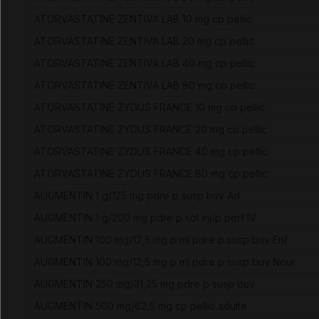
ATORVASTATINE ZENTIVA LAB 10 mg cp pellic
ATORVASTATINE ZENTIVA LAB 20 mg cp pellic
ATORVASTATINE ZENTIVA LAB 40 mg cp pellic
ATORVASTATINE ZENTIVA LAB 80 mg cp pellic
ATORVASTATINE ZYDUS FRANCE 10 mg cp pellic
ATORVASTATINE ZYDUS FRANCE 20 mg cp pellic
ATORVASTATINE ZYDUS FRANCE 40 mg cp pellic
ATORVASTATINE ZYDUS FRANCE 80 mg cp pellic
AUGMENTIN 1 g/125 mg pdre p susp buv Ad
AUGMENTIN 1 g/200 mg pdre p sol inj/p perf IV
AUGMENTIN 100 mg/12,5 mg p ml pdre p susp buv Enf
AUGMENTIN 100 mg/12,5 mg p ml pdre p susp buv Nour
AUGMENTIN 250 mg/31,25 mg pdre p susp buv
AUGMENTIN 500 mg/62,5 mg cp pellic adulte