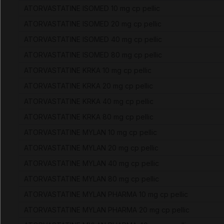
ATORVASTATINE ISOMED 10 mg cp pellic
ATORVASTATINE ISOMED 20 mg cp pellic
ATORVASTATINE ISOMED 40 mg cp pellic
ATORVASTATINE ISOMED 80 mg cp pellic
ATORVASTATINE KRKA 10 mg cp pellic
ATORVASTATINE KRKA 20 mg cp pellic
ATORVASTATINE KRKA 40 mg cp pellic
ATORVASTATINE KRKA 80 mg cp pellic
ATORVASTATINE MYLAN 10 mg cp pellic
ATORVASTATINE MYLAN 20 mg cp pellic
ATORVASTATINE MYLAN 40 mg cp pellic
ATORVASTATINE MYLAN 80 mg cp pellic
ATORVASTATINE MYLAN PHARMA 10 mg cp pellic
ATORVASTATINE MYLAN PHARMA 20 mg cp pellic