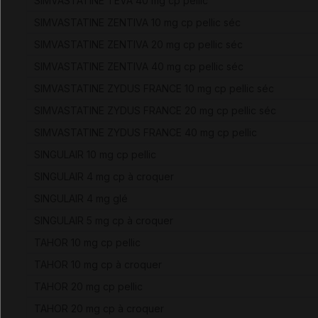
SIMVASTATINE TEVA 40 mg cp pellic
SIMVASTATINE ZENTIVA 10 mg cp pellic séc
SIMVASTATINE ZENTIVA 20 mg cp pellic séc
SIMVASTATINE ZENTIVA 40 mg cp pellic séc
SIMVASTATINE ZYDUS FRANCE 10 mg cp pellic séc
SIMVASTATINE ZYDUS FRANCE 20 mg cp pellic séc
SIMVASTATINE ZYDUS FRANCE 40 mg cp pellic
SINGULAIR 10 mg cp pellic
SINGULAIR 4 mg cp à croquer
SINGULAIR 4 mg glé
SINGULAIR 5 mg cp à croquer
TAHOR 10 mg cp pellic
TAHOR 10 mg cp à croquer
TAHOR 20 mg cp pellic
TAHOR 20 mg cp à croquer