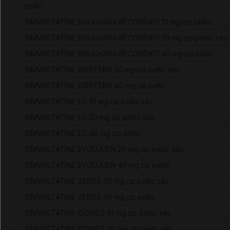
pellic
SIMVASTATINE BOUCHARA RECORDATI 10 mg cp pellic
SIMVASTATINE BOUCHARA RECORDATI 20 mg cp pellic séc
SIMVASTATINE BOUCHARA RECORDATI 40 mg cp pellic
SIMVASTATINE CRISTERS 20 mg cp pellic séc
SIMVASTATINE CRISTERS 40 mg cp pellic
SIMVASTATINE EG 10 mg cp pellic séc
SIMVASTATINE EG 20 mg cp pellic séc
SIMVASTATINE EG 40 mg cp pellic
SIMVASTATINE EVOLUGEN 20 mg cp pellic séc
SIMVASTATINE EVOLUGEN 40 mg cp pellic
SIMVASTATINE GERDA 20 mg cp pellic séc
SIMVASTATINE GERDA 40 mg cp pellic
SIMVASTATINE ISOMED 10 mg cp pellic séc
SIMVASTATINE ISOMED 20 mg cp pellic séc