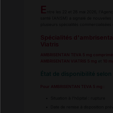
E
ntre les 22 et 28
mai 2026, l'Agenc
santé (ANSM) a signalé de nouvelles p
plusieurs spécialités commercialisées
Spécialités d'ambrisenta
Viatris
AMBRISENTAN TEVA 5 mg comprimé p
AMBRISENTAN VIATRIS 5 mg
et
10 m
État de disponibilité selo
Pour AMBRISENTAN TEVA 5 mg :
Situation à l'hôpital : rupture
Date de remise à disposition prév