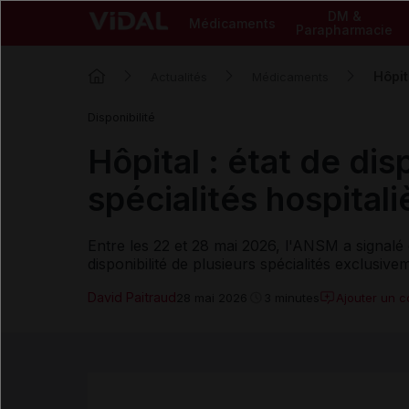
DM &
Médicaments
Parapharmacie
Hôpit
Actualités
Médicaments
Disponibilité
Hôpital : état de dis
spécialités hospital
Entre les 22 et 28 mai 2026, l'ANSM a signalé
disponibilité de plusieurs spécialités exclusivem
David Paitraud
Ajouter un 
28 mai 2026
3 minutes