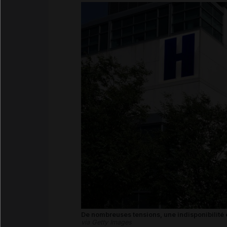
De nombreuses tensions, une indisponibilité e
via Getty Images