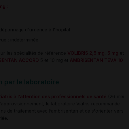
mg :
e dépannage d'urgence à l'hôpital
vue : indéterminée
ur les spécialités de référence
VOLIBRIS 2,5 mg
,
5 mg
et
SENTAN ACCORD
5 et 10 mg et
AMBRISENTAN TEVA 10
par le laboratoire
iatris à l’attention des professionnels de santé
(26 mai
d’approvisionnement, le laboratoire Viatris recommande
tions de traitement avec l’ambrisentan et de s'orienter vers
iée.