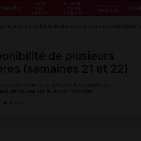
Santé
Prise en
Formations
Maladies
des
charge
Actual
médicales
patients
médicale
al : état de disponibilité de plusieurs spécialités hospitalières
ponibilité de plusieurs
ières (semaines 21 et 22)
 des perturbations ou actualisé les données de
ent distribuées sur le circuit hospitalier.
commentaire