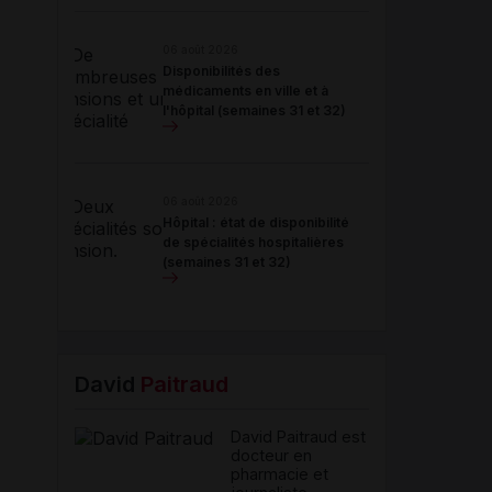
06 août 2026
Disponibilités des
médicaments en ville et à
l'hôpital (semaines 31 et 32)
06 août 2026
Hôpital : état de disponibilité
de spécialités hospitalières
(semaines 31 et 32)
David
Paitraud
David Paitraud est
docteur en
pharmacie et