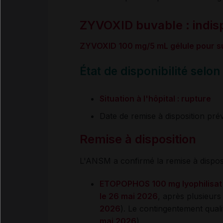
ZYVOXID buvable : indisp
ZYVOXID 100 mg/5 mL gélule pour s
État de disponibilité selo
Situation à l'hôpital : rupture
Date de remise à disposition prév
Remise à disposition
L'ANSM a confirmé la remise à dispos
ETOPOPHOS 100 mg lyophilisat
le 26 mai 2026
, après plusieurs
2026
). Le contingentement qualita
mai 2026
).