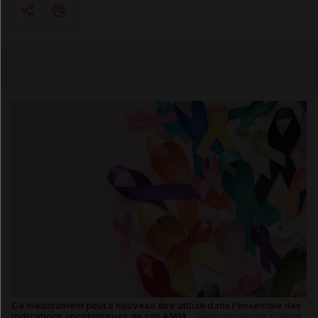
Copier l'url
Email
Ce médicament peut à nouveau être utilisé dans l’ensemble des
indications oncologiques de son AMM.
SewcreamStudio / iStock