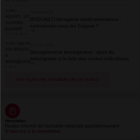
22 juillet 2026
[PODCAST] Iatrogénie médicamenteuse :
connaissez-vous les Ceppim ?
21 juillet 2026
Désogestrel et étonogestrel : ajout du
méningiome à la liste des contre-indications
Voir toutes les actualités de cet auteur
Newsletter
Restez informé de l’actualité médicale quotidiennement
S’inscrire à la newsletter