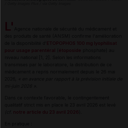
/ Getty Images Plus / via Getty Images
L'
Agence nationale de sécurité du médicament et
des produits de santé (ANSM) confirme l'amélioration
de la disponibilité d'
ETOPOPHOS 100 mg lyophilisat
pour usage parentéral
(
étoposide
phosphate) au
niveau national [1, 2]. Selon les informations
transmises par le laboratoire, la distribution de ce
médicament a repris normalement depuis le 26 mai
2026,
«
en avance par rapport à la prévision initiale de
mi-juin 2026
».
Dans ce contexte favorable, le contingentement
qualitatif strict mis en place le 23 avril 2026 est levé
(cf
.
notre article du 23 avril 2026
).
En pratique :