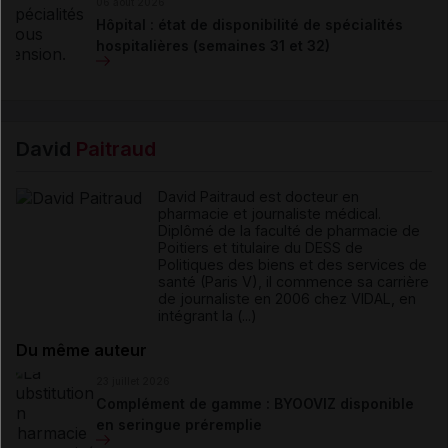
06 août 2026
Hôpital : état de disponibilité de spécialités
hospitalières (semaines 31 et 32)
David
Paitraud
David Paitraud est docteur en
pharmacie et journaliste médical.
Diplômé de la faculté de pharmacie de
Poitiers et titulaire du DESS de
Politiques des biens et des services de
santé (Paris V), il commence sa carrière
de journaliste en 2006 chez VIDAL, en
intégrant la (...)
Du même auteur
23 juillet 2026
Complément de gamme : BYOOVIZ disponible
en seringue préremplie