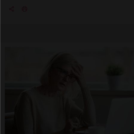
Copier l'url
Email