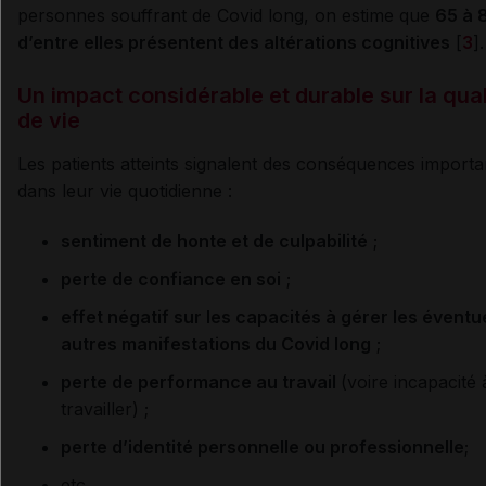
personnes souffrant de Covid long, on estime que
65 à 
d’entre elles présentent des altérations cognitives
[
3
].
Un impact considérable et durable sur la qual
de vie
Les patients atteints signalent des conséquences importa
dans leur vie quotidienne :
sentiment de honte et de culpabilité
;
perte de confiance en soi
;
effet négatif sur les capacités à gérer les éventu
autres manifestations du Covid long
;
perte de performance au travail
(voire incapacité 
travailler) ;
perte d’identité personnelle ou professionnelle
;
etc.