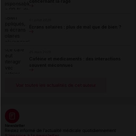
concernant la rage
01 juillet 2026
Écrans solaires : plus de mal que de bien ?
25 mars 2026
Caféine et médicaments : des interactions
souvent méconnues
Voir toutes les actualités de cet auteur
Newsletter
Restez informé de l’actualité médicale quotidiennement
S’inscrire à la newsletter