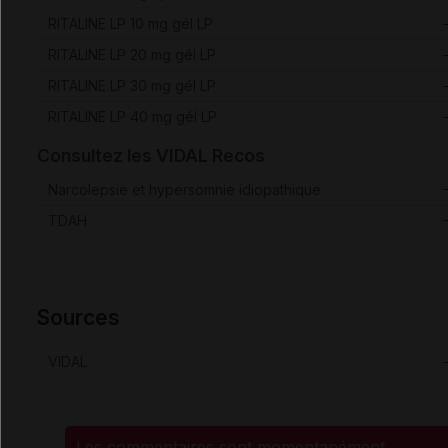
RITALINE LP 10 mg gél LP
RITALINE LP 20 mg gél LP
RITALINE LP 30 mg gél LP
RITALINE LP 40 mg gél LP
Consultez les VIDAL Recos
Narcolepsie et hypersomnie idiopathique
TDAH
Sources
VIDAL
Les commentaires sont momentanément