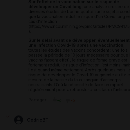
Sur l’effet de la vaccination sur le risque de
développer un Covid long
, une analyse croisée de
diverses études de bonne qualité sur le sujet a conc
que la vaccination réduit le risque d'un Covid long e
cas d'infection
(https://www.ncbi.nlm.nih.gov/pmc/articles/PMC9417
).
Sur le délai avant de développer, éventuellement
une infection Covid-19 après une vaccination
,
toutes les études des vaccins concordent : une fois
passée la période de 10 jours (nécessaire pour que 
vaccins fassent effet), le risque de forme grave est
fortement réduit, le risque d’infection l’est moins, mai
l'est quand même nettement. Après quelques mois, l
risque de développer le Covid-19 augmente au fur e
mesure de la baisse du taux sanguin d’anticorps
neutralisants. D’où la nécessité de faire un rappel
régulièrement pour « rebooster » ces taux d’anticorp
Partager
+0
-0
CédricBT