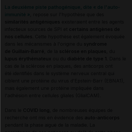
La deuxième piste pathogénique, dite « de l'auto-
immunité »
, repose sur l'hypothèse que des
similarités antigéniques
existeraient entre les agents
infectieux sources de SPI et
certains antigènes de
nos cellules
. Cette hypothèse est également évoquée
dans les mécanismes à l'origine du
syndrome
de Guillain-Barré
, de la
sclérose en plaques
, du
lupus érythémateux
ou du
diabète de type 1
. Dans le
cas de la sclérose en plaques, des anticorps ont
été identifiés dans le système nerveux central qui
ciblent une protéine du virus d'Epstein-Barr (EBNA1),
mais également une protéine impliquée dans
l'adhésion entre cellules gliales (GlialCAM).
Dans le
COVID long
, de nombreuses équipes de
recherche ont mis en évidence des
auto-anticorps
pendant la phase aiguë de la maladie. La