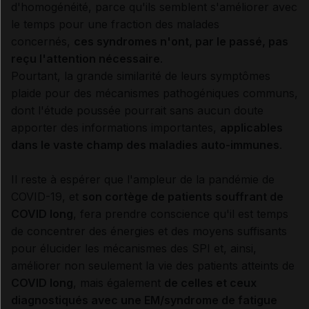
d'homogénéité, parce qu'ils semblent s'améliorer avec
le temps pour une fraction des malades
concernés,
ces syndromes n'ont, par le passé, pas
reçu l'attention nécessaire
.
Pourtant, la grande similarité de leurs symptômes
plaide pour des mécanismes pathogéniques communs,
dont l'étude poussée pourrait sans aucun doute
apporter des informations importantes,
applicables
dans le vaste champ des maladies auto-immunes
.
Il reste à espérer que l'ampleur de la pandémie de
COVID-19, et
son cortège de patients souffrant de
COVID long
, fera prendre conscience qu'il est temps
de concentrer des énergies et des moyens suffisants
pour élucider les mécanismes des SPI et, ainsi,
améliorer non seulement la vie des patients atteints de
COVID long
, mais également
de celles et ceux
diagnostiqués avec une EM/syndrome de fatigue