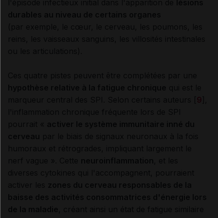
l'épisode infectieux initial dans l'apparition de
lésions
durables au niveau de certains organes
(par exemple, le cœur, le cerveau, les poumons, les
reins, les vaisseaux sanguins, les villosités intestinales
ou les articulations).
Ces quatre pistes peuvent être complétées par une
hypothèse relative à la fatigue chronique
qui est le
marqueur central des SPI. Selon certains auteurs [
9
],
l'inflammation chronique fréquente lors de SPI
pourrait «
activer le système immunitaire inné du
cerveau
par le biais de signaux neuronaux à la fois
humoraux et rétrogrades, impliquant largement le
nerf vague ». Cette
neuroinflammation
, et les
diverses cytokines qui l'accompagnent, pourraient
activer les
zones du cerveau responsables de la
baisse des activités consommatrices d'énergie lors
de la maladie
, créant ainsi un état de fatigue similaire