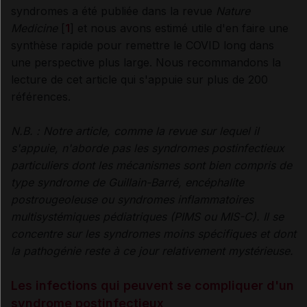
syndromes a été publiée dans la revue
Nature
Medicine
[
1
] et nous avons estimé utile d'en faire une
synthèse rapide pour remettre le COVID long dans
une perspective plus large. Nous recommandons la
lecture de cet article qui s'appuie sur plus de 200
références.
N.B. : Notre article, comme la revue sur lequel il
s'appuie, n'aborde pas les syndromes postinfectieux
particuliers dont les mécanismes sont bien compris de
type syndrome de Guillain-Barré, encéphalite
postrougeoleuse ou syndromes inflammatoires
multisystémiques pédiatriques (PIMS ou MIS-C). Il se
concentre sur les syndromes moins spécifiques et dont
la pathogénie reste à ce jour relativement mystérieuse
.
Les infections qui peuvent se compliquer d'un
syndrome postinfectieux