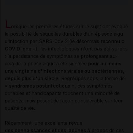
L
orsque les premières études sur le sujet ont évoqué
la possibilité de séquelles durables d'un épisode aigu
d'infection par SARS-CoV-2 (le désormais reconnu «
COVID long
»), les infectiologues n'ont pas été surpris
: la persistance de symptômes se prolongeant au-
delà de la phase aiguë a été signalée
pour au moins
une vingtaine d'infections virales ou bactériennes,
depuis plus d'un siècle
. Regroupés sous le terme de
«
syndromes postinfectieux
», ces symptômes
durables et handicapants touchent une minorité de
patients, mais pèsent de façon considérable sur leur
qualité de vie.
Récemment, une excellente
revue
des connaissances et des lacunes
à propos de ces