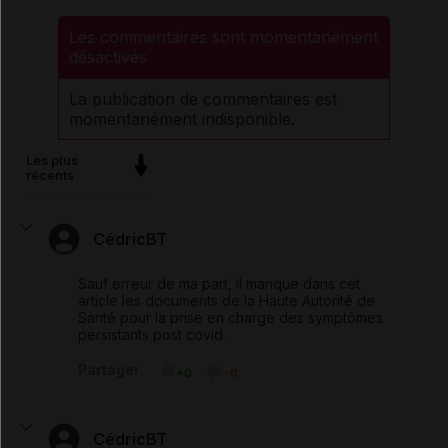
Les commentaires sont momentanément
désactivés
La publication de commentaires est
momentanément indisponible.
Les plus
récents
CédricBT
Sauf erreur de ma part, il manque dans cet
article les documents de la Haute Autorité de
Santé pour la prise en charge des symptômes
persistants post covid.
Partager
+0
-0
CédricBT