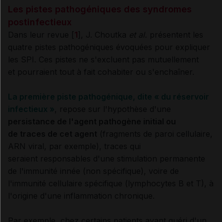
Les pistes pathogéniques des syndromes
postinfectieux
Dans leur revue [
1
], J. Choutka
et al.
présentent les
quatre pistes pathogéniques évoquées pour expliquer
les SPI. Ces pistes ne s'excluent pas mutuellement
et pourraient tout à fait cohabiter ou s'enchaîner.
La première piste pathogénique, dite « du réservoir
infectieux »
, repose sur l'hypothèse d'une
persistance de l'agent pathogène initial ou
de traces de cet agent
(fragments de paroi cellulaire,
ARN viral, par exemple), traces qui
seraient responsables d'une stimulation permanente
de l'immunité innée (non spécifique), voire de
l'immunité cellulaire spécifique (lymphocytes B et T), à
l'origine d'une inflammation chronique.
Par exemple, chez certains patients ayant guéri d'un