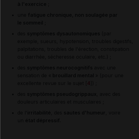
à l'exercice
;
une
fatigue chronique, non soulagée par
le sommeil
;
des
symptômes dysautonomiques
(par
exemple, sueurs, hypotension, troubles digestifs,
palpitations, troubles de l'érection, constipation
ou diarrhée, sécheresse oculaire, etc.) ;
des
symptômes neurocognitifs
avec une
sensation de «
brouillard mental
» (pour une
excellente revue sur le sujet [
4
]) ;
des
symptômes pseudogrippaux
, avec des
douleurs articulaires et musculaires ;
de l'
irritabilité
, des
sautes d'humeur
, voire
un
état dépressif.