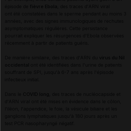
épisode de
fièvre Ebola
, des traces d'ARN viral
ont été constatées dans le sperme pendant au moins 3
années, avec des signes immunologiques de rechutes
asymptomatiques régulières. Cette persistance
pourrait expliquer les résurgences d'Ebola observées
récemment à partir de patients guéris.
De manière similaire, des traces d'ARN du
virus
du Nil
occidental
ont été identifiées dans l'urine de patients
souffrant de SPI, jusqu'à 6-7 ans après l'épisode
infectieux initial.
Dans le
COVID long
, des traces de nucléocapside et
d'ARN viral ont été mises en évidence dans le côlon,
l'iléon, l'appendice, le foie, la vésicule biliaire et les
ganglions lymphatiques jusqu'à 180 jours après un
test PCR nasopharyngé négatif.