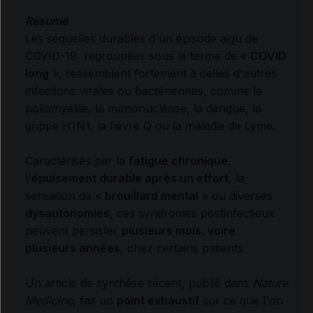
Résumé
Les séquelles durables d'un épisode aigu de
COVID-19, regroupées sous le terme de «
COVID
long
», ressemblent fortement à celles d'autres
infections virales ou bactériennes, comme la
poliomyélite, la mononucléose, la dengue, la
grippe H1N1, la fièvre Q ou la maladie de Lyme.
Caractérisés par la
fatigue chronique
,
l'
épuisement durable après un effort
, la
sensation de «
brouillard mental
» ou diverses
dysautonomies
, ces syndromes postinfectieux
peuvent persister
plusieurs mois, voire
plusieurs années
, chez certains patients.
Un article de synthèse récent, publié dans
Nature
Medicine
, fait un
point exhaustif
sur ce que l'on