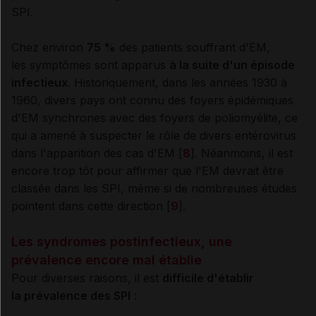
SPI.
Chez environ
75 %
des patients souffrant d'EM,
les symptômes sont apparus
à la suite d'un épisode
infectieux
. Historiquement, dans les années 1930 à
1960, divers pays ont connu des foyers épidémiques
d'EM synchrones avec des foyers de poliomyélite, ce
qui a amené à suspecter le rôle de divers entérovirus
dans l'apparition des cas d'EM [
8
]. Néanmoins, il est
encore trop tôt pour affirmer que l'EM devrait être
classée dans les SPI, même si de nombreuses études
pointent dans cette direction [
9
].
Les syndromes postinfectieux, une
prévalence encore mal établie
Pour diverses raisons, il est
difficile d'établir
la prévalence des SPI
: