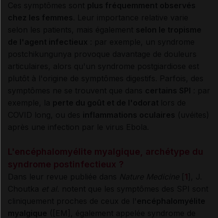
Ces symptômes sont
plus fréquemment observés
chez les femmes
. Leur importance relative varie
selon les patients, mais également
selon le tropisme
de l'agent infectieux
: par exemple, un syndrome
postchikungunya provoque davantage de douleurs
articulaires, alors qu'un syndrome postgiardiose est
plutôt à l'origine de symptômes digestifs. Parfois, des
symptômes ne se trouvent que dans
certains SPI
: par
exemple, la
perte du goût et de l'odorat
lors de
COVID long, ou des
inflammations oculaires
(uvéites)
après une infection par le virus Ebola.
L'encéphalomyélite myalgique, archétype du
syndrome postinfectieux ?
Dans leur revue publiée dans
Nature Medicine
[
1
], J.
Choutka
et al.
notent que les symptômes des SPI sont
cliniquement proches de ceux de l'
encéphalomyélite
myalgique
([EM], également appelée syndrome de