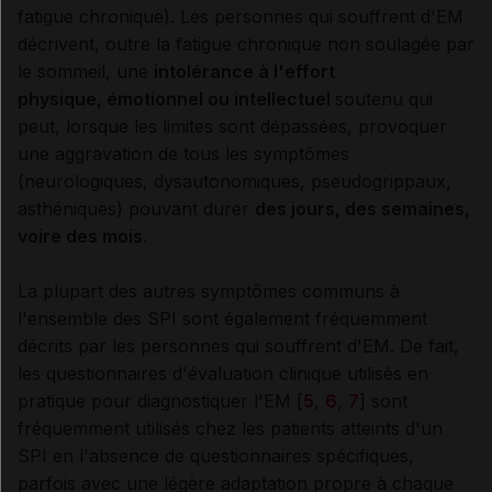
fatigue chronique). Les personnes qui souffrent d'EM
décrivent, outre la fatigue chronique non soulagée par
le sommeil, une
intolérance à l'effort
physique, émotionnel ou intellectuel
soutenu qui
peut, lorsque les limites sont dépassées, provoquer
une aggravation de tous les symptômes
(neurologiques, dysautonomiques, pseudogrippaux,
asthéniques) pouvant durer
des jours, des semaines,
voire des mois
.
La plupart des autres symptômes communs à
l'ensemble des SPI sont également fréquemment
décrits par les personnes qui souffrent d'EM. De fait,
les questionnaires d'évaluation clinique utilisés en
pratique pour diagnostiquer l'EM [
5
,
6
,
7
] sont
fréquemment utilisés chez les patients atteints d'un
SPI en l'absence de questionnaires spécifiques,
parfois avec une légère adaptation propre à chaque