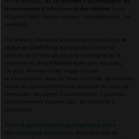
ci. Par exemple,
les SPI peuvent s'accompagner de
la réactivation d'infections virales latentes
(virus
d'Epstein-Barr, Herpès simplex, cytomégalovirus, par
exemple).
Par ailleurs, une étude a récemment montré que
le
risque de COVID long
était plus élevé chez les
patients dont l'épisode aigu s'accompagnait de la
présence de
virus d'Epstein-Barr
dans leur sang.
De plus, diverses études suggèrent que
la dissémination, dans les tissus profonds, de bactéries
issues du microbiote intestinal augmente le risque de
développer des signes d'auto-immunité, hypothèse
particulièrement évoquée pour les infections à
entérovirus.
Enfin,
la quatrième piste pathogénique, dite «
des dommages tissulaires »
, évoque le rôle de