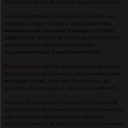
à celui constaté lors de la phase aiguë d'une infection.
D'autres hypothèses sont également possibles pour
expliquer la fatigue chronique :
perturbation des
mécanismes de production d'énergie à l'échelle
cellulaire
(par exemple au niveau des mitochondries),
stress oxydatif
,
canalopathies ioniques
ou
perturbations de la perfusion cérébrale
.
En conclusion
, les SPI, dont le COVID long semble
être la plus récente incarnation, sont
un sujet jusque-
là trop peu étudié
, en termes de prévalence, de
pronostic, de pathogénie et, bien sûr, de traitement.
Parce qu'ils ne semblent concerner qu'une minorité
de patients (mais la faiblesse des études de prévalence
jette un voile sur cette affirmation), parce que
les critères objectifs de diagnostic et de suivi manquent