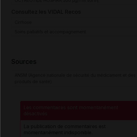
OCTREOTIDE HOSPIRA 500 µg/1 ml sol inj
Consultez les VIDAL Recos
Cirrhose
Soins palliatifs et accompagnement
Sources
ANSM (Agence nationale de sécurité du médicament et des
produits de santé)
Les commentaires sont momentanément
désactivés
La publication de commentaires est
momentanément indisponible.