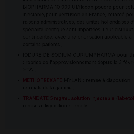
BIOPHARMA 10 000 UI/flacon poudre pour solu
injectable/pour perfusion en France, retardé po
raisons administratives, des unités hollandaises 
spécialité identique sont importées. Leur distribut
contingentée, avec une priorisation applicable à
certains patients ;
IODURE DE SODIUM CURIUMPHARMA pour thé
: reprise de l'approvisionnement depuis le 3 févri
2022 ;
METHOTREXATE
MYLAN : remise à disposition
normale de la gamme ;
TRANDATE 5 mg/mL solution injectable
(
labétol
remise à disposition normale.