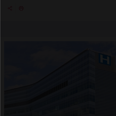
Copier l'url
Email