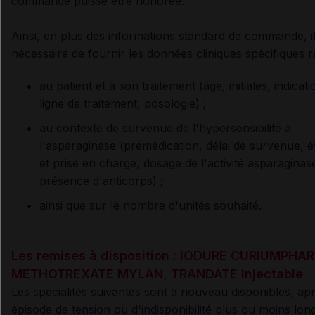
commande puisse être honorée.
Ainsi, en plus des informations standard de commande, i
nécessaire de fournir les données cliniques spécifiques re
au patient et à son traitement (âge, initiales, indicati
ligne de traitement, posologie) ;
au contexte de survenue de l'hypersensibilité à
l'asparaginase (prémédication, délai de survenue,
é
et prise en charge, dosage de l'activité asparaginas
présence d'anticorps) ;
ainsi que sur le nombre d'unités souhaité.
Les remises à disposition : IODURE CURIUMPHA
METHOTREXATE MYLAN, TRANDATE injectable
Les spécialités suivantes sont à nouveau disponibles, ap
épisode de tension ou d'indisponibilité plus ou moins lon