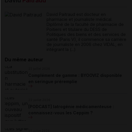
David
Paitraud
David Paitraud est docteur en
pharmacie et journaliste médical.
Diplômé de la faculté de pharmacie de
Poitiers et titulaire du DESS de
Politiques des biens et des services de
santé (Paris V), il commence sa carrière
de journaliste en 2006 chez VIDAL, en
intégrant la (...)
Du même auteur
23 juillet 2026
Complément de gamme : BYOOVIZ disponible
en seringue préremplie
22 juillet 2026
[PODCAST] Iatrogénie médicamenteuse :
connaissez-vous les Ceppim ?
21 juillet 2026