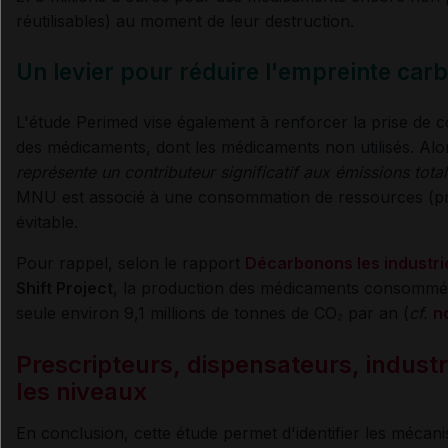
réutilisables) au moment de leur destruction.
Un levier pour réduire l'empreinte car
L'étude Perimed vise également à renforcer la prise de
des médicaments, dont les médicaments non utilisés. Al
représente un contributeur significatif aux émissions tota
MNU est associé à une consommation de ressources (prod
évitable.
Pour rappel, selon le rapport
Décarbonons les industri
Shift Project
, la production des médicaments consommés
seule environ 9,1 millions de tonnes de CO₂ par an (
cf.
n
Prescripteurs, dispensateurs, industri
les niveaux
En conclusion, cette étude permet d'identifier les méca