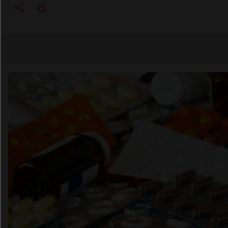
Copier l'url
Email