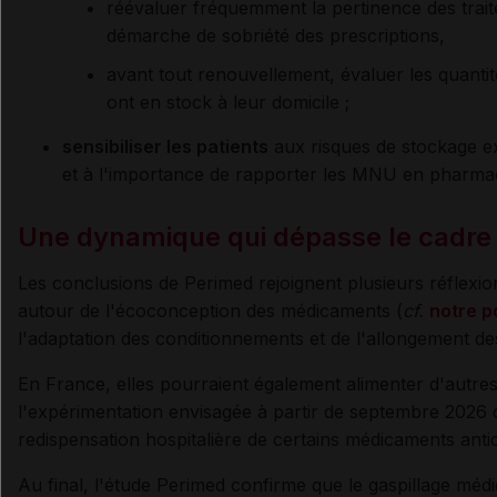
réévaluer fréquemment la pertinence des trai
démarche de sobriété des prescriptions,
avant tout renouvellement, évaluer les quanti
ont en stock à leur domicile ;
sensibiliser les patients
aux risques de stockage ex
et à l'importance de rapporter les MNU en pharmac
Une dynamique qui dépasse le cadre 
Les conclusions de Perimed rejoignent plusieurs réflex
autour de l'écoconception des médicaments (
cf.
notre p
l'adaptation des conditionnements et de l'allongement d
En France, elles pourraient également alimenter d'autre
l'expérimentation envisagée à partir de septembre 2026 d
redispensation hospitalière de certains médicaments anti
Au final, l'étude Perimed confirme que le gaspillage m