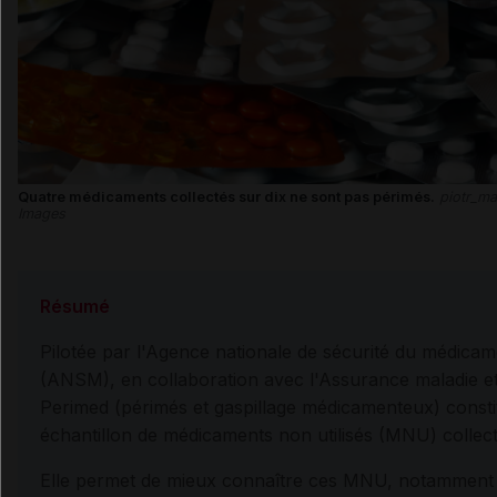
Quatre médicaments collectés sur dix ne sont pas périmés.
piotr_ma
Images
Résumé
Pilotée par l'Agence nationale de sécurité du médicam
(ANSM), en collaboration avec l'Assurance maladie et 
Perimed (périmés et gaspillage médicamenteux) constitu
échantillon de médicaments non utilisés (MNU) colle
Elle permet de mieux connaître ces MNU, notamment 