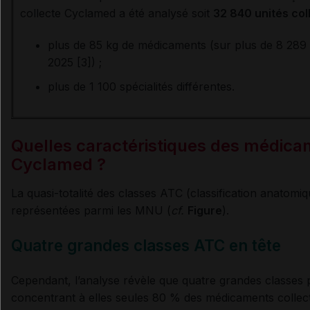
collecte Cyclamed a été analysé soit
32 840 unités col
plus de 85 kg de médicaments (sur plus de 8 289 
2025 [3]) ;
plus de 1 100 spécialités différentes.
Quelles caractéristiques des médica
Cyclamed ?
La quasi-totalité des classes ATC (classification anatomi
représentées parmi les MNU (
cf.
Figure
).
Quatre grandes classes ATC en tête
Cependant, l’analyse révèle que
quatre grandes classes
concentrant à elles seules 80 % des médicaments collect