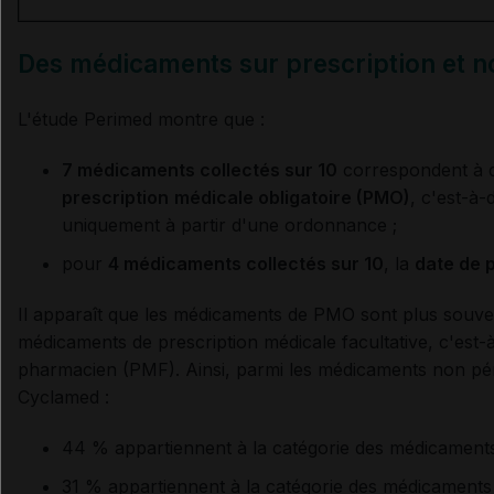
Des médicaments sur prescription et 
L'étude Perimed montre que :
7 médicaments collectés sur 10
correspondent à 
prescription
médicale obligatoire (PMO)
, c'est-à-
uniquement à partir d'une ordonnance ;
pour
4 médicaments collectés sur 10
, la
date de 
Il apparaît que les médicaments de PMO sont plus souve
médicaments de prescription médicale facultative, c'est-à
pharmacien (PMF). Ainsi, parmi les médicaments non pér
Cyclamed :
44 % appartiennent à la catégorie des médicament
31 % appartiennent à la catégorie des médicament