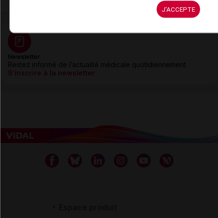
J'ACCEPTE
Newsletter
Restez informé de l’actualité médicale quotidiennement
S’inscrire à la newsletter
Espace produit