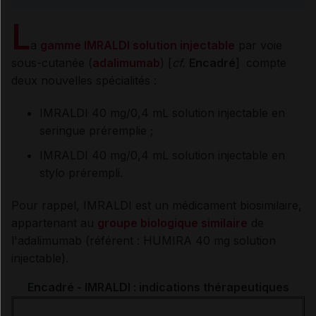
L
a
gamme IMRALDI solution injectable
par voie
sous-cutanée (
adalimumab
) [
cf.
Encadré
]
compte
deux nouvelles spécialités :
IMRALDI 40 mg/0,4 mL solution injectable en
seringue préremplie ;
IMRALDI 40 mg/0,4 mL solution injectable en
stylo prérempli.
Pour rappel, IMRALDI est un médicament biosimilaire,
appartenant au
groupe biologique similaire
de
l'adalimumab (référent : HUMIRA 40 mg solution
injectable).
Encadré - IMRALDI : indications thérapeutiques