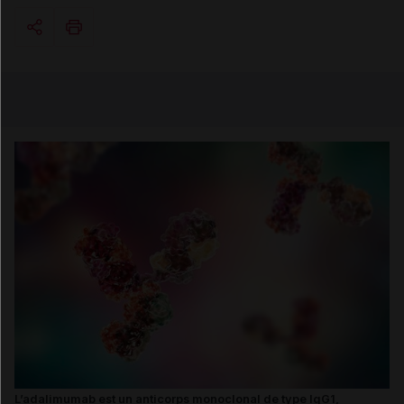
Copier l'url
Email
L’adalimumab est un anticorps monoclonal de type IgG1,