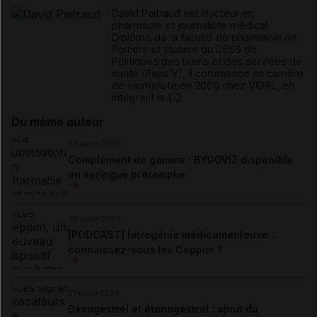
David Paitraud est docteur en
pharmacie et journaliste médical.
Diplômé de la faculté de pharmacie de
Poitiers et titulaire du DESS de
Politiques des biens et des services de
santé (Paris V), il commence sa carrière
de journaliste en 2006 chez VIDAL, en
intégrant la (...)
Du même auteur
23 juillet 2026
Complément de gamme : BYOOVIZ disponible
en seringue préremplie
22 juillet 2026
[PODCAST] Iatrogénie médicamenteuse :
connaissez-vous les Ceppim ?
21 juillet 2026
Désogestrel et étonogestrel : ajout du