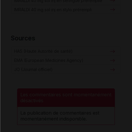
IMRALDI 40 mg sol inj en seringue préremplie
IMRALDI 40 mg sol inj en stylo prérempli
Sources
HAS (Haute Autorité de santé)
EMA (European Medicines Agency)
JO (Journal officiel)
Les commentaires sont momentanément
désactivés
La publication de commentaires est
momentanément indisponible.