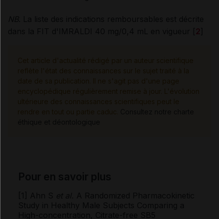
NB
. La liste des indications remboursables est décrite
dans la FIT d'IMRALDI 40 mg/0,4 mL en vigueur [
2
]
Cet article d'actualité rédigé par un auteur scientifique
reflète l'état des connaissances sur le sujet traité à la
date de sa publication. Il ne s'agit pas d'une page
encyclopédique régulièrement remise à jour. L'évolution
ultérieure des connaissances scientifiques peut le
rendre en tout ou partie caduc.
Consultez notre charte
éthique et déontologique
Pour en savoir plus
[1] Ahn S
et al.
A Randomized Pharmacokinetic
Study in Healthy Male Subjects Comparing a
High-concentration, Citrate-free SB5