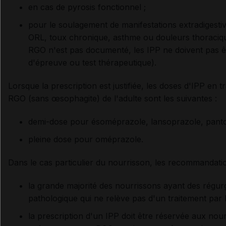
en cas de pyrosis fonctionnel ;
pour le soulagement de manifestations extradigesti
ORL, toux chronique, asthme ou douleurs thoraciqu
RGO n'est pas documenté, les IPP ne doivent pas ê
d'épreuve ou test thérapeutique).
Lorsque la prescription est justifiée, les doses d'IPP en 
RGO (sans œsophagite) de l'adulte sont les suivantes :
demi-dose pour ésoméprazole, lansoprazole, panto
pleine dose pour oméprazole.
Dans le cas particulier du nourrisson, les recommandatio
la grande majorité des nourrissons ayant des régu
pathologique qui ne relève pas d'un traitement par 
la prescription d'un IPP doit être réservée aux nou