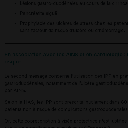
Lésions gastro-duodénales au cours de la cirrhos
Pancréatite aiguë ;
Prophylaxie des ulcères de stress chez les patients
sans facteur de risque d’ulcère ou d’hé́morragie.
En association avec les AINS et en cardiologie :
risque
Le second message concerne l'utilisation des IPP en pré
gastroduodénales, notamment de l’ulcère gastroduodénal
par AINS.
Selon la HAS, les IPP sont prescrits inutilement dans 80
patients non à risque de complications gastroduodénales
Or, cette coprescription à visée protectrice n'est justifi