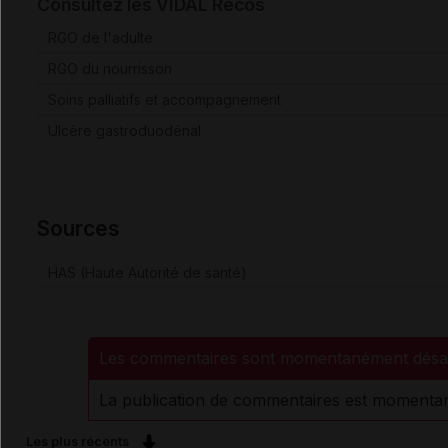
Consultez les VIDAL Recos
RGO de l'adulte
RGO du nourrisson
Soins palliatifs et accompagnement
Ulcère gastroduodénal
Sources
HAS (Haute Autorité de santé)
Les commentaires sont momentanément désac
La publication de commentaires est momentan
Les plus récents