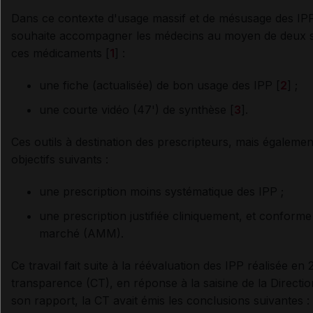
Dans ce contexte d'usage massif et de mésusage des IPP
souhaite accompagner les médecins au moyen de deux sup
ces médicaments [
1
] :
une fiche (actualisée) de bon usage des IPP [
2
] ;
une courte vidéo (47') de synthèse [
3
].
Ces outils à destination des prescripteurs, mais égalemen
objectifs suivants :
une prescription moins systématique des IPP ;
une prescription justifiée cliniquement, et conforme 
marché (AMM).
Ce travail fait suite à la réévaluation des IPP réalisée en 
transparence (CT), en réponse à la saisine de la Directio
son rapport, la CT avait émis les conclusions suivantes :