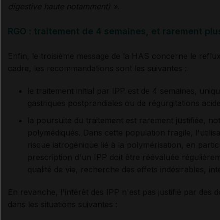
digestive haute notamment) »
.
RGO : traitement de 4 semaines, et rarement plu
Enfin, le troisième message de la HAS concerne le refl
cadre, les recommandations sont les suivantes :
le traitement initial par IPP est de 4 semaines, uni
gastriques postprandiales ou de régurgitations acide
la poursuite du traitement est rarement justifiée, n
polymédiqués. Dans cette population fragile, l'util
risque iatrogénique lié à la polymérisation, en partic
prescription d'un IPP doit être réévaluée régulièreme
qualité de vie, recherche des effets indésirables, i
En revanche, l'intérêt des IPP n'est pas justifié par des 
dans les situations suivantes :