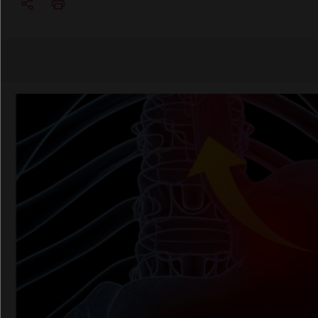
Copier l'url
Email