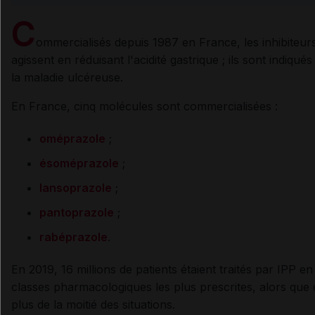
C
ommercialisés depuis 1987 en France, les inhibiteur
agissent en réduisant l'acidité gastrique ; ils sont indiqué
la maladie ulcéreuse.
En France, cinq molécules sont commercialisées :
oméprazole
;
ésoméprazole
;
lansoprazole
;
pantoprazole
;
rabéprazole
.
En 2019, 16 millions de patients étaient traités par IPP e
classes pharmacologiques les plus prescrites, alors que
plus de la moitié des situations.