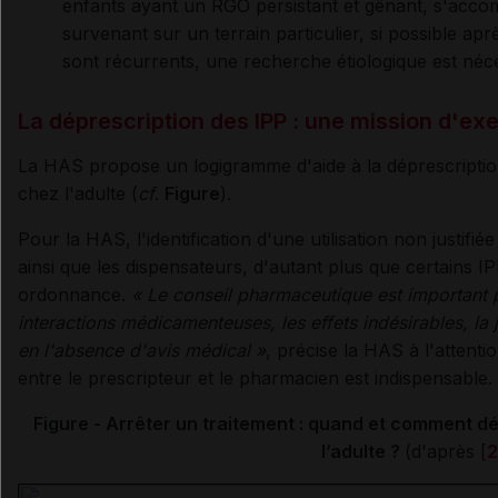
enfants ayant un RGO persistant et gênant, s'acc
survenant sur un terrain particulier, si possible apr
sont récurrents, une recherche étiologique est néc
La déprescription des IPP : une mission d'e
La HAS propose un logigramme d'aide à la déprescripti
chez l'adulte (
cf
.
Figure
).
Pour la HAS, l'identification d'une utilisation non justifi
ainsi que les dispensateurs, d'autant plus que certains I
ordonnance.
« Le conseil pharmaceutique est important
interactions médicamenteuses, les effets indésirables, la 
en l'absence d'avis médical »
, précise la HAS à l'attent
entre le prescripteur et le pharmacien est indispensable.
Figure - Arrêter un traitement : quand et comment d
l’adulte ?
(d'après [
2