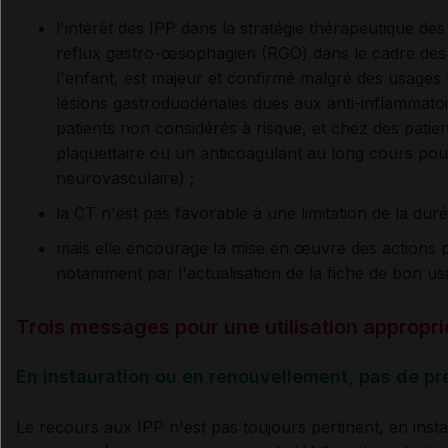
l'intérêt des IPP dans la stratégie thérapeutique d
reflux gastro-œsophagien (RGO) dans le cadre de
l'enfant, est majeur et confirmé malgré des usage
lésions gastroduodénales dues aux anti-inflammato
patients non considérés à risque, et chez des patie
plaquettaire ou un anticoagulant au long cours po
neurovasculaire) ;
la CT n'est pas favorable à une limitation de la d
mais elle encourage la mise en œuvre des actions p
notamment par l'actualisation de la fiche de bon us
Trois messages pour une utilisation appropri
En instauration ou en renouvellement, pas de pr
Le recours aux IPP n'est pas toujours pertinent, en ins