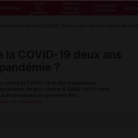
Santé
Prise en
Formations
Maladies
des
charge
Actual
médicales
patients
médicale
ls traitements de la COVID-19 deux ans après le début de la 
e la COVID-19 deux ans
a pandémie ?
 contre la COVID-19 et des traitements
icaments dirigés contre le SARS-CoV-2 sont
x et antiviraux proprement dits.
jouter un commentaire