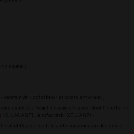
ine équine ;
r - oseltamivir - sofosbuvir et divers antiviraux ;
eurs ayant fait l'objet d'essais cliniques, dont l'interféron,
b
(OLUMIANT), le tofacitinib (XELJANZ) ;
r l'institut Pasteur de Lille a été suspendu en décembre