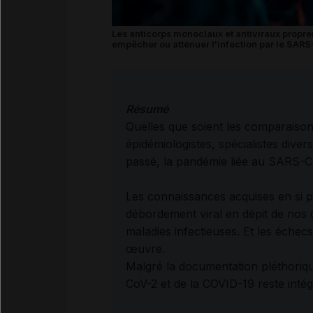
Les anticorps monoclaux et antiviraux propr
empêcher ou atténuer l'infection par le SARS-
Résumé
Quelles que soient les comparaisons,
épidémiologistes, spécialistes diver
passé, la pandémie liée au SARS-C
Les connaissances acquises en si pe
débordement viral en dépit de nos 
maladies infectieuses. Et les éche
œuvre.
Malgré la documentation pléthoriqu
CoV-2 et de la COVID-19 reste intég