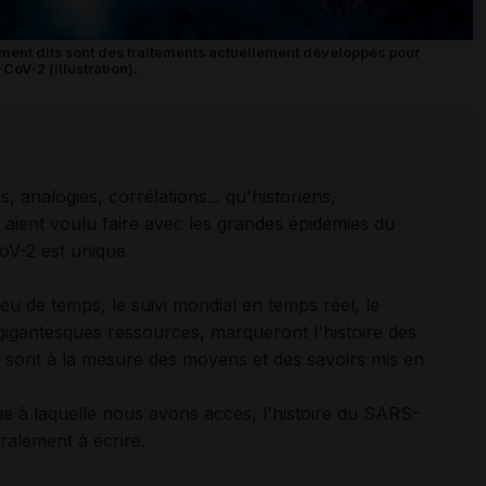
ement dits sont des traitements actuellement développés pour
CoV-2 (illustration).
 analogies, corrélations... qu'historiens,
s aient voulu faire avec les grandes épidémies du
oV-2 est unique.
u de temps, le suivi mondial en temps réel, le
gigantesques ressources, marqueront l'histoire des
cs sont à la mesure des moyens et des savoirs mis en
e à laquelle nous avons accès, l'histoire du SARS-
ralement à écrire.