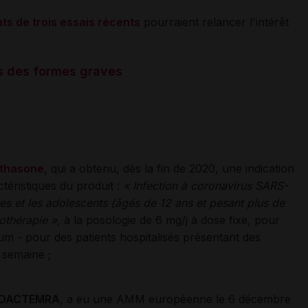
ats de trois essais récents
pourraient relancer l'intérêt
s des formes graves
thasone
, qui a obtenu, dès la fin de 2020, une indication
téristiques du produit :
« Infection à coronavirus SARS-
s et les adolescents (âgés de 12 ans et pesant plus de
othérapie »,
à la posologie de 6 mg/j à dose fixe, pour
m - pour des patients hospitalisés présentant des
semaine ;
OACTEMRA
, a eu une AMM européenne le 6 décembre