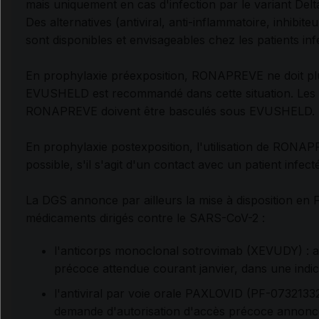
mais uniquement en cas d'infection par le variant Delt
Des alternatives (antiviral, anti-inflammatoire, inhibiteu
sont disponibles et envisageables chez les patients i
En prophylaxie préexposition, RONAPREVE ne doit plus
EVUSHELD est recommandé dans cette situation. Les 
RONAPREVE doivent être basculés sous EVUSHELD.
En prophylaxie postexposition, l'utilisation de RON
possible, s'il s'agit d'un contact avec un patient infect
La DGS annonce par ailleurs la mise à disposition en
médicaments dirigés contre le SARS-CoV-2 :
l'anticorps monoclonal sotrovimab (XEVUDY) : a
précoce attendue courant janvier, dans une indic
l'antiviral par voie orale PAXLOVID (PF-0732133
demande d'autorisation d'accès précoce annoncée