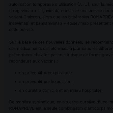
autorisation temporaire d'utilisation (ATU), seul le
(tixagevimab + cilgavimab) conserve une activité neutr
variant Omicron, alors que les bithérapies RONAPREV
indevimab) et bamlanivimab + etesevimab présentent u
cette activité.
Sur la base de ces nouvelles données, les recommandat
ces médicaments ont été mises à jour dans les différen
préconisées chez les patients à risque de forme grav
répondeurs aux vaccins :
en préventif préexposition ;
en préventif postexposition ;
en curatif à domicile et en milieu hospitalier.
De manière synthétique, en situation curative d'une i
RONAPREVE est la seule combinaison d'anticorps mon