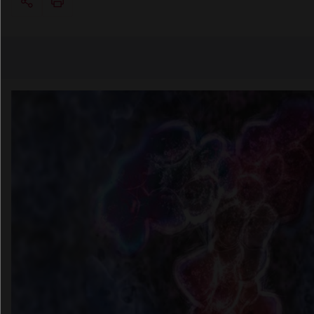
Copier l'url
Email