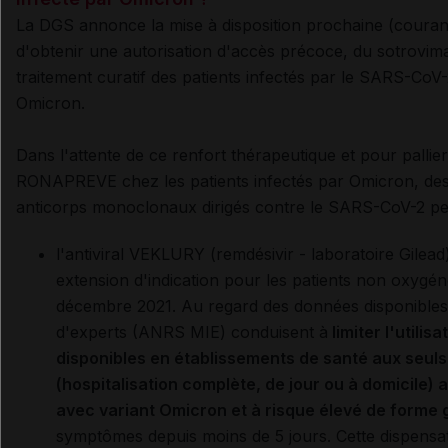
La DGS annonce la mise à disposition prochaine (courant
d'obtenir une autorisation d'accès précoce, du sotrov
traitement curatif des patients infectés par le SARS-CoV-
Omicron.
Dans l'attente de ce renfort thérapeutique et pour pallier l
RONAPREVE chez les patients infectés par Omicron, des 
anticorps monoclonaux dirigés contre le SARS-CoV-2 pe
l'antiviral VEKLURY (remdésivir - laboratoire Gilead
extension d'indication pour les patients non oxygé
décembre 2021. Au regard des données disponibles à
d'experts (ANRS MIE) conduisent à
limiter l'utilis
disponibles en établissements de santé aux seuls 
(hospitalisation complète, de jour ou à domicile) 
avec variant Omicron et à risque élevé de forme 
symptômes depuis moins de 5 jours. Cette dispens