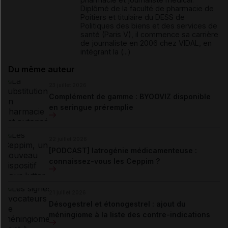
Diplômé de la faculté de pharmacie de
Poitiers et titulaire du DESS de
Politiques des biens et des services de
santé (Paris V), il commence sa carrière
de journaliste en 2006 chez VIDAL, en
intégrant la (...)
Du même auteur
23 juillet 2026
Complément de gamme : BYOOVIZ disponible
en seringue préremplie
22 juillet 2026
[PODCAST] Iatrogénie médicamenteuse :
connaissez-vous les Ceppim ?
21 juillet 2026
Désogestrel et étonogestrel : ajout du
méningiome à la liste des contre-indications