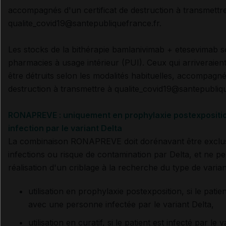
accompagnés d'un certificat de destruction à transmettr
qualite_covid19@santepubliquefrance.fr.
Les stocks de
la bithérapie bamlanivimab + etesevimab
s
pharmacies à usage intérieur (PUI). Ceux qui arriveraien
être détruits selon les modalités habituelles, accompagnés
destruction à transmettre à qualite_covid19@santepubliqu
RONAPREVE : uniquement en prophylaxie postexposition
infection par le variant Delta
La combinaison RONAPREVE doit dorénavant être exclu
infections ou risque de contamination par Delta, et ne peu
réalisation d'un criblage à la recherche du type de varian
utilisation en prophylaxie postexposition, si le patie
avec une personne infectée par le variant Delta,
utilisation en curatif, si le patient est infecté par le 