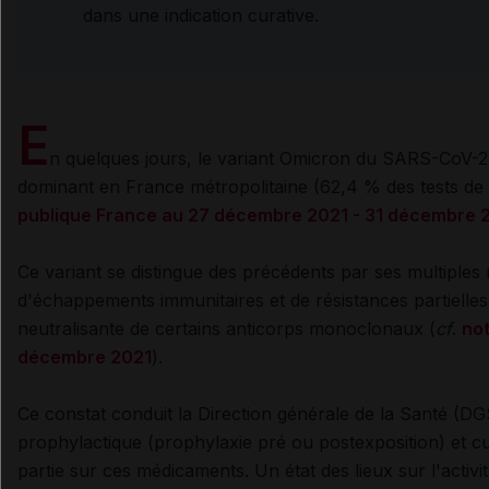
dans une indication curative.
E
n quelques jours, le variant Omicron du SARS-CoV-2 
dominant en France métropolitaine (62,4 % des tests de
publique France au 27 décembre 2021 - 31 décembre 
Ce variant se distingue des précédents par ses multiples m
d'échappements immunitaires et de résistances partielles o
neutralisante de certains anticorps monoclonaux (
cf
.
not
décembre 2021
).
Ce constat conduit la Direction générale de la Santé (DGS)
prophylactique (prophylaxie pré ou postexposition) et cu
partie sur ces médicaments. Un état des lieux sur l'activit