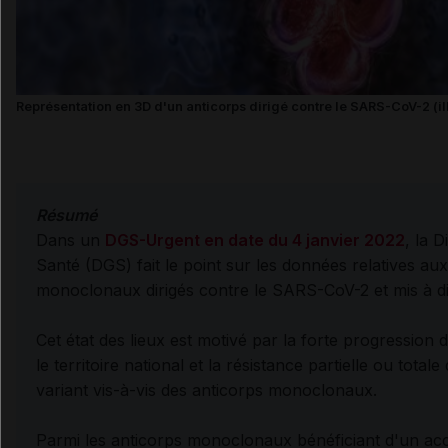
Représentation en 3D d'un anticorps dirigé contre le SARS-CoV-2 (ill
Résumé
Dans un
DGS-Urgent en date du 4 janvier 2022
, la 
Santé (DGS) fait le point sur les données relatives au
monoclonaux dirigés contre le SARS-CoV-2 et mis à di
Cet état des lieux est motivé par la forte progression
le territoire national et la résistance partielle ou tota
variant vis-à-vis des anticorps monoclonaux.
Parmi les anticorps monoclonaux bénéficiant d'un ac