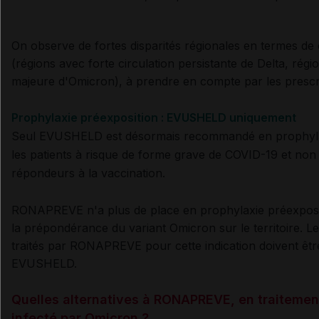
On observe de fortes disparités régionales en termes de c
(régions avec forte circulation persistante de Delta, ré
majeure d'Omicron), à prendre en compte par les presc
Prophylaxie préexposition : EVUSHELD uniquement
Seul EVUSHELD est désormais recommandé en prophyla
les patients à risque de forme grave de COVID-19 et non 
répondeurs à la vaccination.
RONAPREVE n'a plus de place en prophylaxie préexposi
la prépondérance du variant Omicron sur le territoire. Le
traités par RONAPREVE pour cette indication doivent êt
EVUSHELD.
Quelles alternatives à RONAPREVE, en traitement
infecté par Omicron ?