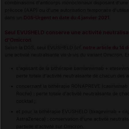
combinaisons d'anticorps monoclonaux disposant d'une 
précoce (AAP) ou d'une autorisation temporaire d'utilis
dans un
DGS-Urgent en date du 4 janvier 2021
.
Seul EVUSHELD conserve une activité neutralisa
d'Omicron
Selon la DGS, seul EVUSHELD (
cf
.
notre article du 14
une activité neutralisante vis-à-vis du variant Omicron. En
s'agissant de la bithérapie bamlanivimab + etesevimab
perte totale d'activité neutralisante de chacun des a
concernant la bithérapie RONAPREVE (casirivimab 
Roche) : perte totale d'activité neutralisante de ch
cocktail ;
et pour la bithérapie EVUSHELD (tixagevimab + cilg
AstraZeneca) : conservation d'une activité neutrali
partielle d'activité sur Omicron.