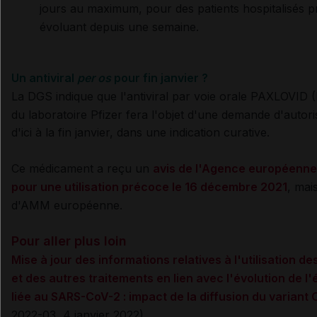
jours au maximum, pour des patients hospitalisés 
évoluant depuis une semaine.
Un antiviral
per os
pour fin janvier ?
La DGS indique que l'antiviral par voie orale PAXLOVID
du laboratoire Pfizer
fera l'objet d'une demande d'autor
d'ici à la fin janvier, dans une indication curative.
Ce médicament
a reçu un
avis de l'Agence européenn
pour une utilisation précoce le 16 décembre 2021
, mai
d'AMM européenne.
Pour aller plus loin
Mise à jour des informations relatives à l'utilisation 
et des autres traitements en lien avec l'évolution de 
liée au SARS-CoV-2 : impact de la diffusion du variant
2022-03, 4 janvier 2022)