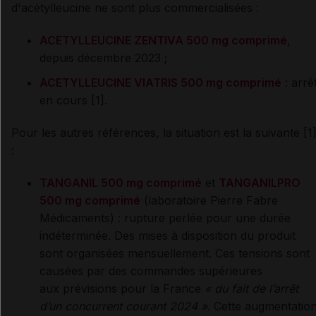
d'acétylleucine ne sont plus commercialisées :
ACETYLLEUCINE ZENTIVA 500 mg comprimé
,
depuis décembre 2023 ;
ACETYLLEUCINE VIATRIS 500 mg comprimé
: arrê
en cours [1].
Pour les autres références, la situation est la suivante [1
:
TANGANIL 500 mg comprimé
et
TANGANILPRO
500 mg comprimé
(laboratoire Pierre Fabre
Médicaments) : rupture perlée pour une durée
indéterminée. Des mises à disposition du produit
sont organisées mensuellement. Ces tensions sont
causées par des commandes supérieures
aux prévisions pour la France
«
du fait de l’arrêt
d’un concurrent courant 2024
»
. Cette augmentatio