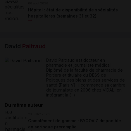
06 août 2026
Hôpital : état de disponibilité de spécialités
hospitalières (semaines 31 et 32)
David
Paitraud
David Paitraud est docteur en
pharmacie et journaliste médical.
Diplômé de la faculté de pharmacie de
Poitiers et titulaire du DESS de
Politiques des biens et des services de
santé (Paris V), il commence sa carrière
de journaliste en 2006 chez VIDAL, en
intégrant la (...)
Du même auteur
23 juillet 2026
Complément de gamme : BYOOVIZ disponible
en seringue préremplie