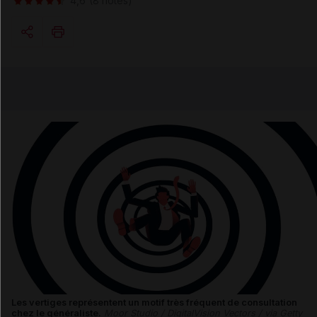
4,6
(8 notes)
Copier l'url
Email
Les vertiges représentent un motif très fréquent de consultation
chez le généraliste.
Moor Studio / DigitalVision Vectors / via Getty