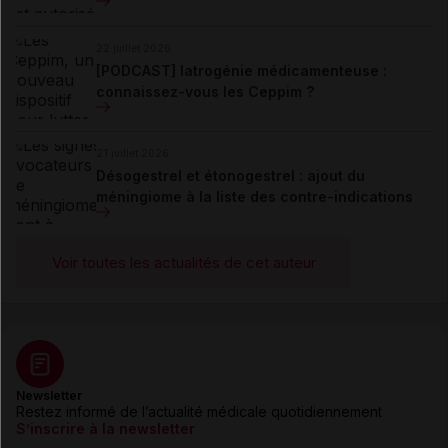
22 juillet 2026
[PODCAST] Iatrogénie médicamenteuse :
connaissez-vous les Ceppim ?
21 juillet 2026
Désogestrel et étonogestrel : ajout du
méningiome à la liste des contre-indications
Voir toutes les actualités de cet auteur
Newsletter
Restez informé de l’actualité médicale quotidiennement
S’inscrire à la newsletter