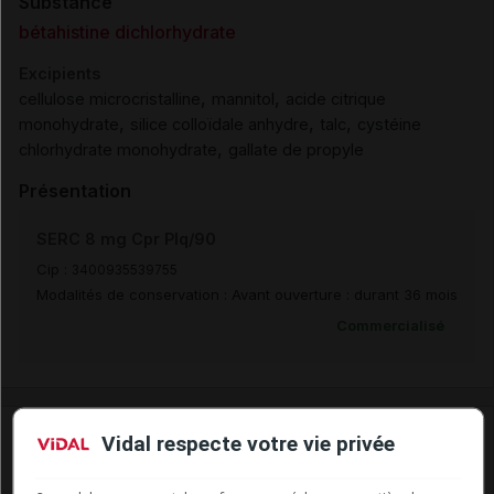
Substance
bétahistine dichlorhydrate
Excipients
,
,
cellulose microcristalline
mannitol
acide citrique
,
,
,
monohydrate
silice colloïdale anhydre
talc
cystéine
,
chlorhydrate monohydrate
gallate de propyle
Présentation
SERC 8 mg Cpr Plq/90
Cip :
3400935539755
Modalités de conservation : Avant ouverture : durant 36 mois
Commercialisé
Laboratoire
Vidal respecte votre vie privée
Viatris Santé