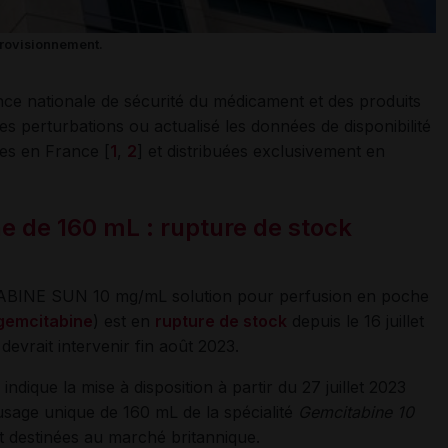
pprovisionnement.
gence nationale de sécurité du médicament et des produits
s perturbations ou actualisé les données de disponibilité
ées en France [
1
,
2
] et distribuées exclusivement en
e de 160
mL : rupture de stock
ITABINE SUN 10 mg/mL solution pour perfusion en poche
gemcitabine
) est en
rupture de stock
depuis le 16 juillet
devrait intervenir fin août 2023.
dique la mise à disposition à partir du 27 juillet 2023
usage unique de 160 mL de la spécialité
Gemcitabine 10
t destinées au marché britannique.