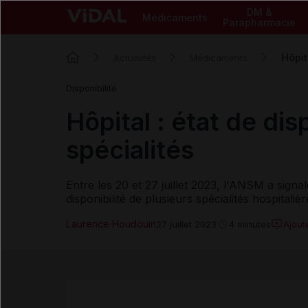
DM &
Médicaments
Parapharmacie
Hôpit
Actualités
Médicaments
Disponibilité
Hôpital : état de dis
spécialités
Entre les 20 et 27 juillet 2023, l'ANSM a sign
disponibilité de plusieurs spécialités hospitalièr
Laurence Houdouin
Ajout
27 juillet 2023
4 minutes