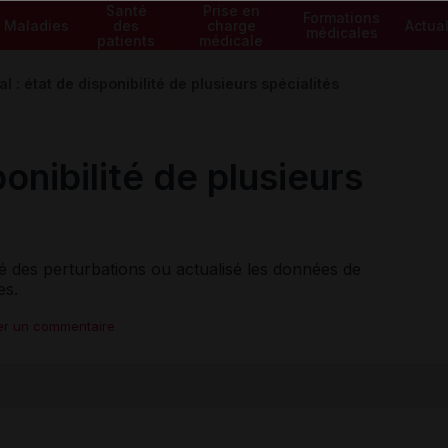
Santé
Prise en
Formations
Maladies
des
charge
Actual
médicales
patients
médicale
al : état de disponibilité de plusieurs spécialités
ponibilité de plusieurs
alé des perturbations ou actualisé les données de
es.
er un commentaire