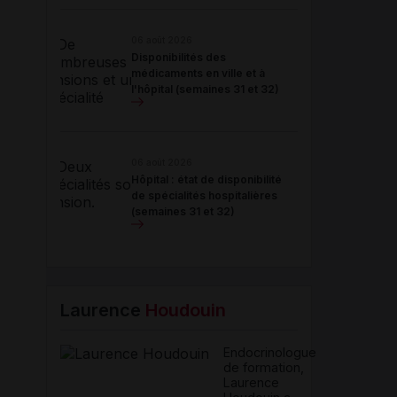
06 août 2026
Disponibilités des
médicaments en ville et à
l'hôpital (semaines 31 et 32)
06 août 2026
Hôpital : état de disponibilité
de spécialités hospitalières
(semaines 31 et 32)
Laurence
Houdouin
Endocrinologue
de formation,
Laurence