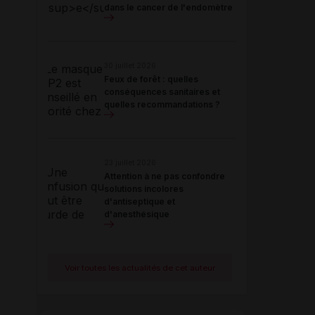
dans le cancer de l'endomètre
30 juillet 2026
Feux de forêt : quelles
conséquences sanitaires et
quelles recommandations ?
23 juillet 2026
Attention à ne pas confondre
solutions incolores
d'antiseptique et
d'anesthésique
Voir toutes les actualités de cet auteur