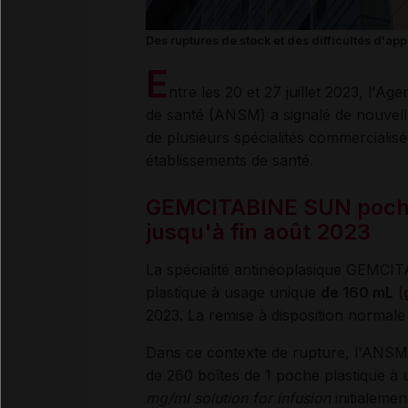
Des ruptures de stock et des difficultés d'a
E
ntre les 20 et 27 juillet 2023, l'A
de santé (ANSM) a signalé de nouvelle
de plusieurs spécialités commercialis
établissements de santé.
GEMCITABINE SUN poch
jusqu'à fin août 2023
La spécialité antinéoplasique GEMC
plastique à usage unique
de 160 mL
(
2023. La remise à disposition normale 
Dans ce contexte de rupture, l'ANSM in
de 260 boîtes de 1 poche plastique à 
mg/ml solution for infusion
initialemen