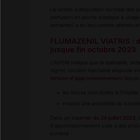
La remise à disposition normale de
perfusion en poche plastique à usag
semaines) a eu lieu comme attendu en 
FLUMAZENIL VIATRIS : di
jusque fin octobre 2023
L'ANSM indique que la spécialité, a
mg/mL solution injectable ampoule en
tension d'approvisionnement
depuis 
les stocks sont limités à l’hôpi
il existe une possibilité de subst
Dans un
courrier du 24 juillet 2023
, 
d'approvisionnement suite à des prob
survenir :