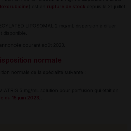
doxorubicine
) est en
rupture de stock
depuis le 21 juillet
L PEGYLATED LIPOSOMAL 2 mg/mL dispersion à diluer
t disponible.
 annoncée courant août 2023.
disposition normale
ion normale de la spécialité suivante :
IATRIS 5 mg/mL solution pour perfusion qui était en
le du 15 juin 2023
).