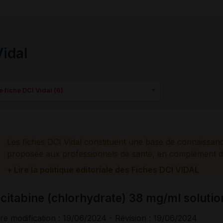
Vidal
e fiche DCI Vidal (6)
Les fiches DCI Vidal constituent une base de connaissan
proposée aux professionnels de santé, en complément d
+ Lire la politique éditoriale des Fiches DCI VIDAL
citabine (chlorhydrate) 38 mg/ml solutio
re modification : 19/06/2024 - Révision : 19/06/2024