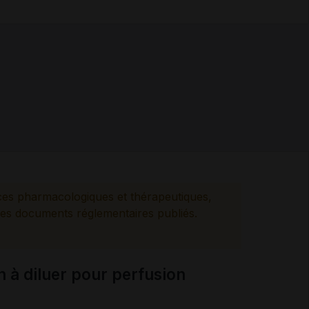
ces pharmacologiques et thérapeutiques,
es documents réglementaires publiés.
n à diluer pour perfusion