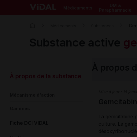
DM &
Médicaments
Parapharmacie
Gem
Médicaments
Substances
Substance active
ge
À propos 
À propos de la substance
Mise à jour :
16 janv
Mécanisme d'action
Gemcitabin
Gammes
La gemcitabine p
Fiche DCI VIDAL
culture. La gemc
désoxyribonucléi