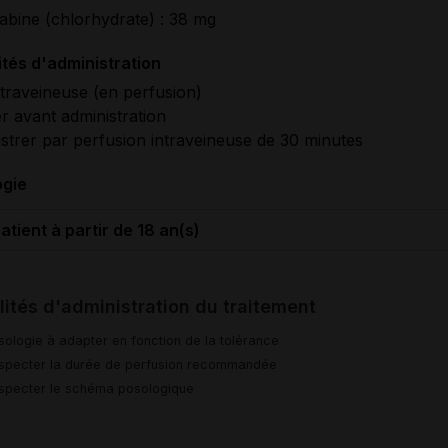
abine (chlorhydrate) : 38 mg
tés d'administration
ntraveineuse (en perfusion)
er avant administration
strer par perfusion intraveineuse de 30 minutes
ogie
atient à partir de 18 an(s)
ités d'administration du traitement
sologie à adapter en fonction de la tolérance
specter la durée de perfusion recommandée
specter le schéma posologique