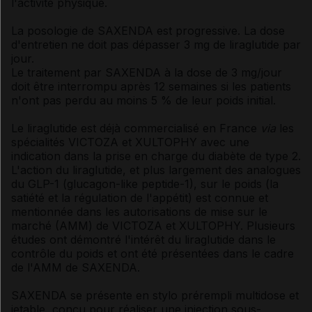
l'activité physique.
La posologie de SAXENDA est progressive. La dose
d'entretien ne doit pas dépasser 3 mg de liraglutide par
jour.
Le traitement par SAXENDA à la dose de 3 mg/jour
doit être interrompu après 12 semaines si les patients
n'ont pas perdu au moins 5 % de leur poids initial.
Le liraglutide est déjà commercialisé en France
via
les
spécialités VICTOZA et XULTOPHY avec une
indication dans la prise en charge du diabète de type 2.
L'action du liraglutide, et plus largement des analogues
du GLP-1
(
glucagon-like peptide-1), sur le poids (la
satiété et la régulation de l'appétit) est connue et
mentionnée dans les autorisations de mise sur le
marché (AMM) de VICTOZA et XULTOPHY. Plusieurs
études ont démontré l'intérêt du liraglutide dans le
contrôle du poids et ont été présentées dans le cadre
de l'AMM de SAXENDA.
SAXENDA se présente en stylo prérempli multidose et
jetable, conçu pour réaliser une injection sous-