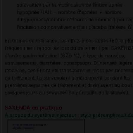
qu'évaluée par la modification de l'index apnée-
hypopnée (IAH = nombre d'apnées + nombre
d'hypopnées/nombre d'heures de sommeil) par rap
l'inclusion comparativement au placebo (tableau 6)
En termes de tolérance, les effets indésirables (EI) le plu
fréquemment rapportés lors du traitement par SAXENDA
d'ordre gastro-intestinal (67,9 %), à type de nausées,
vomissements, diarrhées, constipation. D'intensité légère
modérée, ces EI ont été transitoires et n'ont pas nécessit
du traitement. Ils survenaient généralement pendant les
premières semaines de traitement et diminuaient au bout
quelques jours ou semaines de poursuite du traitement.
SAXENDA en pratique
À propos du système injecteur : stylo prérempli multid