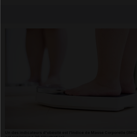
Copier l'url
Email
Un des indicateurs d'obésité est l'Indice de Masse Corporelle (IMC) 