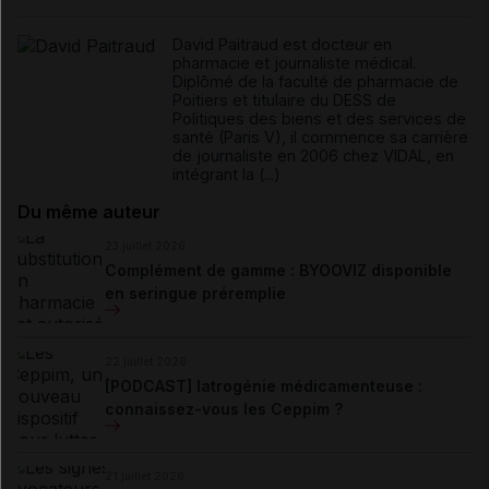
David Paitraud est docteur en
pharmacie et journaliste médical.
Diplômé de la faculté de pharmacie de
Poitiers et titulaire du DESS de
Politiques des biens et des services de
santé (Paris V), il commence sa carrière
de journaliste en 2006 chez VIDAL, en
intégrant la (...)
Du même auteur
23 juillet 2026
Complément de gamme : BYOOVIZ disponible
en seringue préremplie
22 juillet 2026
[PODCAST] Iatrogénie médicamenteuse :
connaissez-vous les Ceppim ?
21 juillet 2026