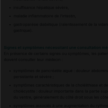
insuffisance hépatique sévère,
maladie inflammatoire de l'intestin,
gastroparésie diabétique (ralentissement de la vida
gastrique).
Signes et symptômes nécessitant une consultation mé
En présence de certains signes ou symptômes, les patie
doivent consulter leur médecin :
symptômes de pancréatite aiguë : douleur abdomin
persistante et sévère ;
symptômes caractéristiques de la cholélithiase et de
cholécystite : douleur importante dans la partie sup
du ventre, généralement du côté droit sous les côte
symptômes associés à une augmentation du rythm