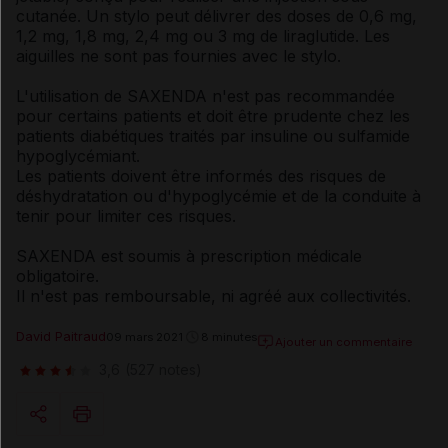
cutanée. Un stylo peut délivrer des doses de 0,6 mg,
1,2 mg, 1,8 mg, 2,4 mg ou 3 mg de liraglutide. Les
aiguilles ne sont pas fournies avec le stylo.
L'utilisation de SAXENDA n'est pas recommandée
pour certains patients et doit être prudente chez les
patients diabétiques traités par insuline ou sulfamide
hypoglycémiant.
Les patients doivent être informés des risques de
déshydratation ou d'hypoglycémie et de la conduite à
tenir pour limiter ces risques.
SAXENDA est soumis à prescription médicale
obligatoire.
Il n'est pas remboursable, ni agréé aux collectivités.
David Paitraud
09 mars 2021
8 minutes
Ajouter un commentaire
3,6
(527 notes)