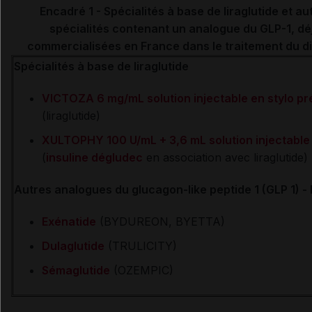
Encadré 1 - Spécialités à base de liraglutide et au
spécialités contenant un analogue du GLP-1, dé
commercialisées en France dans le traitement du d
Spécialités à base de liraglutide
VICTOZA 6 mg/mL solution injectable en stylo pr
(liraglutide)
XULTOPHY 100 U/mL + 3,6 mL solution injectable
(
insuline dégludec
en association avec liraglutide)
Autres analogues du glucagon-like peptide 1 (GLP 1) -
Exénatide
(BYDUREON, BYETTA)
Dulaglutide
(TRULICITY)
Sémaglutide
(OZEMPIC)