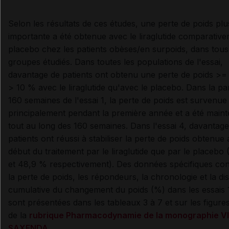
Selon les résultats de ces études, une perte de poids plu
importante a été obtenue avec le liraglutide comparativ
placebo chez les patients obèses/en surpoids, dans tous
groupes étudiés. Dans toutes les populations de l'essai,
davantage de patients ont obtenu une perte de poids >=
> 10 % avec le liraglutide qu'avec le placebo. Dans la par
160 semaines de l'essai 1, la perte de poids est survenue
principalement pendant la première année et a été main
tout au long des 160 semaines. Dans l'essai 4, davantage
patients ont réussi à stabiliser la perte de poids obtenue 
début du traitement par le liraglutide que par le placebo
et 48,9 % respectivement). Des données spécifiques co
la perte de poids, les répondeurs, la chronologie et la dis
cumulative du changement du poids (%) dans les essais 
sont présentées dans les tableaux 3 à 7 et sur les figures
de la
rubrique Pharmacodynamie de la monographie V
SAXENDA
.