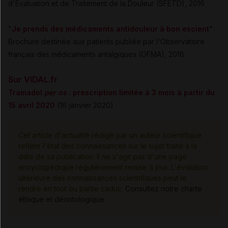
d'Evaluation et de Traitement de la Douleur (SFETD), 201
6
"
Je prends des médicaments antidouleur à bon escient
"
Brochure destinée aux patients publiée par l'Observatoire
français des médicaments antalgiques (OFMA), 2018
Sur VIDAL.fr
Tramadol
per os
: prescription limitée à 3 mois à partir du
15 avril 2020
(16 janvier 2020)
Cet article d'actualité rédigé par un auteur scientifique
reflète l'état des connaissances sur le sujet traité à la
date de sa publication. Il ne s'agit pas d'une page
encyclopédique régulièrement remise à jour. L'évolution
ultérieure des connaissances scientifiques peut le
rendre en tout ou partie caduc.
Consultez notre charte
éthique et déontologique