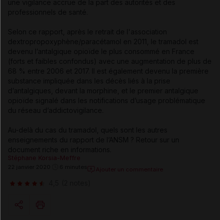
une vigilance accrue de la part des autorités et des
professionnels de santé.
Selon ce rapport, après le retrait de l'association
dextropropoxyphène/paracétamol en 2011, le tramadol est
devenu l’antalgique opioïde le plus consommé en France
(forts et faibles confondus) avec une augmentation de plus de
68 % entre 2006 et 2017. Il est également devenu la première
substance impliquée dans les décès liés à la prise
d’antalgiques, devant la morphine, et le premier antalgique
opioïde signalé dans les notifications d’usage problématique
du réseau d’addictovigilance.
Au-delà du cas du tramadol, quels sont les autres
enseignements du rapport de l’ANSM ? Retour sur un
document riche en informations.
Stéphane Korsia-Meffre
22 janvier 2020
6 minutes
Ajouter un commentaire
4,5
(2 notes)