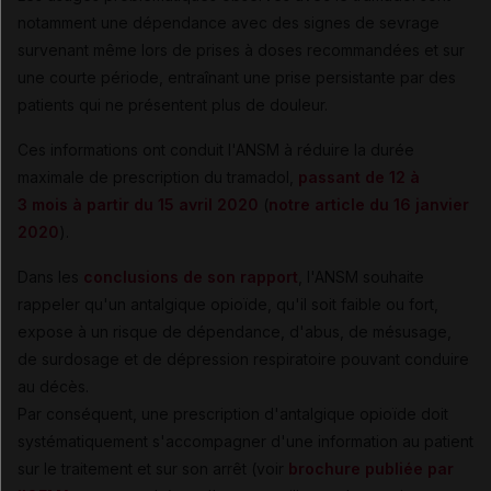
notamment une dépendance avec des signes de sevrage
survenant même lors de prises à doses recommandées et sur
une courte période, entraînant une prise persistante par des
patients qui ne présentent plus de douleur.
Ces informations ont conduit l'ANSM à réduire la durée
maximale de prescription du tramadol,
passant de 12 à
3 mois à partir du 15 avril 2020
(
notre article du 16 janvier
2020
).
Dans les
conclusions de son rapport
, l'ANSM souhaite
rappeler qu'un antalgique opioïde, qu'il soit faible ou fort,
expose à un risque de dépendance, d'abus, de mésusage,
de surdosage et de dépression respiratoire pouvant conduire
au décès.
Par conséquent, une prescription d'antalgique opioïde doit
systématiquement s'accompagner d'une information au patient
sur le traitement et sur son arrêt (voir
brochure publiée par