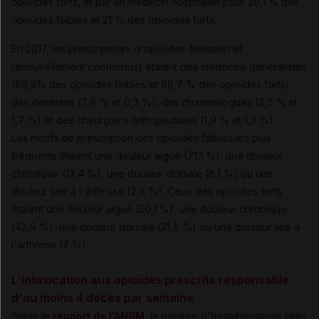
opioïdes forts, et par un médecin hospitalier pour 20,1 % des
opioïdes faibles et 21 % des opioïdes forts.
En 2017, les prescripteurs d'opioïdes (initiation et
renouvellement confondus) étaient des médecins généralistes
(86,3% des opioïdes faibles et 88,7 % des opioïdes forts),
des dentistes (2,8 % et 0,3 %), des rhumatologues (2,2 % et
1,7 %) et des chirurgiens orthopédistes (1,9 % et 1,3 %).
Les motifs de prescription des opioïdes faibles les plus
fréquents étaient une douleur aiguë (71,1 %), une douleur
chronique (13,4 %), une douleur dorsale (8,1 %) ou une
douleur liée à l'arthrose (2,6 %). Ceux des opioïdes forts
étaient une douleur aiguë (50,1 %), une douleur chronique
(42,9 %), une douleur dorsale (21,6 %) ou une douleur liée à
l'arthrose (7 %).
L'intoxication aux opioïdes prescrits responsable
d'au moins 4 décès par semaine
Selon le
rapport de l'ANSM
, le nombre d'hospitalisations liées