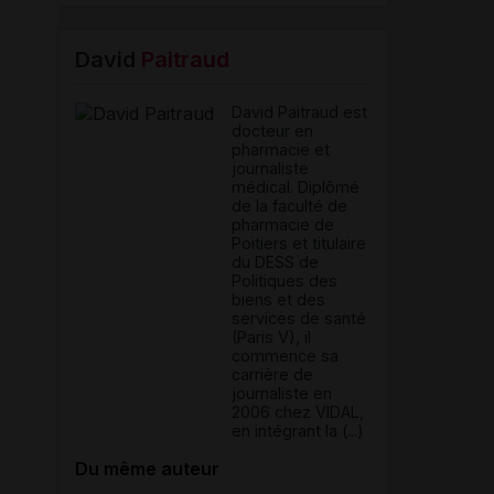
David
Paitraud
David Paitraud est
docteur en
pharmacie et
journaliste
médical. Diplômé
de la faculté de
pharmacie de
Poitiers et titulaire
du DESS de
Politiques des
biens et des
services de santé
(Paris V), il
commence sa
carrière de
journaliste en
2006 chez VIDAL,
en intégrant la (...)
Du même auteur