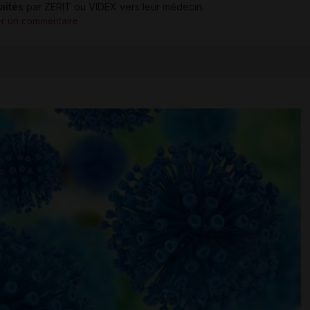
raités
par ZERIT ou VIDEX vers leur médecin.
er un commentaire