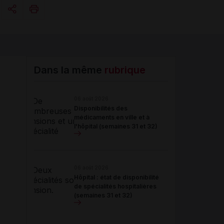
Copier l'url
Email
Dans la même
rubrique
06 août 2026
Disponibilités des
médicaments en ville et à
l'hôpital (semaines 31 et 32)
06 août 2026
Hôpital : état de disponibilité
de spécialités hospitalières
(semaines 31 et 32)