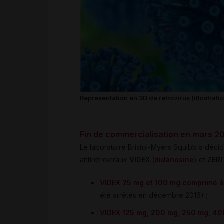
Représentation en 3D de rétrovirus (illustratio
Fin de commercialisation en mars 2
Le laboratoire Bristol-Myers Squibb a déci
antirétroviraux
VIDEX
(
didanosine
) et
ZER
VIDEX 25 mg et 100 mg comprimé à
été arrêtés en décembre 2016) ;
VIDEX 125 mg, 200 mg, 250 mg, 400