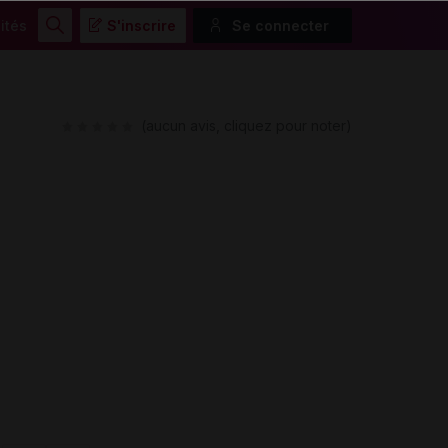
ités
S'inscrire
Se connecter
Rechercher
(aucun avis, cliquez pour noter)