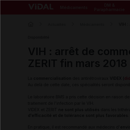
DM &
Médicaments
Parapharmacie
VIH :
Actualités
Médicaments
Disponibilité
VIH : arrêt de comme
ZERIT fin mars 2018
La
commercialisation
des antirétroviraux
VIDEX (
di
Au delà de cette date, ces spécialités seront dispon
Le laboratoire BMS a pris cette décision en raison de 
traitement de l'infection par le VIH.
VIDEX et ZERIT
ne sont plus utilisés
dans les trithér
d'efficacité et de tolérance
sont plus favorables
.
En pratique, il est recommandé aux médecins d'
envi