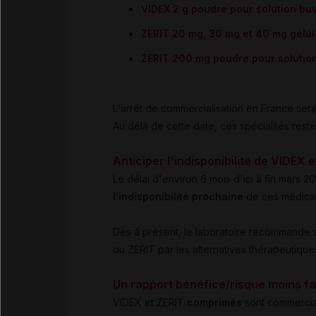
VIDEX 2 g poudre pour solution bu
ZERIT 20 mg, 30 mg et 40 mg gélul
ZERIT 200 mg poudre pour solutio
L'arrêt de commercialisation en France ser
Au délà de cette date, ces spécialités rest
Anticiper l'indisponibilité de VIDEX 
Le délai d'environ 6 mois d'ici à fin mars 2
l'indisponibilité prochaine
de ces médica
Dès à présent, le laboratoire recommande
ou ZERIT par les alternatives thérapeutiques
Un rapport bénéfice/risque moins fa
VIDEX et ZERIT
comprimés
sont commercia