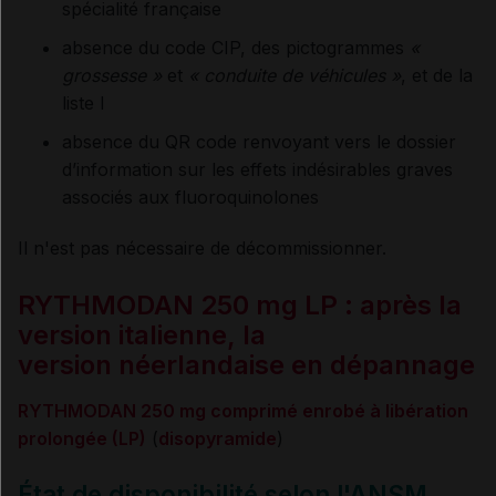
spécialité française
absence du code CIP, des pictogrammes
«
grossesse »
et
« conduite de véhicules »
, et de la
liste I
absence du QR code renvoyant vers le dossier
d’information sur les effets indésirables graves
associés aux fluoroquinolones
Il n'est pas nécessaire de décommissionner.
RYTHMODAN 250 mg LP : après la
version italienne, la
version néerlandaise en dépannage
RYTHMODAN 250 mg comprimé enrobé à libération
prolongée (LP)
(
disopyramide
)
État de disponibilité selon l'ANSM