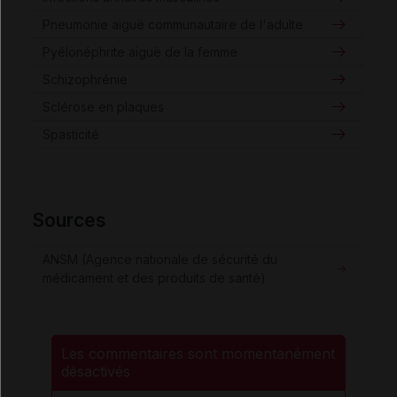
Pneumonie aiguë communautaire de l'adulte
Pyélonéphrite aiguë de la femme
Schizophrénie
Sclérose en plaques
Spasticité
Sources
ANSM (Agence nationale de sécurité du
médicament et des produits de santé)
Les commentaires sont momentanément
désactivés