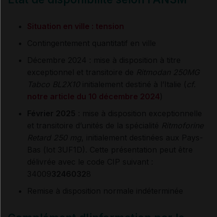
Situation en ville : tension
Contingentement quantitatif en ville
Décembre 2024 : mise à disposition à titre
exceptionnel et transitoire de
Ritmodan 250MG
Tabco BL2X10
initialement destiné à l’Italie (
cf
.
notre article du 10 décembre 2024
)
Février 2025
: mise à disposition exceptionnelle
et transitoire d’unités de la spécialité
Ritmoforine
Retard 250 mg
, initialement destinées aux Pays-
Bas (lot 3UF1D). Cette présentation peut être
délivrée avec le code CIP suivant :
34009
3246032
8
Remise à disposition normale indéterminée