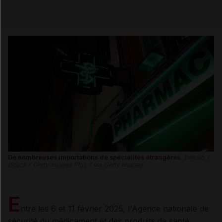
Email
De nombreuses importations de spécialités étrangères.
bensib /
iStock / Getty Images Plus / via Getty Images
E
ntre les 6 et 11
février 2025, l'Agence nationale de
sécurité du médicament et des produits de santé