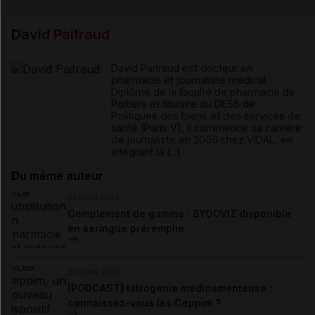
David
Paitraud
David Paitraud est docteur en
pharmacie et journaliste médical.
Diplômé de la faculté de pharmacie de
Poitiers et titulaire du DESS de
Politiques des biens et des services de
santé (Paris V), il commence sa carrière
de journaliste en 2006 chez VIDAL, en
intégrant la (...)
Du même auteur
23 juillet 2026
Complément de gamme : BYOOVIZ disponible
en seringue préremplie
22 juillet 2026
[PODCAST] Iatrogénie médicamenteuse :
connaissez-vous les Ceppim ?