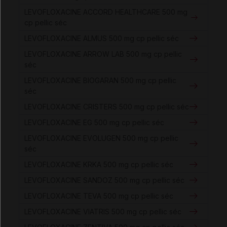
LEVOFLOXACINE ACCORD HEALTHCARE 500 mg
cp pellic séc
LEVOFLOXACINE ALMUS 500 mg cp pellic séc
LEVOFLOXACINE ARROW LAB 500 mg cp pellic
séc
LEVOFLOXACINE BIOGARAN 500 mg cp pellic
séc
LEVOFLOXACINE CRISTERS 500 mg cp pellic séc
LEVOFLOXACINE EG 500 mg cp pellic séc
LEVOFLOXACINE EVOLUGEN 500 mg cp pellic
séc
LEVOFLOXACINE KRKA 500 mg cp pellic séc
LEVOFLOXACINE SANDOZ 500 mg cp pellic séc
LEVOFLOXACINE TEVA 500 mg cp pellic séc
LEVOFLOXACINE VIATRIS 500 mg cp pellic séc