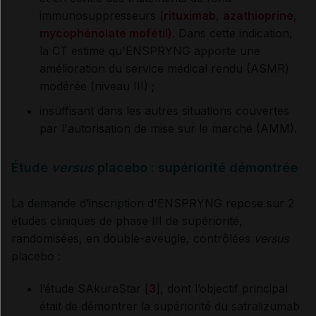
immunosuppresseurs (
rituximab
,
azathioprine
,
mycophénolate mofétil)
. Dans cette indication,
la CT estime qu'ENSPRYNG apporte une
amélioration du service médical rendu (ASMR)
modérée (niveau III) ;
insuffisant dans les autres situations couvertes
par l'autorisation de mise sur le marché (AMM).
Étude
versus
placebo : supériorité démontrée
La demande d’inscription d'ENSPRYNG repose sur 2
études cliniques de phase III de supériorité,
randomisées, en double-aveugle, contrôlées
versus
placebo :
l’étude SAkuraStar [
3
], dont l’objectif principal
était de démontrer la supériorité du satralizumab