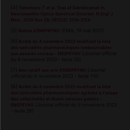
[4]
Yamamura T
et al.
Trial of Satralizumab in
Neuromyelitis Optica Spectrum Disorder. N Engl J
Med., 2019 Nov 28; 381(22): 2114-2124.
[5]
(EMA, 19 mai 2021)
Notice d'ENSPRYNG
[6]
Arrêté du 4 novembre 2022 modifiant la liste
des spécialités pharmaceutiques remboursables
(
Journal officiel
aux assurés sociaux - ENSPRYNG
du 9 novembre 2023 - texte 25)
[7]
(
Journal
Avis relatif aux prix d'ENSPRYNG
officiel
du 9 novembre 2023 - texte 116)
[8]
Arrêté du 4 novembre 2022 modifiant la liste
des spécialités pharmaceutiques agréées à l'usage
des collectivités et divers services publics -
(
Journal officiel
du 9 novembre 2023
ENSPRYNG
- texte 26)