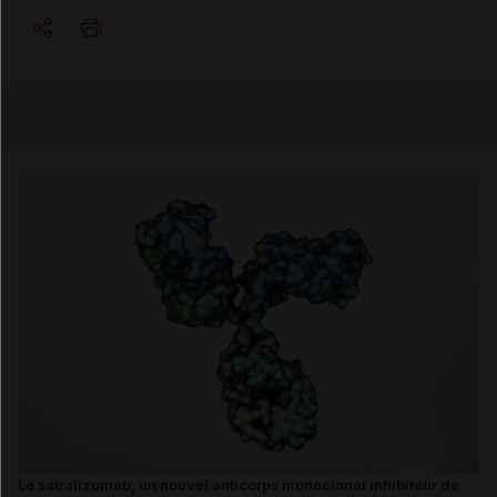
Copier l'url
Email
Le satralizumab, un nouvel anticorps monoclonal inhibiteur de