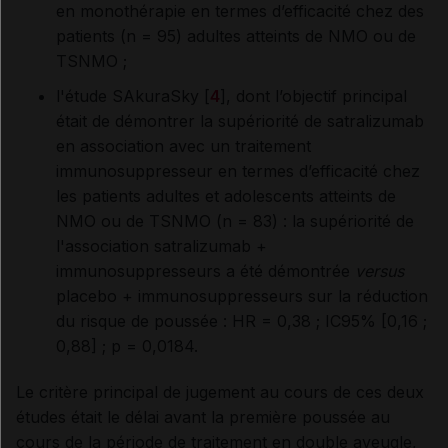
en monothérapie en termes d’efficacité chez des
patients (n = 95) adultes atteints de NMO ou de
TSNMO ;
l'étude SAkuraSky [
4
], dont l’objectif principal
était de démontrer la supériorité de satralizumab
en association avec un traitement
immunosuppresseur en termes d’efficacité chez
les patients adultes et adolescents atteints de
NMO ou de TSNMO (n = 83) : la supériorité de
l'association satralizumab +
immunosuppresseurs a été démontrée
versus
placebo + immunosuppresseurs sur la réduction
du risque de poussée : HR = 0,38 ; IC95% [0,16 ;
0,88] ; p = 0,0184.
Le critère principal de jugement au cours de ces deux
études était le délai avant la première poussée au
cours de la période de traitement en double aveugle,