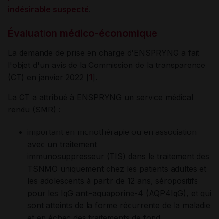
indésirable suspecté
.
Évaluation médico-économique
La demande de prise en charge d'ENSPRYNG a fait
l'objet d'un avis de la Commission de la transparence
(CT) en janvier 2022 [
1
].
La CT a attribué à ENSPRYNG un service médical
rendu (SMR) :
important en monothérapie ou en association
avec un traitement
immunosuppresseur (TIS) dans le traitement des
TSNMO uniquement chez les patients adultes et
les adolescents à partir de 12 ans, séropositifs
pour les IgG anti-aquaporine-4 (AQP4IgG), et qui
sont atteints de la forme récurrente de la maladie
et en échec des traitements de fond