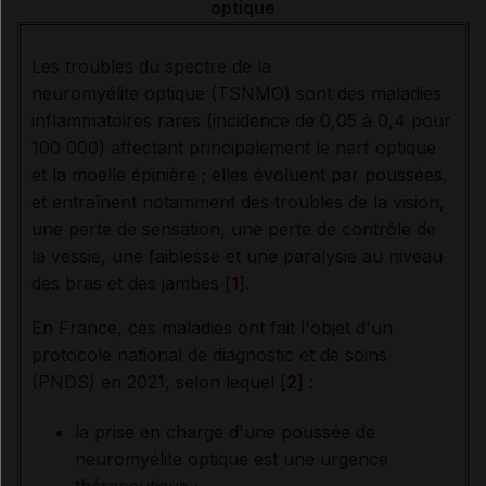
optique
Les troubles du spectre de la
neuromyélite optique (TSNMO) sont des maladies
inflammatoires rares (incidence de 0,05 à 0,4 pour
100 000) affectant principalement le nerf optique
et la moelle épinière ; elles évoluent par poussées,
et entraînent notamment des troubles de la vision,
une perte de sensation, une perte de contrôle de
la vessie, une faiblesse et une paralysie au niveau
des bras et des jambes [
1
].
En France, ces maladies ont fait l'objet d'un
protocole national de diagnostic et de soins
(PNDS) en 2021, selon lequel [
2
] :
la prise en charge d'une poussée de
neuromyélite optique est une urgence
thérapeutique ;