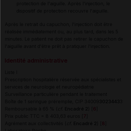
protection de l'aiguille. Après l'injection, le
dispositif de protection recouvre l'aiguille.
Après le retrait du capuchon, l'injection doit être
réalisée immédiatement ou, au plus tard, dans les 5
minutes. Le patient ne doit pas retirer le capuchon de
l'aiguille avant d'être prêt à pratiquer l'injection.
Identité administrative
Liste I
Prescription hospitalière réservée aux spécialistes et
services de neurologie et neuropédiatrie
Surveillance particulière pendant le traitement
Boîte de 1 seringue préremplie, CIP 34009
3023443
3
Remboursable à 65 % (
cf
.
Encadré 2
) [
6
]
Prix public TTC = 8 403,63 euros [
7
]
Agrément aux collectivités (
cf
.
Encadré 2
) [
8
]
Laboratoire Roche