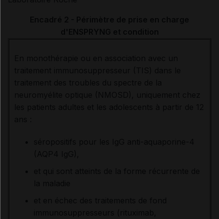
Encadré 2 - Périmètre de prise en charge
d'ENSPRYNG et condition
En monothérapie ou en association avec un
traitement immunosuppresseur (TIS) dans le
traitement des troubles du spectre de la
neuromyélite optique (NMOSD), uniquement chez
les patients adultes et les adolescents à partir de 12
ans :
séropositifs pour les IgG anti-aquaporine-4
(AQP4 IgG),
et qui sont atteints de la forme récurrente de
la maladie
et en échec des traitements de fond
immunosuppresseurs (rituximab,