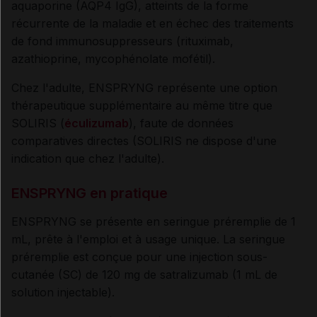
aquaporine (AQP4 IgG), atteints de la forme
récurrente de la maladie et en échec des traitements
de fond immunosuppresseurs (rituximab,
azathioprine, mycophénolate mofétil).
Chez l'adulte, ENSPRYNG représente une option
thérapeutique supplémentaire au même titre que
SOLIRIS (
éculizumab
), faute de données
comparatives directes (SOLIRIS ne dispose d'une
indication que chez l'adulte).
ENSPRYNG en pratique
ENSPRYNG se présente en seringue préremplie de 1
mL, prête à l'emploi et à usage unique. La seringue
préremplie est conçue pour une injection sous-
cutanée (SC) de 120 mg de satralizumab (1 mL de
solution injectable).