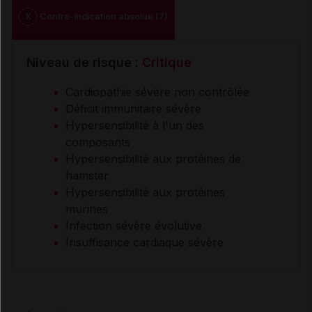
X
Contre-indication absolue (7)
Niveau de risque :
Critique
Cardiopathie sévère non contrôlée
Déficit immunitaire sévère
Hypersensibilité à l'un des
composants
Hypersensibilité aux protéines de
hamster
Hypersensibilité aux protéines
murines
Infection sévère évolutive
Insuffisance cardiaque sévère