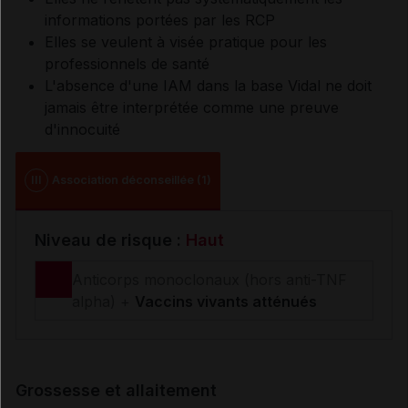
informations portées par les RCP
Elles se veulent à visée pratique pour les
professionnels de santé
L'absence d'une IAM dans la base Vidal ne doit
jamais être interprétée comme une preuve
d'innocuité
III
Association déconseillée (1)
Niveau de risque :
Haut
Anticorps monoclonaux (hors anti-TNF
alpha) +
Vaccins vivants atténués
Grossesse et allaitement