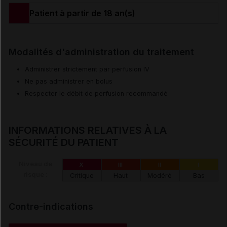
Patient à partir de 18 an(s)
Modalités d'administration du traitement
Administrer strictement par perfusion IV
Ne pas administrer en bolus
Respecter le débit de perfusion recommandé
INFORMATIONS RELATIVES À LA
SÉCURITÉ DU PATIENT
Niveau de
X
III
II
I
risque :
Critique
Haut
Modéré
Bas
Contre-indications