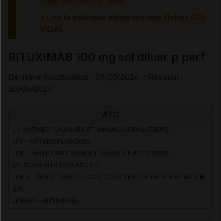
réglementaires publiés.
+ Lire la politique éditoriale des Fiches DCI
VIDAL
RITUXIMAB 100 mg sol diluer p perf
Dernière modification : 07/03/2024 - Révision :
20/09/2024
ATC
L - ANTINEOPLASIQUES ET IMMUNOMODULATEURS
L01 - ANTINEOPLASIQUES
L01F - ANTICORPS MONOCLONAUX ET ANTICORPS-
MEDICAMENTS CONJUGUES
L01FA - INHIBITEURS DE CD20 (CLUSTERS DE DIFFERENTIATION
20)
L01FA01 - RITUXIMAB