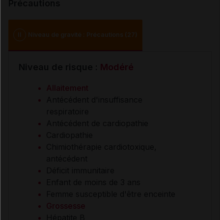
Précautions
II
Niveau de gravité : Précautions (27)
Niveau de risque :
Modéré
Allaitement
Antécédent d'insuffisance
respiratoire
Antécédent de cardiopathie
Cardiopathie
Chimiothérapie cardiotoxique,
antécédent
Déficit immunitaire
Enfant de moins de 3 ans
Femme susceptible d'être enceinte
Grossesse
Hépatite B