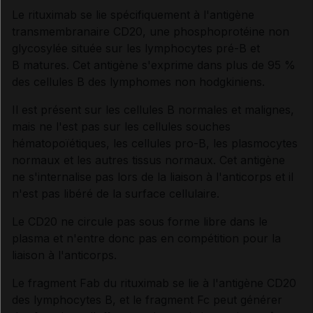
Le rituximab se lie spécifiquement à l'antigène
transmembranaire CD20, une phosphoprotéine non
Synthèse
glycosylée située sur les lymphocytes pré-B et
B matures. Cet antigène s'exprime dans plus de 95 %
INDICATIONS ET MODALITÉS D'ADMINISTRATION
des cellules B des lymphomes non hodgkiniens.
Il est présent sur les cellules B normales et malignes,
Indications
mais ne l'est pas sur les cellules souches
hématopoïétiques, les cellules pro-B, les plasmocytes
normaux et les autres tissus normaux. Cet antigène
Posologie
ne s'internalise pas lors de la liaison à l'anticorps et il
n'est pas libéré de la surface cellulaire.
Modalités d'administration du traitement
Le CD20 ne circule pas sous forme libre dans le
plasma et n'entre donc pas en compétition pour la
liaison à l'anticorps.
INFORMATIONS RELATIVES À LA SÉCURITÉ DU
PATIENT
Le fragment Fab du rituximab se lie à l'antigène CD20
des lymphocytes B, et le fragment Fc peut générer