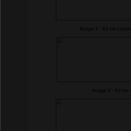
Image 2 - Kit ne conte
Image 3 - Kit ne 