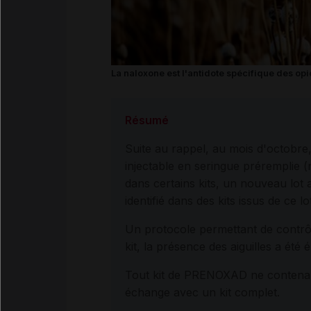
La naloxone est l'antidote spécifique des opi
Résumé
Suite au rappel, au mois d'octobr
injectable en seringue préremplie (
dans certains kits, un nouveau lot 
identifié dans des kits issus de ce 
Un protocole permettant de contrôl
kit, la présence des aiguilles a été
Tout kit de PRENOXAD ne contenant p
échange avec un kit complet.