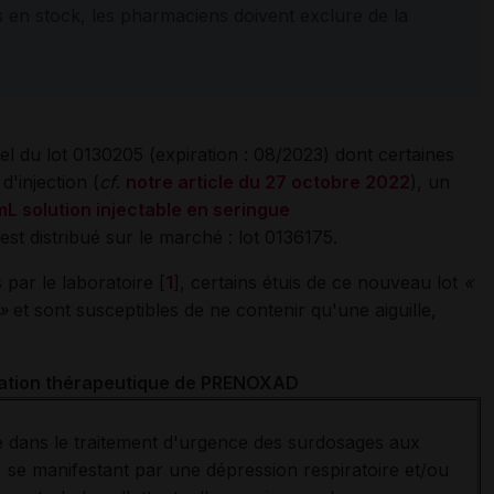
 en stock, les pharmaciens doivent exclure de la
el du lot 0130205 (expiration : 08/2023) dont certaines
d'injection (
cf
.
notre article du 27 octobre 2022
), un
L solution injectable en seringue
est distribué sur le marché : lot 0136175.
par le laboratoire [
1
], certains étuis de ce nouveau lot
«
 »
et sont susceptibles de ne contenir qu'une aiguille,
cation thérapeutique de PRENOXAD
 dans le traitement d'urgence des surdosages aux
, se manifestant par une dépression respiratoire et/ou