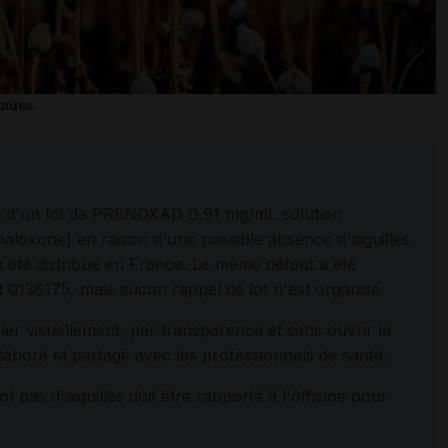
oïdes.
e, d'un lot de PRENOXAD 0,91 mg/mL solution
naloxone) en raison d'une possible absence d'aiguilles
a été distribué en France. Le même défaut a été
lot 0136175, mais aucun rappel de lot n'est organisé.
er visuellement, par transparence et sans ouvrir le
 élaboré et partagé avec les professionnels de santé.
as d'aiguilles doit être rapporté à l'officine pour