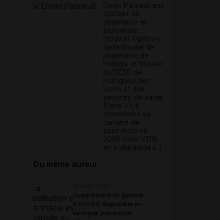
David Paitraud est
docteur en
pharmacie et
journaliste
médical. Diplômé
de la faculté de
pharmacie de
Poitiers et titulaire
du DESS de
Politiques des
biens et des
services de santé
(Paris V), il
commence sa
carrière de
journaliste en
2006 chez VIDAL,
en intégrant la (...)
Du même auteur
23 juillet 2026
Complément de gamme :
BYOOVIZ disponible en
seringue préremplie