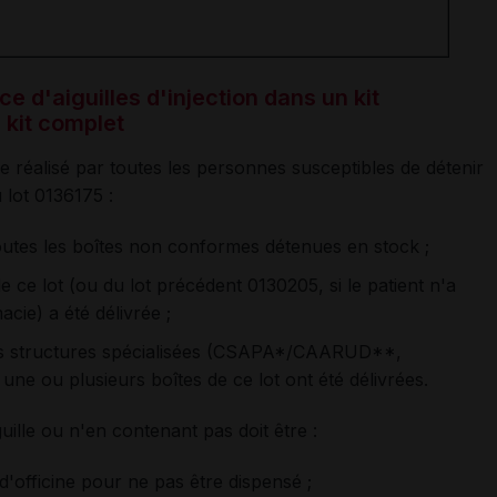
 d'aiguilles d'injection dans un kit
kit complet
tre réalisé par toutes les personnes susceptibles de détenir
lot 0136175 :
r toutes les boîtes non conformes détenues en stock ;
e ce lot (ou du lot précédent 0130205, si le patient n'a
cie) a été délivrée ;
 les structures spécialisées (CSAPA*/CAARUD**,
 ou plusieurs boîtes de ce lot ont été délivrées.
ille ou n'en contenant pas doit être :
'officine pour ne pas être dispensé ;