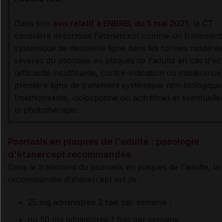
Dans son
avis relatif à ENBREL du 5 mai 2021
, la CT
considère désormais l'étanercept comme un traitement
systémique de deuxième ligne dans les formes modéré
sévères du psoriasis en plaques de l'adulte en cas d'é
(efficacité insuffisante, contre-indication ou intoléranc
première ligne de traitement systémique non biologique
(méthotrexate, ciclosporine ou acitrétine) et éventuell
la photothérapie.
Psoriasis en plaques de l'adulte : posologie
d'étanercept recommandée
Dans le traitement du psoriasis en plaques de l'adulte, la
recommandée d'étanercept est de :
25 mg administrée 2 fois par semaine ;
ou 50 mg administrée 1 fois par semaine.