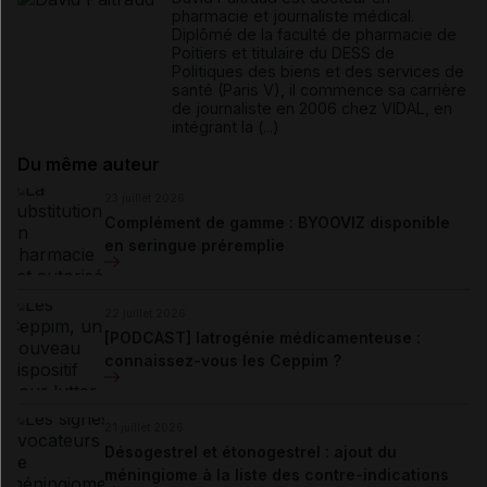
pharmacie et journaliste médical.
Diplômé de la faculté de pharmacie de
Poitiers et titulaire du DESS de
Politiques des biens et des services de
santé (Paris V), il commence sa carrière
de journaliste en 2006 chez VIDAL, en
intégrant la (...)
Du même auteur
23 juillet 2026
Complément de gamme : BYOOVIZ disponible
en seringue préremplie
22 juillet 2026
[PODCAST] Iatrogénie médicamenteuse :
connaissez-vous les Ceppim ?
21 juillet 2026
Désogestrel et étonogestrel : ajout du
méningiome à la liste des contre-indications