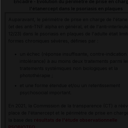
Encadré - Évolution du périmètre de prise en char
l'étanercept dans le psoriasis en plaques
Auparavant, le périmètre de prise en charge de l'étane
(et des anti-TNF alpha en général, et de l'anti-interleuk
12/23) dans le psoriasis en plaques de l'adulte était limi
formes chroniques sévères, définies par :
un échec (réponse insuffisante, contre-indication
intolérance) à au moins deux traitements parmi le
traitements systémiques non biologiques et la
photothérapie ;
et une forme étendue et/ou un retentissement
psychosocial important.
En 2021, la Commission de la transparence (CT) a réév
place de l'étanercept et le périmètre de prise en charg
la base des
résultats de l'étude observationnelle
PSOBIOTEQ
.