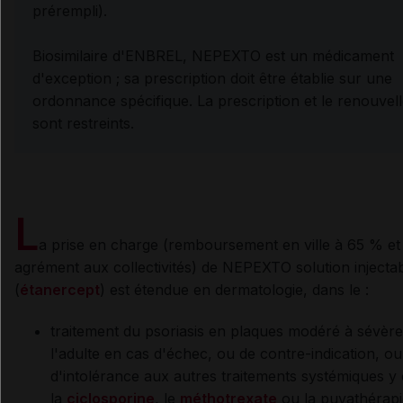
prérempli).
Biosimilaire d'ENBREL, NEPEXTO est un médicament
d'exception ; sa prescription doit être établie sur une
ordonnance spécifique. La prescription et le renouvel
sont restreints.
L
a prise en charge (remboursement en ville à 65 % et
agrément aux collectivités) de NEPEXTO solution injecta
(
étanercept
) est étendue en dermatologie, dans le :
traitement du psoriasis en plaques modéré à sévère
l'adulte en cas d'échec, ou de contre-indication, ou
d'intolérance aux autres traitements systémiques y
la
ciclosporine
, le
méthotrexate
ou la puvathérapi