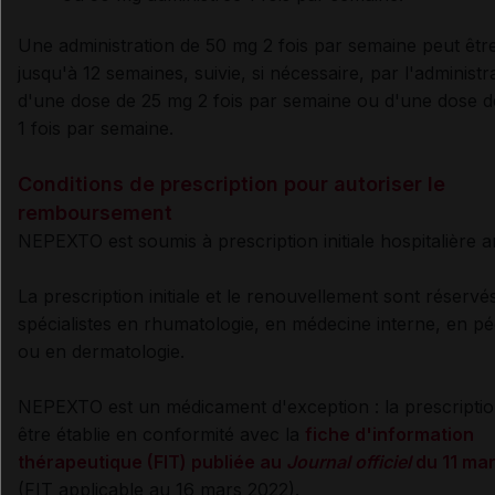
Une administration de 50 mg 2 fois par semaine peut être 
jusqu'à 12 semaines, suivie, si nécessaire, par l'administr
d'une dose de 25 mg 2 fois par semaine ou d'une dose 
1 fois par semaine.
Conditions de prescription pour autoriser le
remboursement
NEPEXTO est soumis à prescription initiale hospitalière a
La prescription initiale et le renouvellement sont réservé
spécialistes en rhumatologie, en médecine interne, en péd
ou en dermatologie.
NEPEXTO est un médicament d'exception : la prescriptio
être établie en conformité avec la
fiche d'information
thérapeutique (FIT) publiée au
Journal officiel
du 11 ma
(FIT applicable au 16 mars 2022).