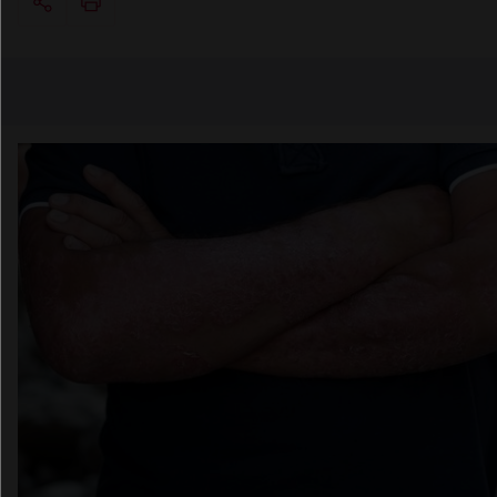
Copier l'url
Email