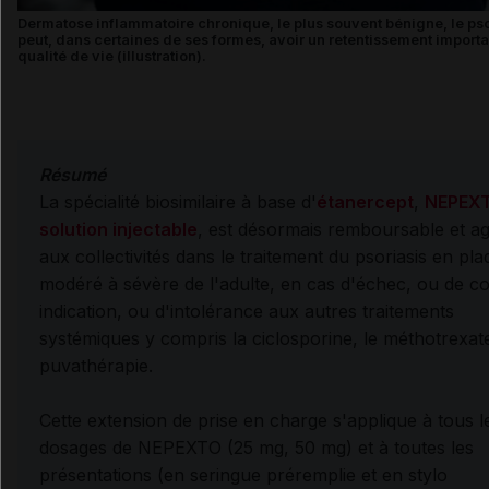
Dermatose inflammatoire chronique, le plus souvent bénigne, le pso
peut, dans certaines de ses formes, avoir un retentissement importan
qualité de vie (illustration).
Résumé
La spécialité biosimilaire à base d'
étanercept
,
NEPEX
solution injectable
, est désormais remboursable et a
aux collectivités dans le t
raitement du psoriasis en pl
modéré à sévère de l'adulte, en cas d'échec, ou de c
indication, ou d'intolérance aux autres traitements
systémiques y compris la ciclosporine, le méthotrexat
puvathérapie.
Cette extension de prise en charge s'applique à tous l
dosages de NEPEXTO (25 mg, 50 mg) et à toutes les
présentations (en seringue préremplie et en stylo