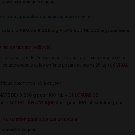
 répertoire des génériques.
nt une spécialité commercialisée en ville
uivalant à ABACAVIR 600 mg + LAMIVUDINE 300 mg comprimé
 mg comprimé pelliculé
.
le traitement de l'infection par le virus de l'immunodéficience
 les adolescents et les enfants pesant au moins 25 kg (
Cf.
VIDAL
érique commercialisé à ce jour.
ATE DE) 0,250 g pour 100 mL +
CHLORURE DE
mL +
ALCOOL BENZYLIQUE
4 mL pour 100 mL solution pour
INE solution pour application locale
.
rcialisé à ce jour.