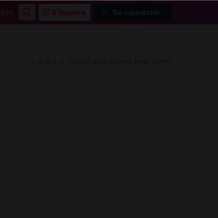
ités
S'inscrire
Se connecter
Rechercher
(aucun avis, cliquez pour noter)