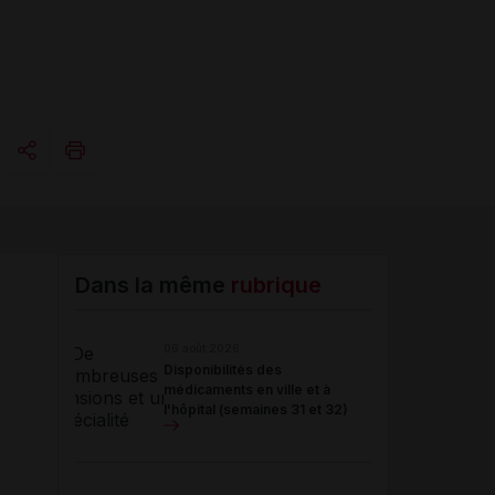
Copier l'url
Email
Dans la même
rubrique
06 août 2026
Disponibilités des
médicaments en ville et à
l'hôpital (semaines 31 et 32)