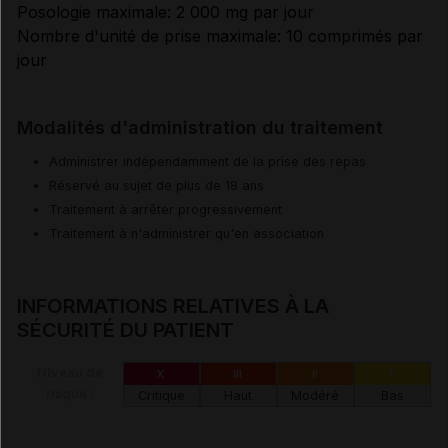
Posologie maximale: 2 000 mg par jour
Nombre d'unité de prise maximale: 10 comprimés par
jour
Modalités d'administration du traitement
Administrer indépendamment de la prise des repas
Réservé au sujet de plus de 18 ans
Traitement à arrêter progressivement
Traitement à n'administrer qu'en association
INFORMATIONS RELATIVES À LA
SÉCURITÉ DU PATIENT
Niveau de
X
III
II
I
risque :
Critique
Haut
Modéré
Bas