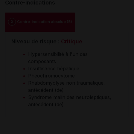
Contre-indications
X
Contre-indication absolue (5)
Niveau de risque :
Critique
Hypersensibilité à l'un des
composants
Insuffisance hépatique
Phéochromocytome
Rhabdomyolyse non traumatique,
antécédent (de)
Syndrome malin des neuroleptiques,
antécédent (de)