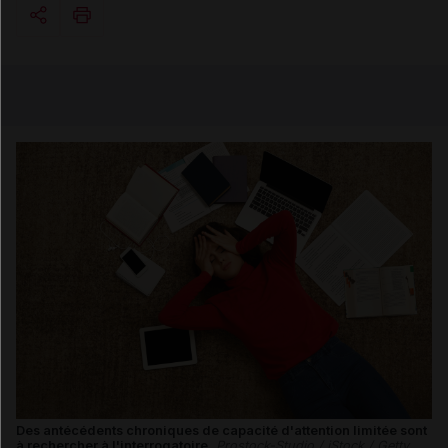
Copier l'url
Email
Des antécédents chroniques de capacité d'attention limitée sont
à rechercher à l'interrogatoire.
Prostock-Studio / iStock / Getty