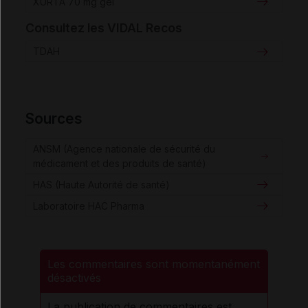
XURTA 70 mg gél
Consultez les VIDAL Recos
TDAH
Sources
ANSM (Agence nationale de sécurité du
médicament et des produits de santé)
HAS (Haute Autorité de santé)
Laboratoire HAC Pharma
Les commentaires sont momentanément
désactivés
La publication de commentaires est