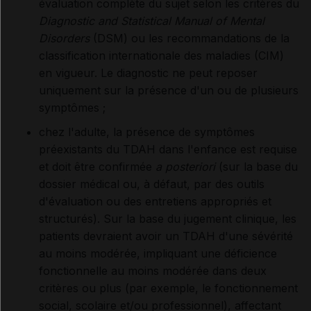
évaluation complète du sujet
selon les critères du
Diagnostic and Statistical Manual of Mental
Disorders
(DSM) ou les recommandations de la
classification internationale des maladies (CIM)
en vigueur. Le diagnostic ne peut reposer
uniquement sur la présence d'un ou de plusieurs
symptômes
;
chez l'adulte, la présence de symptômes
préexistants du TDAH dans l'enfance est requise
et doit être confirmée
a
posteriori
(sur la base du
dossier médical
ou, à défaut, par des outils
d'évaluation ou des entretiens appropriés et
structurés). Sur la base du jugement clinique, les
patients devraient avoir un TDAH d'une sévérité
au moins modérée, impliquant une déficience
fonctionnelle au moins modérée dans deux
critères ou plus (par exemple, le fonctionnement
social, scolaire et/ou professionnel), affectant