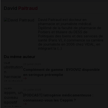
David
Paitraud
David Paitraud est docteur en
pharmacie et journaliste médical.
Diplômé de la faculté de pharmacie de
Poitiers et titulaire du DESS de
Politiques des biens et des services de
santé (Paris V), il commence sa carrière
de journaliste en 2006 chez VIDAL, en
intégrant la (...)
Du même auteur
23 juillet 2026
Complément de gamme : BYOOVIZ disponible
en seringue préremplie
22 juillet 2026
[PODCAST] Iatrogénie médicamenteuse :
connaissez-vous les Ceppim ?