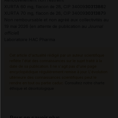
Renouvellement non restreint
XURTA 60 mg, flacon de 28, CIP 34009
3031386
2
XURTA 70 mg, flacon de 28, CIP 34009
3031387
9
Non remboursable et non agréé aux collectivités au
19 mai 2026 (en attente de publication au
Journal
officiel
)
Laboratoire HAC Pharma
Cet article d'actualité rédigé par un auteur scientifique
reflète l'état des connaissances sur le sujet traité à la
date de sa publication. Il ne s'agit pas d'une page
encyclopédique régulièrement remise à jour. L'évolution
ultérieure des connaissances scientifiques peut le
rendre en tout ou partie caduc.
Consultez notre charte
éthique et déontologique
Pour en savoir plus