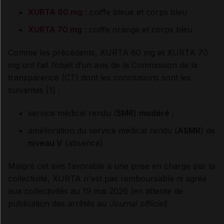
XURTA 60 mg
: coiffe bleue et corps bleu
XURTA 70 mg
: coiffe orange et corps bleu
Comme les précédents, XURTA 60 mg et XURTA 70
mg ont fait l’objet d’un avis de la Commission de la
transparence (CT) dont les conclusions sont les
suivantes [1]
:
service médical rendu (
SMR
)
modéré
;
amélioration du service médical rendu (
ASMR
) de
niveau
V
(absence).
Malgré cet avis favorable à une prise en charge par la
collectivité, XURTA n'est pas remboursable ni agréé
aux collectivités au 19 mai 2026 (en attente de
publication des arrêtés au
Journal officiel
).