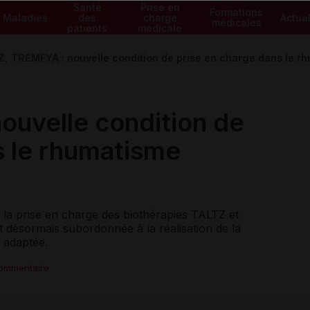
Santé
Prise en
Formations
Maladies
des
charge
Actual
médicales
patients
médicale
, TREMFYA : nouvelle condition de prise en charge dans le r
ouvelle condition de
s le rhumatisme
 la prise en charge des biothérapies TALTZ et
 désormais subordonnée à la réalisation de la
s adaptée.
commentaire