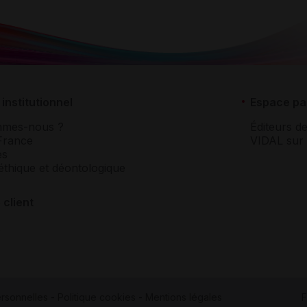
institutionnel
Espace pa
mmes-nous ?
Éditeurs de
France
VIDAL sur 
es
éthique et déontologique
 client
rsonnelles
-
Politique cookies
-
Mentions légales
F