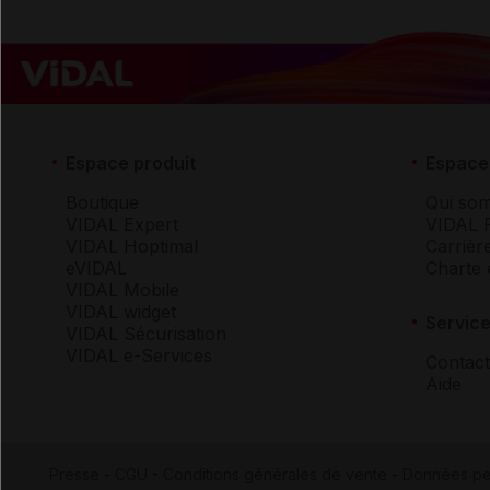
Espace produit
Espace 
Boutique
Qui so
VIDAL Expert
VIDAL 
VIDAL Hoptimal
Carrièr
eVIDAL
Charte 
VIDAL Mobile
VIDAL widget
Service
VIDAL Sécurisation
VIDAL e-Services
Contact
Aide
Presse
-
CGU
-
Conditions générales de vente
-
Données pe