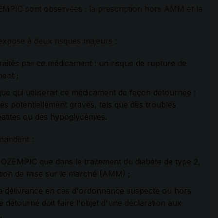
MPIC sont observées : la prescription hors AMM et la
 expose à deux risques majeurs :
traités par ce médicament : un risque de rupture de
ment ;
ue qui utiliserait ce médicament de façon détournée :
les potentiellement graves, tels que des troubles
éatites ou des hypoglycémies.
mandent :
 OZEMPIC que dans le traitement du diabète de type 2,
tion de mise sur le marché (AMM) ;
a délivrance en cas d'ordonnance suspecte ou hors
détourné doit faire l'objet d'une déclaration aux
.