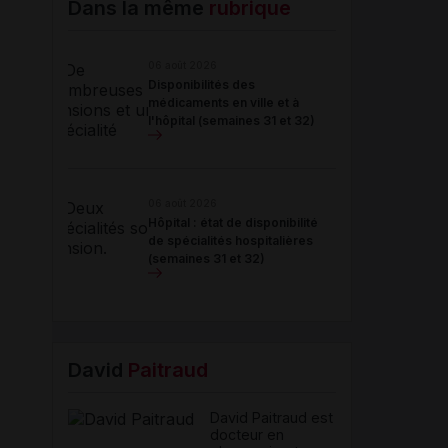
Dans la même
rubrique
06 août 2026
Disponibilités des
médicaments en ville et à
l'hôpital (semaines 31 et 32)
06 août 2026
Hôpital : état de disponibilité
de spécialités hospitalières
(semaines 31 et 32)
David
Paitraud
David Paitraud est
docteur en