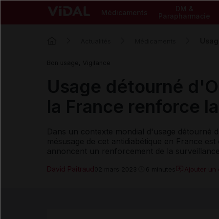
DM &
Médicaments
Parapharmacie
Usage
Actualités
Médicaments
Bon usage, Vigilance
Usage détourné d'O
la France renforce la
Dans un contexte mondial d'usage détourné d'
mésusage de cet antidiabétique en France est
annoncent un renforcement de la surveillanc
David Paitraud
Ajouter un
02 mars 2023
6 minutes