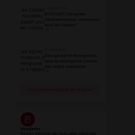
22 juillet 2026
[PODCAST] Iatrogénie
médicamenteuse : connaissez-
vous les Ceppim ?
21 juillet 2026
Désogestrel et étonogestrel :
ajout du méningiome à la liste
des contre-indications
Voir toutes les actualités de cet auteur
Newsletter
Restez informé de l’actualité médicale