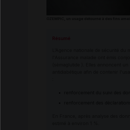
OZEMPIC, un usage détourné à des fins amai
Résumé
L’Agence nationale de sécurité du
l'Assurance maladie ont émis conj
(sémaglutide ). Elles annoncent un
antidiabétique afin de contenir l'usa
:
renforcement du suivi des do
renforcement des déclaratio
En France, après analyse des don
estimé à environ 1 %.