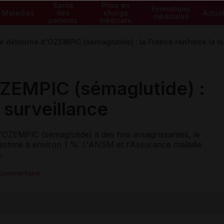
Santé
Prise en
Formations
Maladies
des
charge
Actual
médicales
patients
médicale
 détourné d'OZEMPIC (sémaglutide) : la France renforce la su
ZEMPIC (sémaglutide) :
 surveillance
OZEMPIC (sémaglutide) à des fins amaigrissantes, le
 estimé à environ 1 %. L'ANSM et l'Assurance maladie
e.
 commentaire