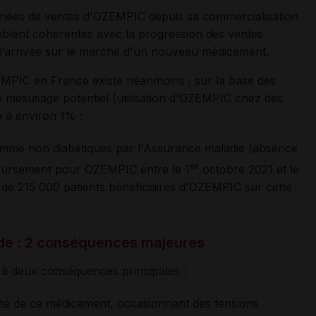
nnées de ventes d'OZEMPIC depuis sa commercialisation
mblent cohérentes avec la progression des ventes
e l’arrivée sur le marché d'un nouveau médicament.
EMPIC en France existe néanmoins ; sur la base des
 mésusage potentiel (utilisation d'OZEMPIC chez des
é à environ 1% :
mme non diabétiques par l'Assurance maladie (absence
er
oursement pour OZEMPIC entre le 1
octobre 2021 et le
 de 215 000 patients bénéficiaires d'OZEMPIC sur cette
de : 2 conséquences majeures
à deux conséquences principales :
ilité de ce médicament, occasionnant des tensions