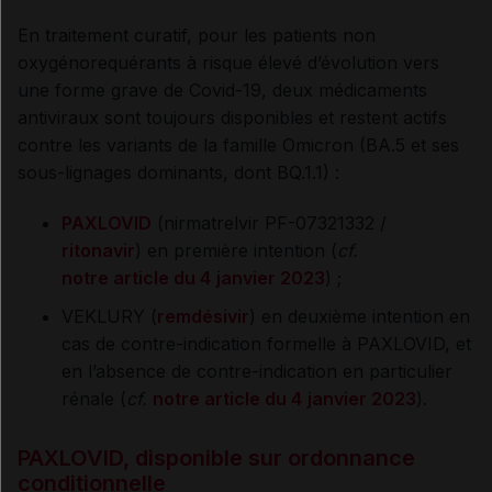
En traitement curatif, pour les patients non
oxygénorequérants à risque élevé d’évolution vers
une forme grave de Covid-19, deux médicaments
antiviraux sont toujours disponibles et restent actifs
contre les variants de la famille Omicron (BA.5 et ses
sous-lignages dominants, dont BQ.1.1) :
PAXLOVID
(nirmatrelvir PF-07321332 /
ritonavir
) en première intention (
cf.
notre article du 4
janvier 2023
) ;
VEKLURY (
remdésivir
) en deuxième intention en
cas de contre-indication formelle à PAXLOVID, et
en l’absence de contre-indication en particulier
rénale (
cf.
notre article du 4
janvier 2023
).
PAXLOVID, disponible sur ordonnance
conditionnelle