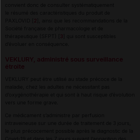
convient donc de consulter systématiquement
le résumé des caractéristiques du produit de
PAXLOVID [
2
], ainsi que les recommandations de la
Société française de pharmacologie et de
thérapeutique (SFPT) [
3
] qui sont susceptibles
d’évoluer en conséquence.
VEKLURY, administré sous surveillance
étroite
VEKLURY peut être utilisé au stade précoce de la
maladie, chez les adultes ne nécessitant pas
d’oxygénothérapie et qui sont à haut risque d’évolution
vers une forme grave.
Ce médicament s’administre par perfusion
intraveineuse sur une durée de traitement de 3 jours,
le plus précocement possible après le diagnostic de la
Covid-19 et dans les 7 jours suivant l’apparition des