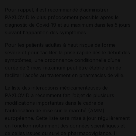
Pour rappel, il est recommandé d’administrer
PAXLOVID le plus précocement possible après le
diagnostic de Covid-19 et au maximum dans les 5 jours
suivant l'apparition des symptômes.
Pour les patients adultes à haut risque de forme
sévère et pour faciliter la prise rapide dès le début des
symptômes, une ordonnance conditionnelle d’une
durée de 3 mois maximum peut être établie afin de
faciliter l’accès au traitement en pharmacies de ville.
La liste des interactions médicamenteuses de
PAXLOVID a récemment fait l’objet de plusieurs
modifications importantes dans le cadre de
l’autorisation de mise sur le marché (AMM)
européenne. Cette liste sera mise à jour régulièrement
en fonction notamment des données scientifiques et
de celles issues du suivi de pharmacovigilance. Il