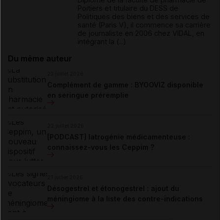
Poitiers et titulaire du DESS de
Politiques des biens et des services de
santé (Paris V), il commence sa carrière
de journaliste en 2006 chez VIDAL, en
intégrant la (...)
Du même auteur
23 juillet 2026
Complément de gamme : BYOOVIZ disponible
en seringue préremplie
22 juillet 2026
[PODCAST] Iatrogénie médicamenteuse :
connaissez-vous les Ceppim ?
21 juillet 2026
Désogestrel et étonogestrel : ajout du
méningiome à la liste des contre-indications