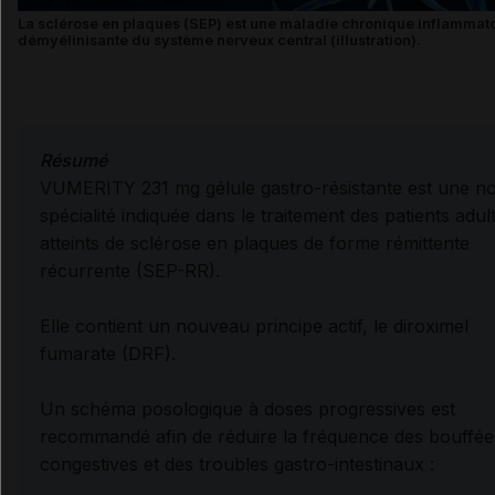
La sclérose en plaques (SEP) est une maladie chronique inflammat
démyélinisante du système nerveux central (illustration).
Résumé
VUMERITY 231 mg gélule gastro-résistante est une no
spécialité indiquée dans le traitement des patients adul
atteints de sclérose en plaques de forme rémittente
récurrente (SEP-RR).
Elle contient un nouveau principe actif, le
diroximel
fumarate (DRF).
Un schéma posologique à doses progressives est
recommandé afin de réduire la fréquence des bouffée
congestives et des troubles gastro-intestinaux :