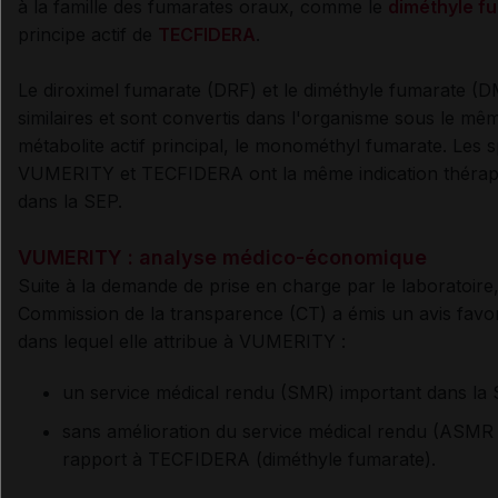
à la famille des fumarates oraux, comme le
diméthyle f
principe actif de
TECFIDERA
.
Le diroximel fumarate (DRF) et le diméthyle fumarate (
similaires et
sont convertis dans l'organisme sous le mê
métabolite actif principal, le monométhyl fumarate.
Les s
VUMERITY et TECFIDERA ont la même indication thérap
dans la SEP.
VUMERITY : analyse médico-économique
Suite à la demande de prise en charge par le laboratoire,
Commission de la transparence (CT) a émis un avis favor
dans lequel elle attribue à VUMERITY :
un service médical rendu (SMR) important dans la 
sans amélioration du service médical rendu (ASMR
rapport à TECFIDERA (diméthyle fumarate).