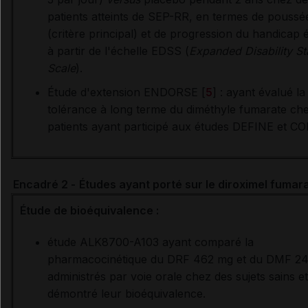
patients atteints de SEP-RR, en termes de poussé
(critère principal) et de progression du handicap 
à partir de l'échelle EDSS (
Expanded Disability St
Scale
).
Étude d'extension ENDORSE [
5
] : ayant évalué la
tolérance à long terme du diméthyle fumarate che
patients ayant participé aux études DEFINE et C
Encadré 2 -
Études ayant porté sur le diroximel fumar
Étude de bioéquivalence :
étude ALK8700-A103 ayant comparé la
pharmacocinétique du DRF 462 mg et du DMF 2
administrés par voie orale chez des sujets sains et
démontré leur bioéquivalence.