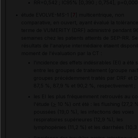
RR=0,542 ; IC95% [0,390 ; 0,754], p=0,000
étude EVOLVE-MS-1 [
7
] multicentrique, non
comparative, en ouvert, ayant évalué la tolérance
terme de VUMERITY (DRF) administré pendant 9
semaines chez les patients atteints de SEP-RR. Se
résultats de l'analyse intermédiaire étaient disponi
moment de l'évaluation par la CT :
l'incidence des effets indésirables (EI) a été s
entre les groupes de traitement (groupe naïf
groupes précédemment traités par DRF et D
87,5 %, 87,9 % et 90,2 %, respectivement ;
les EI les plus fréquemment retrouvés au co
l'étude (
>
10 %) ont été : les flushing (27,2 %
poussées (19,0 %), les infections des voies
respiratoires supérieures (12,9 %), les
lymphopénies (11,2 %) et les diarrhées (10,3