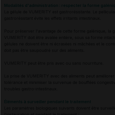
Modalités d'administration : respecter la forme galéni
La gélule de VUMERITY est gastrorésistante. Le pellicul
gastrorésistant évite
les effets irritants intestinaux.
Pour préserver l'avantage de cette forme galénique, la g
VUMERITY doit être avalée entière, sous sa forme intact
gélules ne doivent être ni écrasées ni mâchées et le con
doit pas être saupoudré sur des aliments.
VUMERITY peut être pris avec ou sans nourriture.
La prise de VUMERITY avec des aliments peut améliorer 
tolérance et minimiser la survenue de
bouffées congesti
troubles gastro-intestinaux.
Éléments à surveiller pendant le traitement
Les paramètres biologiques suivants doivent être surveil
l'instauration et pendant le traitement :