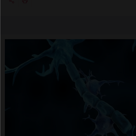
Copier l'url
Email