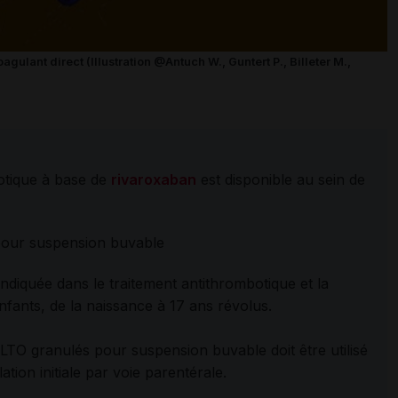
gulant direct (Illustration @Antuch W., Guntert P., Billeter M.,
otique à base de
rivaroxaban
est disponible au sein de
our suspension buvable
indiquée dans le traitement antithrombotique et la
nfants, de la naissance à 17 ans révolus.
TO granulés pour suspension buvable doit être utilisé
tion initiale par voie parentérale.