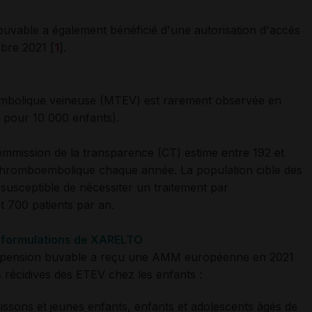
vable a également bénéficié d'une autorisation d'accès
bre 2021 [
1
].
mbolique veineuse (MTEV) est rarement observée en
49 pour 10 000 enfants).
Commission de la transparence (CT) estime entre 192 et
 thromboembolique chaque année. La population cible des
 susceptible de nécessiter un traitement par
et 700 patients par an.
x formulations de XARELTO
pension buvable a reçu une AMM européenne en 2021
s récidives des ETEV chez les enfants :
ssons et jeunes enfants, enfants et adolescents âgés de