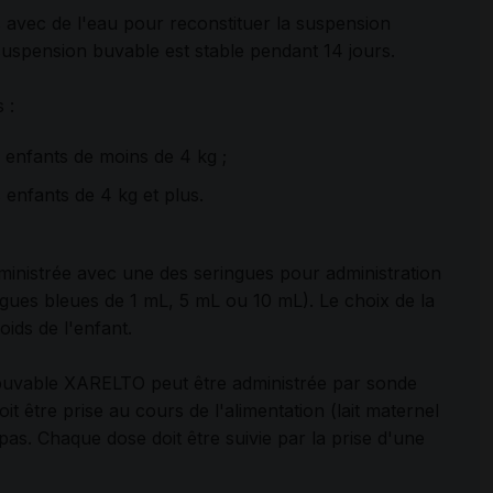
 avec de l'eau pour reconstituer la suspension
 suspension buvable est stable pendant 14 jours.
s :
 enfants de moins de 4 kg ;
 enfants de 4 kg et plus.
ministrée avec une des seringues pour administration
ngues bleues de 1 mL, 5 mL ou 10 mL). Le choix de la
oids de l'enfant.
n buvable XARELTO peut être administrée par sonde
it être prise au cours de l'alimentation (lait maternel
epas. Chaque dose doit être suivie par la prise d'une