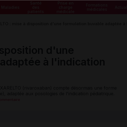
Santé
Prise en
Formations
Maladies
des
charge
Actual
médicales
patients
médicale
TO : mise à disposition d'une formulation buvable adaptée à l
sposition d'une
adaptée à l'indication
 XARELTO (rivaroxaban) compte désormais une forme
, adaptée aux posologies de l'indication pédiatrique.
commentaire