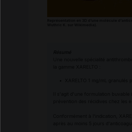
Représentation en 3D d’une molécule d’anticoa
Wuthric K. sur Wikimedia).
Résumé
Une nouvelle spécialité antithromb
la gamme XARELTO :
XARELTO 1 mg/mL granulés p
Il s'agit d'une formulation buvable 
prévention des récidives chez les e
Conformément à l'indication, XAREL
après au moins 5 jours d'anticoagula