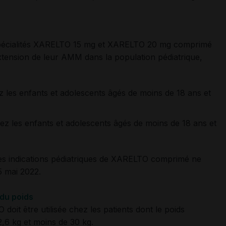
pécialités XARELTO 15 mg et XARELTO 20 mg comprimé
xtension de leur AMM dans la population pédiatrique,
les enfants et adolescents âgés de moins de 18 ans et
 les enfants et adolescents âgés de moins de 18 ans et
les indications pédiatriques de XARELTO comprimé ne
5 mai 2022.
 du poids
doit être utilisée chez
les patients dont le poids
,6 kg et moins de 30 kg.