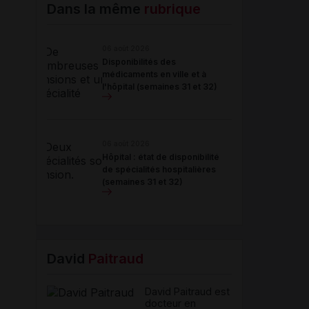
Email
Dans la même
rubrique
06 août 2026
Disponibilités des
médicaments en ville et à
l'hôpital (semaines 31 et 32)
06 août 2026
Hôpital : état de disponibilité
de spécialités hospitalières
(semaines 31 et 32)
David
Paitraud
David Paitraud est
docteur en