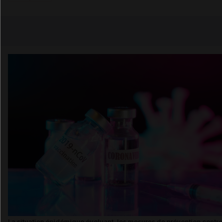
Copier l'url
Email
La situation épidémique évoluant, les mesures de prévention contr