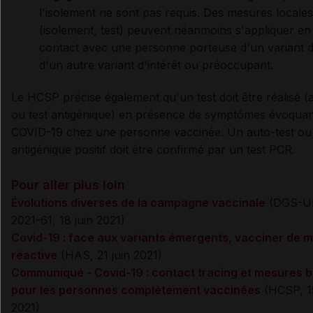
l'isolement ne sont pas requis. Des mesures locales
(isolement, test) peuvent néanmoins s'appliquer en
contact avec une personne porteuse d'un variant d
d'un autre variant d'intérêt ou préoccupant.
Le HCSP précise également qu'un test doit être réalisé (
ou test antigénique) en présence de symptômes évoqua
COVID-19 chez une personne vaccinée. Un auto-test ou 
antigénique positif doit être confirmé par un test PCR.
Pour aller plus loin
Évolutions diverses de la campagne vaccinale
(DGS-Ur
2021-61, 18 juin 2021)
Covid-19 : face aux variants émergents, vacciner de 
réactive
(HAS, 21 juin 2021)
Communiqué - Covid-19 : contact tracing et mesures b
pour les personnes complètement vaccinées
(HCSP, 15
2021)