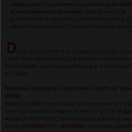
adopter pour les personnes cas contact ayant béné
d'un schéma vaccinal complet
. Selon le niveau de
proximité avec le cas positif, la pratique d'un test à J
peut être recommandée. L'isolement n'est pas nécess
D
epuis le lancement de la campagne vaccinale contr
COVID-19 fin décembre 2020, la stratégie a régulièremen
pour s'adapter au contexte épidémique et à l'approvisi
en vaccins.
Nouvelles consignes vaccinales à partir du 18 ju
(DGS)
Vaccins à ARNm : modification de l'intervalle entre 2 
et app
Selon les nouvelles consignes émises par la DGS
depuis le 18 juin 2021
,
l'intervalle entre 2 doses de vac
ARNm (
COMIRNATY
ou
MODERNA
) est modifié pendant