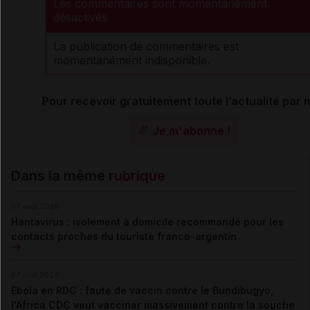
Les commentaires sont momentanément
désactivés
La publication de commentaires est
momentanément indisponible.
Pour recevoir gratuitement toute l’actualité par m
Je m'abonne !
Dans la même
rubrique
07 août 2026
Hantavirus : isolement à domicile recommandé pour les
contacts proches du touriste franco-argentin
07 août 2026
Ebola en RDC : faute de vaccin contre le Bundibugyo,
l'Africa CDC veut vacciner massivement contre la souche