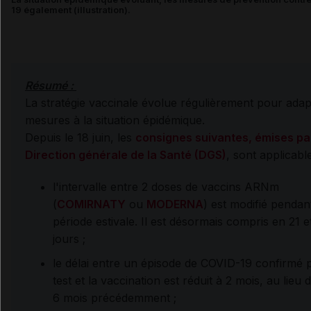
19 également (illustration).
Résumé :
La stratégie vaccinale évolue régulièrement pour adap
mesures à la situation épidémique.
Depuis le 18 juin, les
consignes suivantes, émises par
Direction générale de la Santé (DGS)
, sont applicabl
l'intervalle entre 2 doses de vaccins ARNm
(
COMIRNATY
ou
MODERNA
) est modifié pendant
période estivale. Il est désormais compris en 21 e
jours ;
le délai entre un épisode de COVID-19 confirmé 
test et la vaccination est réduit à 2 mois, au lieu 
6 mois précédemment ;