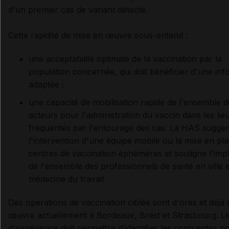
d'un premier cas de variant détecté.
Cette rapidité de mise en œuvre sous-entend :
une acceptabilité optimale de la vaccination par la
population concernée, qui doit bénéficier d'une inf
adaptée ;
une capacité de mobilisation rapide de l'ensemble d
acteurs pour l'administration du vaccin dans les lie
fréquentés par l'entourage des cas. La HAS suggè
l'intervention d'une équipe mobile ou la mise en pl
centres de vaccination éphémères et souligne l'impl
de l'ensemble des professionnels de santé en ville 
médecine du travail.
Des opérations de vaccination ciblée sont d'ores et déjà
œuvre actuellement à Bordeaux, Brest et Strasbourg. Le
d'expérience doit permettre d'identifier les contraintes 