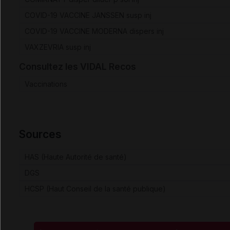
COVID-19 VACCINE JANSSEN susp inj
COVID-19 VACCINE MODERNA dispers inj
VAXZEVRIA susp inj
Consultez les VIDAL Recos
Vaccinations
Sources
HAS (Haute Autorité de santé)
DGS
HCSP (Haut Conseil de la santé publique)