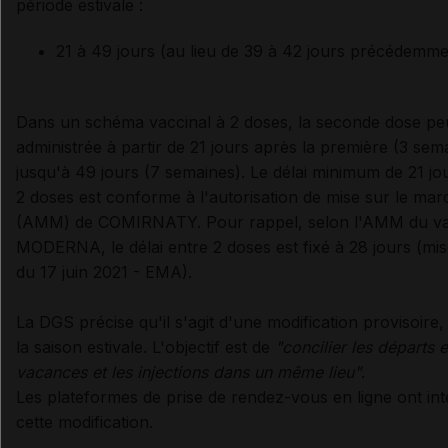
période estivale :
21 à 49 jours (au lieu de 39 à 42 jours précédemme
Dans un schéma vaccinal à 2 doses, la seconde dose peu
administrée à partir de 21 jours après la première (3 sem
jusqu'à 49 jours (7 semaines). Le délai minimum de 21 jo
2 doses est conforme à l'autorisation de mise sur le mar
(AMM) de COMIRNATY. Pour rappel, selon l'AMM du va
MODERNA, le délai entre 2 doses est fixé à 28 jours (mis
du 17 juin 2021 - EMA).
La DGS précise qu'il s'agit d'une modification provisoire
la saison estivale. L'objectif est de
"concilier les départs 
vacances et les injections dans un même lieu"
.
Les plateformes de prise de rendez-vous en ligne ont in
cette modification.