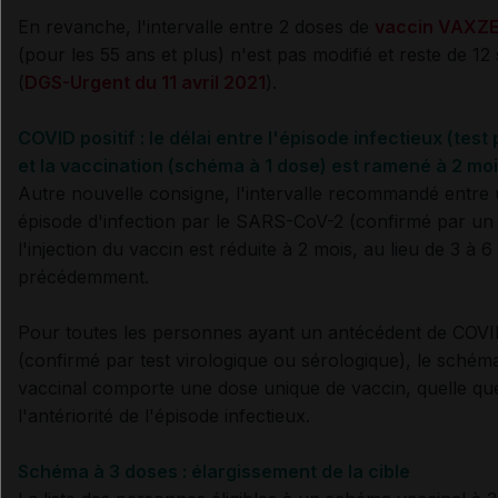
En revanche, l'intervalle entre 2 doses de
vaccin VAXZ
(pour les 55 ans et plus) n'est pas modifié et reste de 1
(
DGS-Urgent du 11 avril 2021
).
COVID positif : le délai entre l'épisode infectieux (test p
et la vaccination (schéma à 1 dose) est ramené à 2 mo
Autre nouvelle consigne, l'intervalle recommandé entre
épisode d'infection par le SARS-CoV-2 (confirmé par un t
l'injection du vaccin est réduite à 2 mois, au lieu de 3 à 6
précédemment.
Pour toutes les personnes ayant un antécédent de COV
(confirmé par test virologique ou sérologique), le schém
vaccinal comporte une dose unique de vaccin, quelle que
l'antériorité de l'épisode infectieux.
Schéma à 3 doses : élargissement de la cible