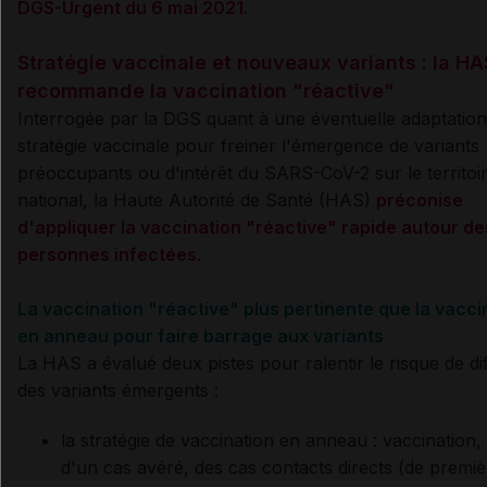
DGS-Urgent du 6 mai 2021
.
Stratégie vaccinale et nouveaux variants : la HA
recommande la vaccination "réactive"
Interrogée par la DGS quant à une éventuelle adaptation
stratégie vaccinale pour freiner l'émergence
de variants
préoccupants ou d'intérêt du SARS-CoV-2 sur le territoi
national, l
a Haute Autorité de Santé (HAS)
préconise
d'appliquer la
vaccination "réactive"
rapide autour de
personnes infectées
.
La vaccination "réactive" plus pertinente que la vacci
en anneau pour faire barrage aux variants
La HAS a évalué deux pistes
pour ralentir le risque de di
des variants émergents :
la stratégie de vaccination en anneau : vaccination,
d'un cas avéré, des cas contacts directs (de premiè