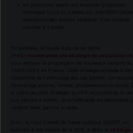
les personnes ayant une leucémie lymphoïde
chronique (LLC) ou traitées par anti-CD20 (ritux
obinutuzumab) doivent bénéficier d'un schéma
vaccinal à 3 doses.
En parallèle, la Haute Autorité de Santé
(HAS)
recommande une
stratégie de vaccination ré
pour enrayer la progression de nouveaux variants du
SARS-CoV-2 en France. Cette stratégie consiste à vac
l'ensemble de l'entourage des cas positifs, correspon
l'entourage proche, familial, professionnel ou social.
le cadre de cette stratégie, la HAS recommande le re
aux vaccins à ARNm, dont l'efficacité est démontrée s
variants bêta, gamma et delta.
Enfin, le Haut Conseil de Santé publique (HCSP), en
réponse à une saisine de la DGS, a défini la
stratégie