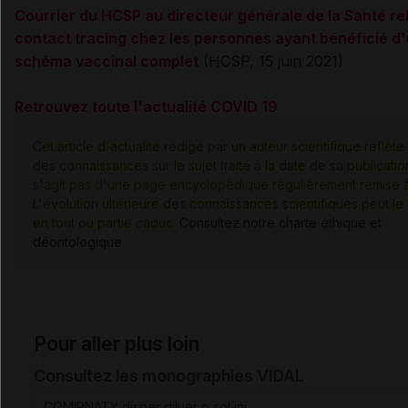
Courrier du HCSP au directeur générale de la Santé rel
contact tracing chez les personnes ayant bénéficié d
schéma vaccinal complet
(HCSP, 15 juin 2021)
Retrouvez toute l'actualité COVID 19
Cet article d'actualité rédigé par un auteur scientifique reflète 
des connaissances sur le sujet traité à la date de sa publication
s'agit pas d'une page encyclopédique régulièrement remise à 
L'évolution ultérieure des connaissances scientifiques peut le
en tout ou partie caduc.
Consultez notre charte éthique et
déontologique
Pour aller plus loin
Consultez les monographies VIDAL
COMIRNATY disper diluer p sol inj