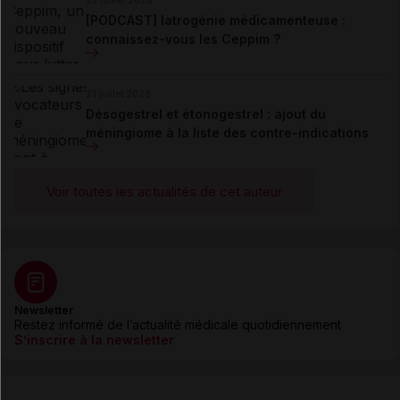
[PODCAST] Iatrogénie médicamenteuse :
connaissez-vous les Ceppim ?
21 juillet 2026
Désogestrel et étonogestrel : ajout du
méningiome à la liste des contre-indications
Voir toutes les actualités de cet auteur
Newsletter
Restez informé de l’actualité médicale quotidiennement
S’inscrire à la newsletter