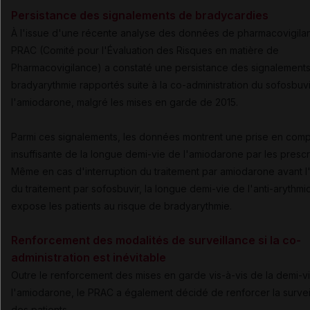
Persistance des signalements de bradycardies
À l'issue d'une récente analyse des données de pharmacovigilan
PRAC (Comité pour l'Évaluation des Risques en matière de
Pharmacovigilance) a constaté une persistance des signalement
bradyarythmie rapportés suite à la co-administration du sofosbuv
l'amiodarone, malgré les mises en garde de 2015.
Parmi ces signalements, les données montrent une prise en com
insuffisante de la longue demi-vie de l'amiodarone par les prescr
Même en cas d'interruption du traitement par amiodarone avant l'i
du traitement par sofosbuvir, la longue demi-vie de l'anti-arythm
expose les patients au risque de bradyarythmie.
Renforcement des modalités de surveillance si la co-
administration est inévitable
Outre le renforcement des mises en garde vis-à-vis de la demi-v
l'amiodarone, le PRAC a également décidé de renforcer la survei
des patients.