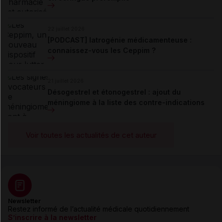
22 juillet 2026
[PODCAST] Iatrogénie médicamenteuse :
connaissez-vous les Ceppim ?
21 juillet 2026
Désogestrel et étonogestrel : ajout du
méningiome à la liste des contre-indications
Voir toutes les actualités de cet auteur
Newsletter
Restez informé de l’actualité médicale quotidiennement
S’inscrire à la newsletter