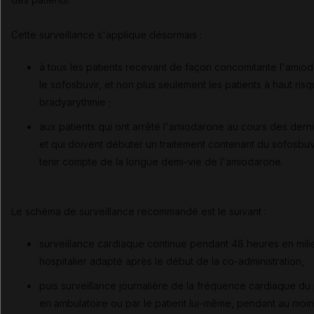
Cette surveillance s'applique désormais :
à tous les patients recevant de façon concomitante l'amio
le sofosbuvir, et non plus seulement les patients à haut ris
bradyarythmie ;
aux patients qui ont arrêté l'amiodarone au cours des dern
et qui doivent débuter un traitement contenant du sofosbuvi
tenir compte de la longue demi-vie de l'amiodarone.
Le schéma de surveillance recommandé est le suivant :
surveillance cardiaque continue pendant 48 heures en mili
hospitalier adapté après le début de la co-administration,
puis surveillance journalière de la fréquence cardiaque du 
en ambulatoire ou par le patient lui-même, pendant au moi