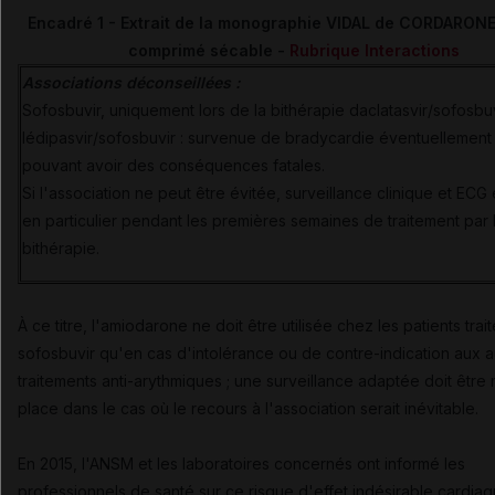
Encadré 1 - Extrait de la monographie VIDAL de CORDARON
comprimé sécable -
Rubrique Interactions
Associations déconseillées :
Sofosbuvir, uniquement lors de la bithérapie daclatasvir/sofosbu
lédipasvir/sofosbuvir : survenue de bradycardie éventuellement 
pouvant avoir des conséquences fatales.
Si l'association ne peut être évitée, surveillance clinique et ECG é
en particulier pendant les premières semaines de traitement par 
bithérapie.
À ce titre, l'amiodarone ne doit être utilisée chez les patients trai
sofosbuvir qu'en cas d'intolérance ou de contre-indication aux a
traitements anti-arythmiques ; une surveillance adaptée doit être
place dans le cas où le recours à l'association serait inévitable.
En 2015, l'ANSM et les laboratoires concernés ont informé les
professionnels de santé sur ce risque d'effet indésirable cardia