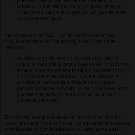
chez des patients pour lesquels le traitement par
sofosbuvir a été initié peu de temps après l'arrêt de
l'amiodarone, sans tenir compte de la longue demi-vie
de cet anti-arythmique.
Par conséquent, le PRAC (Comité pour l’Évaluation des
Risques en matière de Pharmacovigilance) a décidé de
renforcer :
les mises en garde vis-à-vis de cette association à
risque, en raison de la longue demi-vie de l'amiodarone,
la surveillance des patients lorsque la co-administration
d'amiodarone et de sofosbuvir s'avère nécessaire :
surveillance continue de la fréquence cardiaque
pendant 48 heures à l'hôpital, suivie d'une surveillance
journalière en ambulatoire pendant au moins les 2
premières semaines.
En raison de la longue demi-vie de l'amiodarone (20 à 100
jours), une surveillance cardiaque doit également être réalisée
chez les patients dont le traitement par amiodarone a été