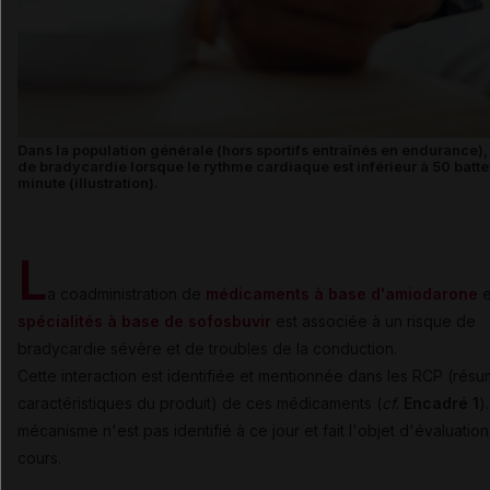
Dans la population générale (hors sportifs entraînés en endurance),
de bradycardie lorsque le rythme cardiaque est inférieur à 50 batt
minute (illustration).
L
a coadministration de
médicaments à base d'
amiodarone
e
spécialités à base de
sofosbuvir
est associée à un risque de
bradycardie sévère et de troubles de la conduction.
Cette interaction est identifiée et mentionnée dans les RCP (rés
caractéristiques du produit) de ces médicaments (
cf
.
Encadré 1
)
mécanisme n'est pas identifié à ce jour et fait l'objet d'évaluatio
cours.