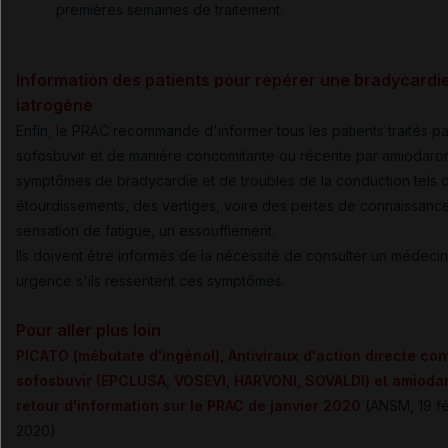
premières semaines de traitement.
Information des patients pour repérer une bradycardi
iatrogène
Enfin, le PRAC recommande d'informer tous les patients traités pa
sofosbuvir et de manière concomitante ou récente par amiodaron
symptômes de bradycardie et de troubles de la conduction tels 
étourdissements, des vertiges, voire des pertes de connaissanc
sensation de fatigue, un essoufflement.
Ils doivent être informés de la nécessité de consulter un médeci
urgence s'ils ressentent ces symptômes.
Pour aller plus loin
PICATO (mébutate d'ingénol), Antiviraux d'action directe co
sofosbuvir (EPCLUSA, VOSEVI, HARVONI, SOVALDI) et amiodar
retour d'information sur le PRAC de janvier 2020
(ANSM, 19 fé
2020)